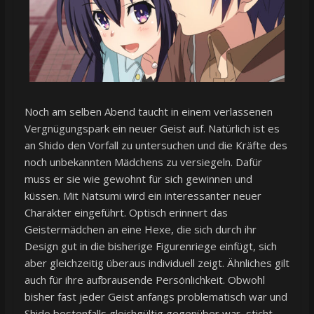
Noch am selben Abend taucht in einem verlassenen
Vergnügungspark ein neuer Geist auf. Natürlich ist es
an Shido den Vorfall zu untersuchen und die Kräfte des
noch unbekannten Mädchens zu versiegeln. Dafür
muss er sie wie gewohnt für sich gewinnen und
küssen. Mit Natsumi wird ein interessanter neuer
Charakter eingeführt. Optisch erinnert das
Geistermädchen an eine Hexe, die sich durch ihr
Design gut in die bisherige Figurenriege einfügt, sich
aber gleichzeitig überaus individuell zeigt. Ähnliches gilt
auch für ihre aufbrausende Persönlichkeit. Obwohl
bisher fast jeder Geist anfangs problematisch war und
Shido bestenfalls gleichgültig gegenüber war, sticht