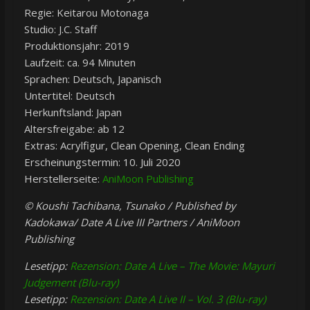
Regie: Keitarou Motonaga
Studio: J.C. Staff
Produktionsjahr: 2019
Laufzeit: ca. 94 Minuten
Sprachen: Deutsch, Japanisch
Untertitel: Deutsch
Herkunftsland: Japan
Altersfreigabe: ab 12
Extras: Acrylfigur, Clean Opening, Clean Ending
Erscheinungstermin: 10. Juli 2020
Herstellerseite:
AniMoon Publishing
© Koushi Tachibana, Tsunako / Published by
Kadokawa/ Date A Live III Partners / AniMoon
Publishing
Lesetipp:
Rezension: Date A Live – The Movie: Mayuri
Judgement (Blu-ray)
Lesetipp:
Rezension: Date A Live II – Vol. 3 (Blu-ray)