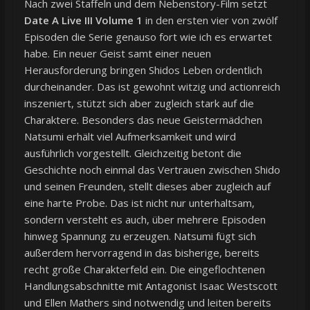
Nach zwei Staffeln und dem Nebenstory-Film setzt
Date A Live III Volume 1
in den ersten vier von zwölf
Episoden die Serie genauso fort wie ich es erwartet
habe. Ein neuer Geist samt einer neuen
Herausforderung bringen Shidos Leben ordentlich
durcheinander. Das ist gewohnt witzig und actionreich
inszeniert, stützt sich aber zugleich stark auf die
Charaktere. Besonders das neue Geistermädchen
Natsumi erhält viel Aufmerksamkeit und wird
ausführlich vorgestellt. Gleichzeitig betont die
Geschichte noch einmal das Vertrauen zwischen Shido
und seinen Freunden, stellt dieses aber zugleich auf
eine harte Probe. Das ist nicht nur unterhaltsam,
sondern versteht es auch, über mehrere Episoden
hinweg Spannung zu erzeugen. Natsumi fügt sich
außerdem hervorragend in das bisherige, bereits
recht große Charakterfeld ein. Die eingeflochtenen
Handlungsabschnitte mit Antagonist Isaac Westscott
und Ellen Mathers sind notwendig und leiten bereits