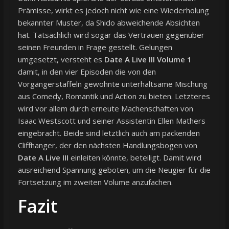
Prämisse, wirkt es jedoch nicht wie eine Wiederholung
bekannter Muster, da Shido abweichende Absichten
hat. Tatsächlich wird sogar das Vertrauen gegenüber
seinen Freunden in Frage gestellt. Gelungen
umgesetzt, versteht es
Date A Live III Volume 1
damit, in den vier Episoden die von den
Vorgängerstaffeln gewohnte unterhaltsame Mischung
aus Comedy, Romantik und Action zu bieten. Letzteres
wird vor allem durch erneute Machenschaften von
Isaac Westscott und seiner Assistentin Ellen Mathers
eingebracht. Beide sind letztlich auch am packenden
Cliffhanger, der den nächsten Handlungsbogen von
Date A Live III
einleiten könnte, beteiligt. Damit wird
ausreichend Spannung geboten, um die Neugier für die
Fortsetzung im zweiten Volume anzufachen.
Fazit