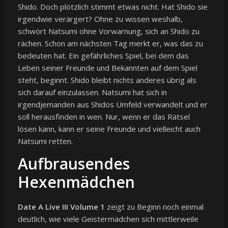
Shido. Doch plötzlich stimmt etwas nicht. Hat Shido sie
irgendwie verärgert? Ohne zu wissen weshalb,
schwört Natsumi ohne Vorwarnung, sich an Shido zu
rächen. Schon am nächsten Tag merkt er, was das zu
bedeuten hat. Ein gefährliches Spiel, bei dem das
Leben seiner Freunde und Bekannten auf dem Spiel
steht, beginnt. Shido bleibt nichts anderes übrig als
sich darauf einzulassen. Natsumi hat sich in
irgendjemanden aus Shidos Umfeld verwandelt und er
soll herausfinden in wen. Nur, wenn er das Rätsel
lösen kann, kann er seine Freunde und vielleicht auch
Natsumi retten.
Aufbrausendes
Hexenmädchen
Date A Live III Volume 1
zeigt zu Beginn noch einmal
deutlich, wie viele Geistermädchen sich mittlerweile