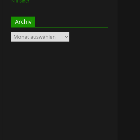
N Insider
Archiv
Archiv