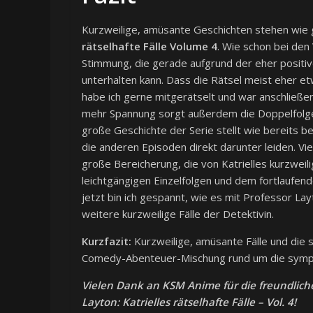
Kurzweilige, amüsante Geschichten stehen wie
rätselhafte Fälle Volume 4
. Wie schon bei den
Stimmung, die gerade aufgrund der eher positiv
unterhalten kann. Dass die Rätsel meist eher etw
habe ich gerne mitgerätselt und war anschließen
mehr Spannung sorgt außerdem die Doppelfolge
große Geschichte der Serie stellt wie bereits 
die anderen Episoden direkt darunter leiden. Vi
große Bereicherung, die von Katrielles kurzweil
leichtgängigen Einzelfolgen und dem fortlaufen
jetzt bin ich gespannt, wie es mit Professor Lay
weitere kurzweilige Fälle der Detektivin.
Kurzfazit:
Kurzweilige, amüsante Fälle und die
Comedy-Abenteuer-Mischung rund um die sympa
Vielen Dank an KSM Anime für die freundlich
Layton: Katrielles rätselhafte Fälle – Vol. 4!