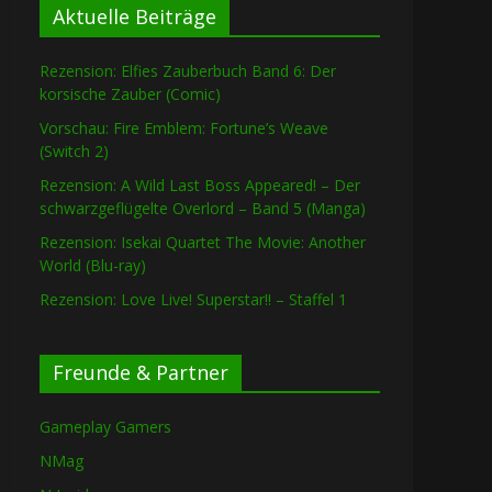
Aktuelle Beiträge
Rezension: Elfies Zauberbuch Band 6: Der
korsische Zauber (Comic)
Vorschau: Fire Emblem: Fortune’s Weave
(Switch 2)
Rezension: A Wild Last Boss Appeared! – Der
schwarzgeflügelte Overlord – Band 5 (Manga)
Rezension: Isekai Quartet The Movie: Another
World (Blu-ray)
Rezension: Love Live! Superstar!! – Staffel 1
Freunde & Partner
Gameplay Gamers
NMag