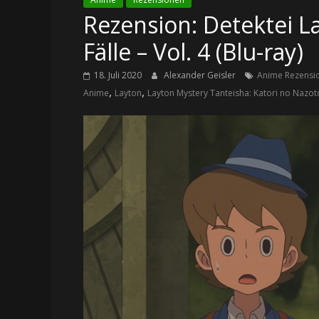
Rezension: Detektei La
Fälle – Vol. 4 (Blu-ray)
18. Juli 2020
Alexander Geisler
Anime Rezensi
,
,
Anime
Layton
Layton Mystery Tanteisha: Katori no Nazoto