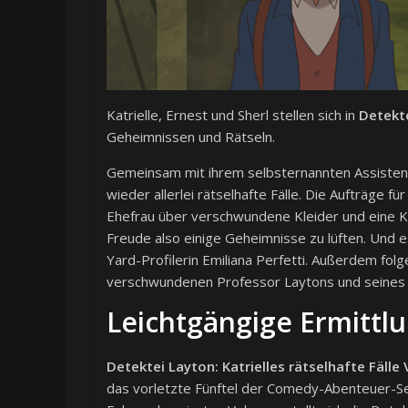
Katrielle, Ernest und Sherl stellen sich in
Detekte
Geheimnissen und Rätseln.
Gemeinsam mit ihrem selbsternannten Assistente
wieder allerlei rätselhafte Fälle. Die Aufträge 
Ehefrau über verschwundene Kleider und eine Krim
Freude also einige Geheimnisse zu lüften. Und 
Yard-Profilerin Emiliana Perfetti. Außerdem folg
verschwundenen Professor Laytons und seines B
Leichtgängige Ermittl
Detektei Layton: Katrielles rätselhafte Fälle
das vorletzte Fünftel der Comedy-Abenteuer-Ser