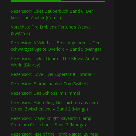
Rezension: Elfies Zauberbuch Band 6: Der
korsische Zauber (Comic)
Vorschau: Fire Emblem: Fortune’s Weave
(Switch 2)
Rezension: A Wild Last Boss Appeared! – Der
schwarzgeflügelte Overlord – Band 5 (Manga)
Rezension: Isekai Quartet The Movie: Another
World (Blu-ray)
Rezension: Love Live! Superstar!! – Staffel 1
Rezension: Biomechanical Toy (Switch)
Rezension: Das Schloss im Himmel
Rezension: Elden Ring: Geschichten aus dem
fernen Zwischenland – Band 2 (Manga)
Rezension: Magic Knight Rayearth Clamp
Premium Collection – Band 2 (Manga)
Rezension: Rise of the Tomb Raider: 20 Year