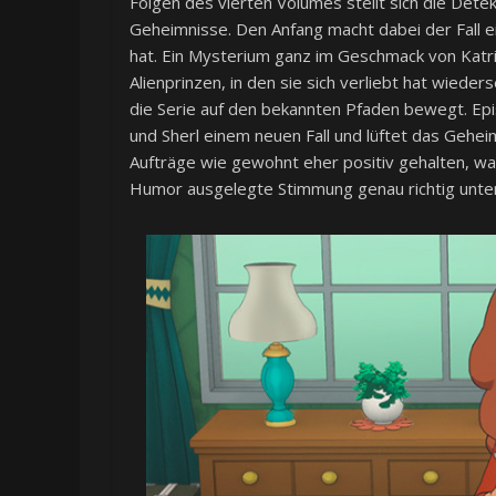
Folgen des vierten Volumes stellt sich die Detek
Geheimnisse. Den Anfang macht dabei der Fall ei
hat. Ein Mysterium ganz im Geschmack von Katriel
Alienprinzen, in den sie sich verliebt hat wieder
die Serie auf den bekannten Pfaden bewegt. Epi
und Sherl einem neuen Fall und lüftet das Geheim
Aufträge wie gewohnt eher positiv gehalten, was
Humor ausgelegte Stimmung genau richtig unter