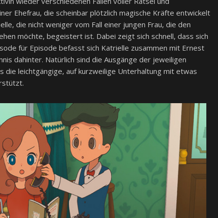
tivin wieder verschiedenen Fällen voller Rätsel und
ner Ehefrau, die scheinbar plötzlich magische Kräfte entwickelt
le, die nicht weniger vom Fall einer jungen Frau, die den
sehen möchte, begeistert ist. Dabei zeigt sich schnell, dass sich
sode für Episode befasst sich Katrielle zusammen mit Ernest
nis dahinter. Natürlich sind die Ausgänge der jeweiligen
 die leichtgängige, auf kurzweilige Unterhaltung mit etwas
stützt.