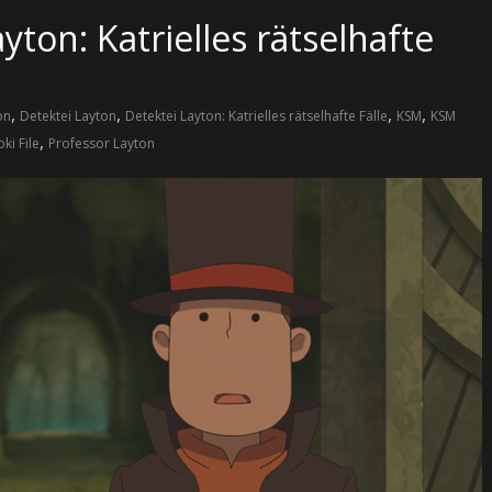
yton: Katrielles rätselhafte
,
,
,
,
on
Detektei Layton
Detektei Layton: Katrielles rätselhafte Fälle
KSM
KSM
,
ki File
Professor Layton