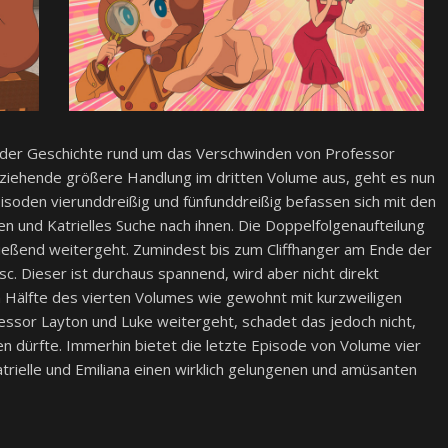
 der Geschichte rund um das Verschwinden von Professor
e ziehende größere Handlung im dritten Volume aus, geht es nun
pisoden vierunddreißig und fünfunddreißig befassen sich mit den
en und Katrielles Suche nach ihnen. Die Doppelfolgenaufteilung
 fließend weitergeht. Zumindest bis zum Cliffhanger am Ende der
c. Dieser ist durchaus spannend, wird aber nicht direkt
n Hälfte des vierten Volumes wie gewohnt mit kurzweiligen
fessor Layton und Luke weitergeht, schadet das jedoch nicht,
n dürfte. Immerhin bietet die letzte Episode von Volume vier
trielle und Emiliana einen wirklich gelungenen und amüsanten