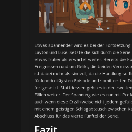
Etwas spannender wird es bei der Fortsetzung
Layton und Luke. Setzte die sich durch die Seri
etwas früher als erwartet weiter. Bereits die E
Ereignissen rund um Relikt, die beiden Vermisst
ist dabei mehr als sinnvoll, da die Handlung so
fünfunddreißigsten Episode und somit ersten Dis
fortgesetzt. Stattdessen geht es in der zweite
Fällen weiter. Der Spannung wie es nun mit Pro
auch wenn diese Erzählweise nicht jedem gefalle
mit einem geistigen Schlagabtausch zwischen Ka
Abschluss für das vierte Fünftel der Serie.
Fazit