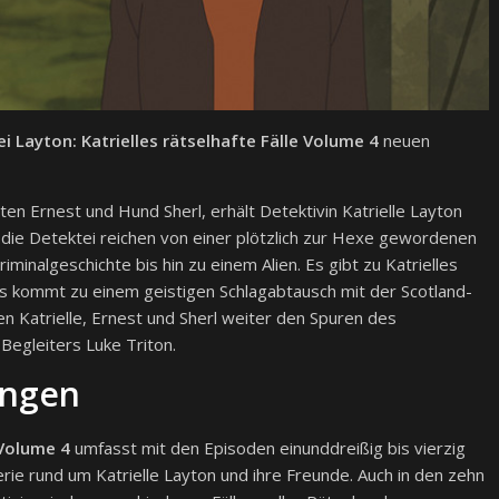
i Layton: Katrielles rätselhafte Fälle Volume 4
neuen
n Ernest und Hund Sherl, erhält Detektivin Katrielle Layton
für die Detektei reichen von einer plötzlich zur Hexe gewordenen
inalgeschichte bis hin zu einem Alien. Es gibt zu Katrielles
es kommt zu einem geistigen Schlagabtausch mit der Scotland-
en Katrielle, Ernest und Sherl weiter den Spuren des
egleiters Luke Triton.
ungen
 Volume 4
umfasst mit den Episoden einunddreißig bis vierzig
ie rund um Katrielle Layton und ihre Freunde. Auch in den zehn