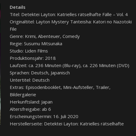
Details
Titel: Detektei Layton: Katrielles rätselhafte Fälle – Vol. 4
Originaltitel: Layton Mystery Tanteisha: Katori no Nazotoki
File
Genre: Krimi, Abenteuer, Comedy
Regie: Susumu Mitsunaka
Studio: Liden Films
Produktionsjahr: 2018
Laufzeit: ca. 236 Minuten (Blu-ray), ca. 226 Minuten (DVD)
Sprachen: Deutsch, Japanisch
Untertitel: Deutsch
Extras: Episodenbooklet, Mini-Aufsteller, Trailer,
Bildergalerie
Herkunftsland: Japan
Altersfreigabe: ab 6
Erscheinungstermin: 16. Juli 2020
Herstellerseite: Detektei Layton: Katrielles rätselhafte