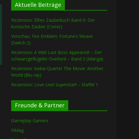
Aktuelle Beiträge
Rezension: Elfies Zauberbuch Band 6: Der
korsische Zauber (Comic)
Vorschau: Fire Emblem: Fortune’s Weave
(Switch 2)
Rezension: A Wild Last Boss Appeared! – Der
schwarzgeflügelte Overlord – Band 5 (Manga)
Rezension: Isekai Quartet The Movie: Another
World (Blu-ray)
Rezension: Love Live! Superstar!! – Staffel 1
Freunde & Partner
Gameplay Gamers
NMag