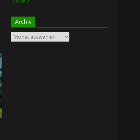
N Insider
Archiv
Archiv