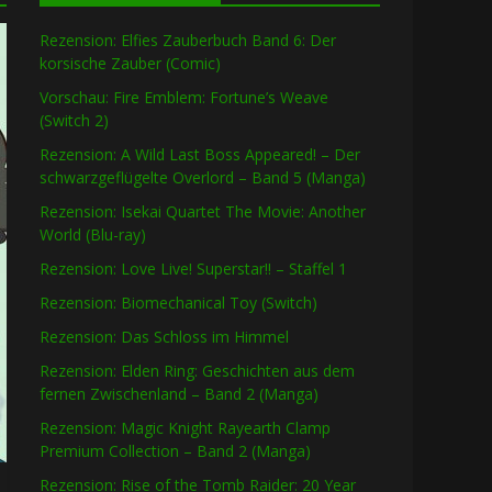
Rezension: Elfies Zauberbuch Band 6: Der
korsische Zauber (Comic)
Vorschau: Fire Emblem: Fortune’s Weave
(Switch 2)
Rezension: A Wild Last Boss Appeared! – Der
schwarzgeflügelte Overlord – Band 5 (Manga)
Rezension: Isekai Quartet The Movie: Another
World (Blu-ray)
Rezension: Love Live! Superstar!! – Staffel 1
Rezension: Biomechanical Toy (Switch)
Rezension: Das Schloss im Himmel
Rezension: Elden Ring: Geschichten aus dem
fernen Zwischenland – Band 2 (Manga)
Rezension: Magic Knight Rayearth Clamp
Premium Collection – Band 2 (Manga)
Rezension: Rise of the Tomb Raider: 20 Year