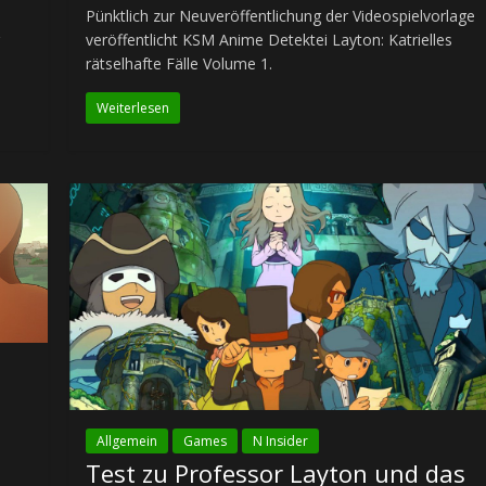
Pünktlich zur Neuveröffentlichung der Videospielvorlage
veröffentlicht KSM Anime Detektei Layton: Katrielles
rätselhafte Fälle Volume 1.
Weiterlesen
Allgemein
Games
N Insider
Test zu Professor Layton und das