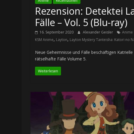
Anime
Rezensionen
Rezension: Detektei La
Fälle – Vol. 5 (Blu-ray)
16. September 2020
Alexander Geisler
Anime 
,
,
KSM Anime
Layton
Layton Mystery Tanteisha: Katori no Na
Neue Geheimnisse und Fälle beschäftigen Katrielle 
rätselhafte Fälle Volume 5.
Weiterlesen