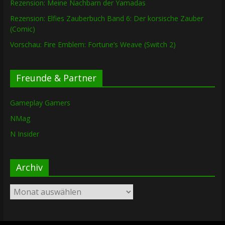
Rezension: Meine Nachbarn der Yamadas
Rezension: Elfies Zauberbuch Band 6: Der korsische Zauber
(Comic)
Vorschau: Fire Emblem: Fortune’s Weave (Switch 2)
Freunde & Partner
Gameplay Gamers
NMag
N Insider
Archiv
Archiv