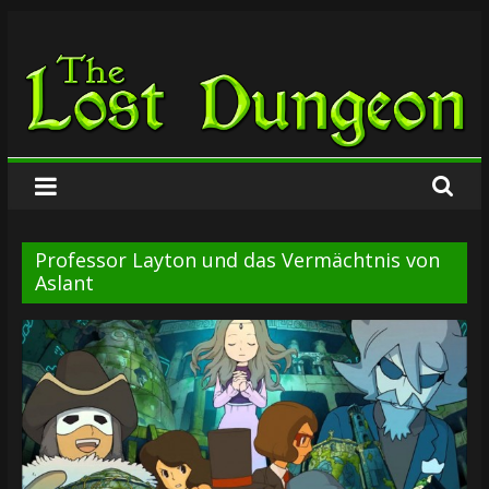
Zum
The
Inhalt
springen
Lost
Dungeon
Professor Layton und das Vermächtnis von
Aslant