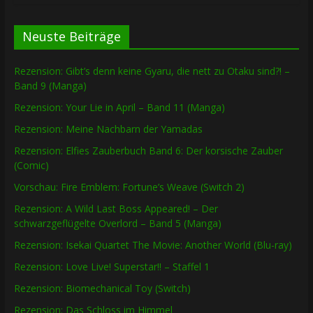
Neuste Beiträge
Rezension: Gibt’s denn keine Gyaru, die nett zu Otaku sind?! –
Band 9 (Manga)
Rezension: Your Lie in April – Band 11 (Manga)
Rezension: Meine Nachbarn der Yamadas
Rezension: Elfies Zauberbuch Band 6: Der korsische Zauber
(Comic)
Vorschau: Fire Emblem: Fortune’s Weave (Switch 2)
Rezension: A Wild Last Boss Appeared! – Der
schwarzgeflügelte Overlord – Band 5 (Manga)
Rezension: Isekai Quartet The Movie: Another World (Blu-ray)
Rezension: Love Live! Superstar!! – Staffel 1
Rezension: Biomechanical Toy (Switch)
Rezension: Das Schloss im Himmel