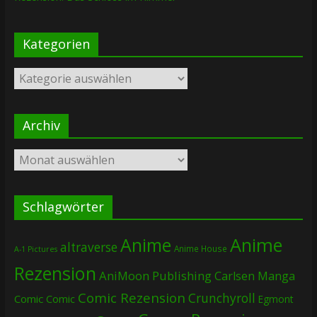
Kategorien
Kategorien
Archiv
Archiv
Schlagwörter
Anime
Anime
altraverse
Anime House
A-1 Pictures
Rezension
AniMoon Publishing
Carlsen Manga
Comic Rezension
Crunchyroll
Comic
Comic
Egmont