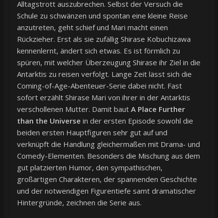
Alltagstrott auszubrechen. Selbst der Versuch die
Schule zu schwänzen und spontan eine kleine Reise
anzutreten, geht schief und Mari macht einen
Rückzieher. Erst als sie zufällig Shirase Kobuchizawa
kennenlernt, ändert sich etwas. Es ist förmlich zu
spüren, mit welcher Überzeugung Shirase ihr Ziel in die
Antarktis zu reisen verfolgt. Lange Zeit lässt sich die
Coming-of-Age-Abenteuer-Serie dabei nicht. Fast
sofort erzählt Shirase Mari von ihrer in der Antarktis
verschollenen Mutter. Damit baut
A Place Further
than the Universe
in der ersten Episode sowohl die
beiden ersten Hauptfiguren sehr gut auf und
verknüpft die Handlung gleichermaßen mit Drama- und
Comedy-Elementen. Besonders die Mischung aus dem
gut platzierten Humor, den sympathischen,
großartigen Charakteren, der spannenden Geschichte
und der notwendigen Figurentiefe samt dramatischer
Hintergründe, zeichnen die Serie aus.