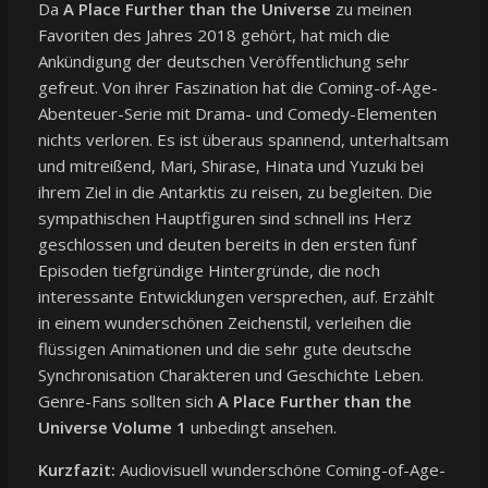
Da
A Place Further than the Universe
zu meinen
Favoriten des Jahres 2018 gehört, hat mich die
Ankündigung der deutschen Veröffentlichung sehr
gefreut. Von ihrer Faszination hat die Coming-of-Age-
Abenteuer-Serie mit Drama- und Comedy-Elementen
nichts verloren. Es ist überaus spannend, unterhaltsam
und mitreißend, Mari, Shirase, Hinata und Yuzuki bei
ihrem Ziel in die Antarktis zu reisen, zu begleiten. Die
sympathischen Hauptfiguren sind schnell ins Herz
geschlossen und deuten bereits in den ersten fünf
Episoden tiefgründige Hintergründe, die noch
interessante Entwicklungen versprechen, auf. Erzählt
in einem wunderschönen Zeichenstil, verleihen die
flüssigen Animationen und die sehr gute deutsche
Synchronisation Charakteren und Geschichte Leben.
Genre-Fans sollten sich
A Place Further than the
Universe Volume 1
unbedingt ansehen.
Kurzfazit:
Audiovisuell wunderschöne Coming-of-Age-