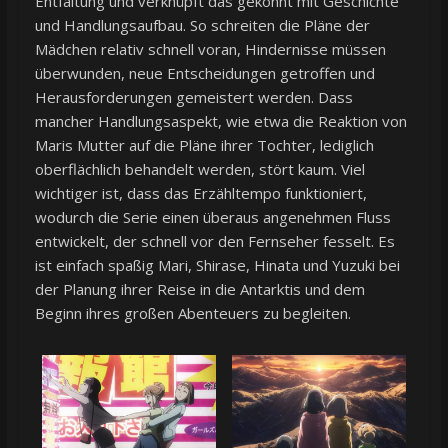
Entfaltung und verknüpft das gekonnt mit Geschichte
und Handlungsaufbau. So schreiten die Pläne der
Mädchen relativ schnell voran, Hindernisse müssen
überwunden, neue Entscheidungen getroffen und
Herausforderungen gemeistert werden. Dass
mancher Handlungsaspekt, wie etwa die Reaktion von
Maris Mutter auf die Pläne ihrer Tochter, lediglich
oberflächlich behandelt werden, stört kaum. Viel
wichtiger ist, dass das Erzähltempo funktioniert,
wodurch die Serie einen überaus angenehmen Fluss
entwickelt, der schnell vor den Fernseher fesselt. Es
ist einfach spaßig Mari, Shirase, Hinata und Yuzuki bei
der Planung ihrer Reise in die Antarktis und dem
Beginn ihres großen Abenteuers zu begleiten.