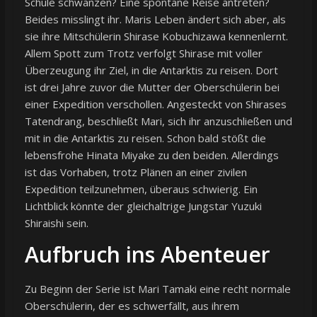
Schule schwänzen? Eine spontane Reise antreten?
Beides misslingt ihr. Maris Leben ändert sich aber, als
sie ihre Mitschülerin Shirase Kobuchizawa kennenlernt.
Allem Spott zum Trotz verfolgt Shirase mit voller
Überzeugung ihr Ziel, in die Antarktis zu reisen. Dort
ist drei Jahre zuvor die Mutter der Oberschülerin bei
einer Expedition verschollen. Angesteckt von Shirases
Tatendrang, beschließt Mari, sich ihr anzuschließen und
mit in die Antarktis zu reisen. Schon bald stößt die
lebensfrohe Hinata Miyake zu den beiden. Allerdings
ist das Vorhaben, trotz Plänen an einer zivilen
Expedition teilzunehmen, überaus schwierig. Ein
Lichtblick könnte der gleichaltrige Jungstar Yuzuki
Shiraishi sein.
Aufbruch ins Abenteuer
Zu Beginn der Serie ist Mari Tamaki eine recht normale
Oberschülerin, der es schwerfällt, aus ihrem