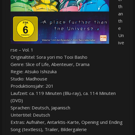
th
an
th
e
Un
ive
rse – Vol. 1
Originaltitel: Sora yori mo Tooi Basho
Genre: Slice of Life, Abenteuer, Drama
Regie: Atsuko Ishizuka
Studio: Madhouse
Produktionsjahr: 201
Laufzeit: ca. 119 Minuten (Blu-ray), ca. 114 Minuten
(DVD)
Sprachen: Deutsch, Japanisch
Untertitel: Deutsch
Extras: Aufnäher, Antarktis-Karte, Opening und Ending
Song (textless), Trailer, Bildergalerie