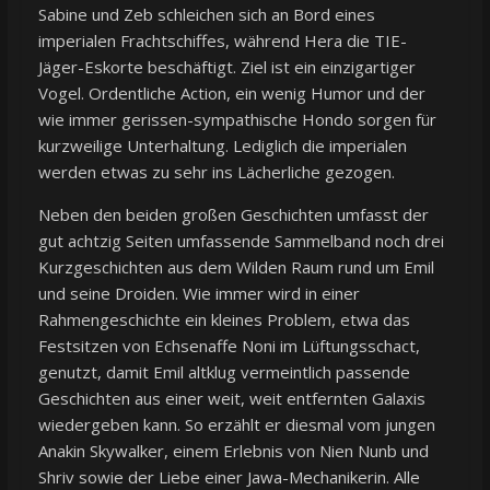
Sabine und Zeb schleichen sich an Bord eines
imperialen Frachtschiffes, während Hera die TIE-
Jäger-Eskorte beschäftigt. Ziel ist ein einzigartiger
Vogel. Ordentliche Action, ein wenig Humor und der
wie immer gerissen-sympathische Hondo sorgen für
kurzweilige Unterhaltung. Lediglich die imperialen
werden etwas zu sehr ins Lächerliche gezogen.
Neben den beiden großen Geschichten umfasst der
gut achtzig Seiten umfassende Sammelband noch drei
Kurzgeschichten aus dem Wilden Raum rund um Emil
und seine Droiden. Wie immer wird in einer
Rahmengeschichte ein kleines Problem, etwa das
Festsitzen von Echsenaffe Noni im Lüftungsschact,
genutzt, damit Emil altklug vermeintlich passende
Geschichten aus einer weit, weit entfernten Galaxis
wiedergeben kann. So erzählt er diesmal vom jungen
Anakin Skywalker, einem Erlebnis von Nien Nunb und
Shriv sowie der Liebe einer Jawa-Mechanikerin. Alle