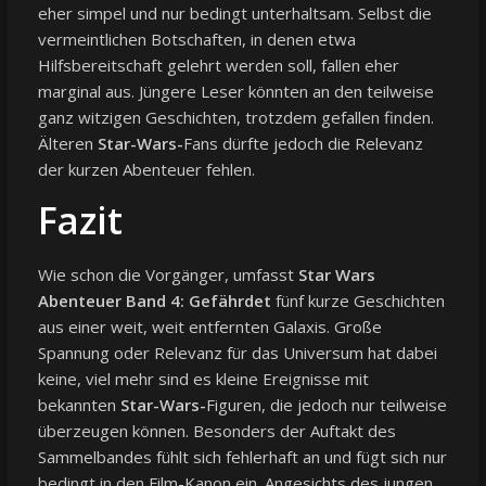
eher simpel und nur bedingt unterhaltsam. Selbst die
vermeintlichen Botschaften, in denen etwa
Hilfsbereitschaft gelehrt werden soll, fallen eher
marginal aus. Jüngere Leser könnten an den teilweise
ganz witzigen Geschichten, trotzdem gefallen finden.
Älteren
Star-Wars-
Fans dürfte jedoch die Relevanz
der kurzen Abenteuer fehlen.
Fazit
Wie schon die Vorgänger, umfasst
Star Wars
Abenteuer Band 4: Gefährdet
fünf kurze Geschichten
aus einer weit, weit entfernten Galaxis. Große
Spannung oder Relevanz für das Universum hat dabei
keine, viel mehr sind es kleine Ereignisse mit
bekannten
Star-Wars-
Figuren, die jedoch nur teilweise
überzeugen können. Besonders der Auftakt des
Sammelbandes fühlt sich fehlerhaft an und fügt sich nur
bedingt in den Film-Kanon ein. Angesichts des jungen