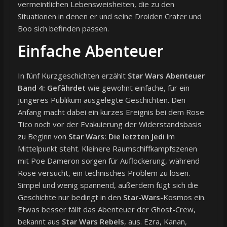
vermeintlichen Lebensweisheiten, die zu den
Situationen in denen er und seine Droiden Crater und
Boo sich befinden passen.
Einfache Abenteuer
In fünf Kurzgeschichten erzählt
Star Wars Abenteuer
Band 4: Gefährdet
wie gewohnt einfache, für ein
jüngeres Publikum ausgelegte Geschichten. Den
Anfang macht dabei ein kurzes Ereignis bei dem Rose
Tico noch vor der Evakuierung der Widerstandsbasis
zu Beginn von
Star Wars: Die letzten Jedi
im
Mittelpunkt steht. Kleinere Raumschiffkampfszenen
mit Poe Dameron sorgen für Auflockerung, während
Rose versucht, ein technisches Problem zu lösen.
Simpel und wenig spannend, außerdem fügt sich die
Geschichte nur bedingt in den
Star-Wars-
Kosmos ein.
Etwas besser fällt das Abenteuer der Ghost-Crew,
bekannt aus
Star Wars Rebels
, aus. Ezra, Kanan,