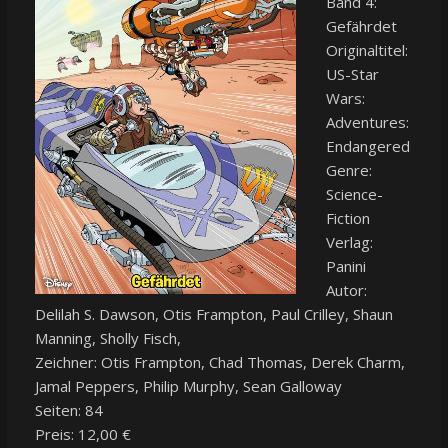
Band 4:
Gefährdet
Originaltitel:
US-Star
Wars:
Adventures:
Endangered
Genre:
Science-
Fiction
Verlag:
Panini
Autor:
Delilah S. Dawson, Otis Frampton, Paul Crilley, Shaun
Manning, Sholly Fisch,
Zeichner: Otis Frampton, Chad Thomas, Derek Charm,
Jamal Peppers, Philip Murphy, Sean Galloway
Seiten: 84
Preis: 12,00 €