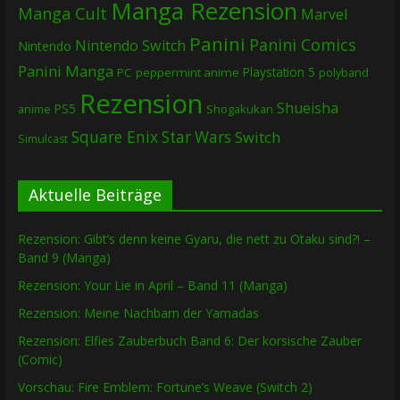
Manga Rezension
Manga Cult
Marvel
Panini
Panini Comics
Nintendo Switch
Nintendo
Panini Manga
Playstation 5
PC
peppermint anime
polyband
Rezension
Shueisha
PS5
Shogakukan
anime
Square Enix
Star Wars
Switch
Simulcast
Aktuelle Beiträge
Rezension: Gibt’s denn keine Gyaru, die nett zu Otaku sind?! –
Band 9 (Manga)
Rezension: Your Lie in April – Band 11 (Manga)
Rezension: Meine Nachbarn der Yamadas
Rezension: Elfies Zauberbuch Band 6: Der korsische Zauber
(Comic)
Vorschau: Fire Emblem: Fortune’s Weave (Switch 2)