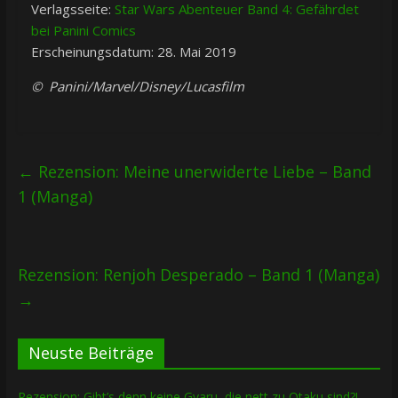
Verlagsseite:
Star Wars Abenteuer Band 4: Gefährdet
bei Panini Comics
Erscheinungsdatum: 28. Mai 2019
© Panini/Marvel/Disney/Lucasfilm
←
Rezension: Meine unerwiderte Liebe – Band
1 (Manga)
Rezension: Renjoh Desperado – Band 1 (Manga)
→
Neuste Beiträge
Rezension: Gibt’s denn keine Gyaru, die nett zu Otaku sind?! –