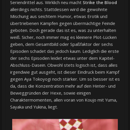
Seriendrittel aus. Wirklich neu macht
Strike the Blood
allerdings nichts. Stattdessen wird die gewohnte
Mischung aus seichtem Humor, etwas Erotik und
übertriebenen Kämpfen gegen übermächtige Feinde
geboten. Doch gerade das ist es, was zu unterhalten
weiß. Sicher, noch immer mag es kleinere Plot-Lücken
geben, dem Gesamtbild oder Spaßfaktor der sechs
Episoden schadet das jedoch kaum. Lediglich die erste
der sechs Episoden leidet etwas unter dem Kapitel-
Abschluss-Dasein. Obwohl stets logisch ist, dass alles
irgendwie gut ausgeht, ist dieser Eindruck beim Kampf
gegen Aya Tokoyogi noch stärker. Um so besser ist es
da, dass die Konzentration mehr auf den Hinter- und
Beweggründen der Hexe, sowie einigen
Charaktermomenten, allen voran von Koujo mit Yuma,
Sayaka und Yukina, liegt.