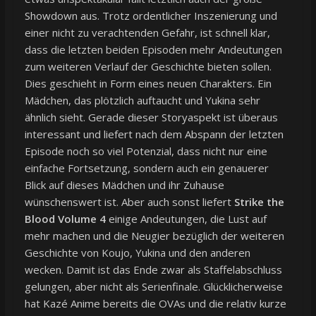
Showdown aus. Trotz ordentlicher Inszenierung und
einer nicht zu verachtenden Gefahr, ist schnell klar,
dass die letzten beiden Episoden mehr Andeutungen
zum weiteren Verlauf der Geschichte bieten sollen.
Dies geschieht in Form eines neuen Charakters. Ein
Mädchen, das plötzlich auftaucht und Yukina sehr
ähnlich sieht. Gerade dieser Storyaspekt ist überaus
interessant und liefert nach dem Abspann der letzten
Episode noch so viel Potenzial, dass nicht nur eine
einfache Fortsetzung, sondern auch ein genauerer
Blick auf dieses Mädchen und ihr Zuhause
wünschenswert ist. Aber auch sonst liefert
Strike the
Blood Volume 4
einige Andeutungen, die Lust auf
mehr machen und die Neugier bezüglich der weiteren
Geschichte von Koujo, Yukina und den anderen
wecken. Damit ist das Ende zwar als Staffelabschluss
gelungen, aber nicht als Serienfinale. Glücklicherweise
hat Kazé Anime bereits die OVAs und die relativ kurze