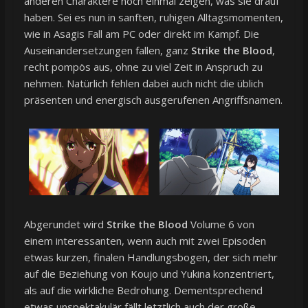
anderen Charaktere noch einmal zeigen, was sie drauf
haben. Sei es nun in sanften, ruhigen Alltagsmomenten,
wie in Asagis Fall am PC oder direkt im Kampf. Die
Auseinandersetzungen fallen, ganz
Strike the Blood
,
recht pompös aus, ohne zu viel Zeit in Anspruch zu
nehmen. Natürlich fehlen dabei auch nicht die üblich
präsenten und energisch ausgerufenen Angriffsnamen.
Abgerundet wird
Strike the Blood
Volume 6 von
einem interessanten, wenn auch mit zwei Episoden
etwas kurzen, finalen Handlungsbogen, der sich mehr
auf die Beziehung von Koujo und Yukina konzentriert,
als auf die wirkliche Bedrohung. Dementsprechend
etwas unspektakulär fällt letztlich auch der große