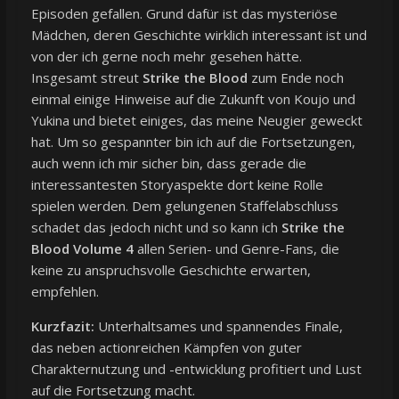
Episoden gefallen. Grund dafür ist das mysteriöse
Mädchen, deren Geschichte wirklich interessant ist und
von der ich gerne noch mehr gesehen hätte.
Insgesamt streut
Strike the Blood
zum Ende noch
einmal einige Hinweise auf die Zukunft von Koujo und
Yukina und bietet einiges, das meine Neugier geweckt
hat. Um so gespannter bin ich auf die Fortsetzungen,
auch wenn ich mir sicher bin, dass gerade die
interessantesten Storyaspekte dort keine Rolle
spielen werden. Dem gelungenen Staffelabschluss
schadet das jedoch nicht und so kann ich
Strike the
Blood Volume 4
allen Serien- und Genre-Fans, die
keine zu anspruchsvolle Geschichte erwarten,
empfehlen.
Kurzfazit:
Unterhaltsames und spannendes Finale,
das neben actionreichen Kämpfen von guter
Charakternutzung und -entwicklung profitiert und Lust
auf die Fortsetzung macht.