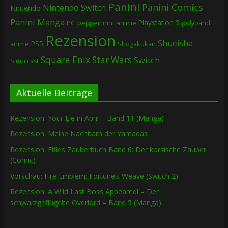
Panini
Panini Comics
Nintendo Switch
Nintendo
Panini Manga
Playstation 5
PC
peppermint anime
polyband
Rezension
Shueisha
PS5
Shogakukan
anime
Square Enix
Star Wars
Switch
Simulcast
Aktuelle Beiträge
Rezension: Your Lie in April – Band 11 (Manga)
Rezension: Meine Nachbarn der Yamadas
Rezension: Elfies Zauberbuch Band 6: Der korsische Zauber
(Comic)
Vorschau: Fire Emblem: Fortune’s Weave (Switch 2)
Rezension: A Wild Last Boss Appeared! – Der
schwarzgeflügelte Overlord – Band 5 (Manga)