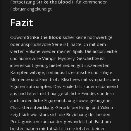
Fortsetzung
Strike the Blood
II für kommenden
Februar angekündigt.
Fazit
Obwohl
Strike the Blood
sicher keine hochwertige
oder anspruchsvolle Serie ist, hatte ich mit dem
vierten Volume wieder meinen Spaß. Die actionreiche
und humorvolle Vampir-Mystery-Geschichte ist
interessant genug, bietet neben gut inszenierten
Kämpfen witzige, romantisch, erotische und ruhige
Momente und kann trotz Klischees mit sympathischen
Figuren auftrumpfen. Das Finale fällt zudem spannend
aus und liefert nicht nur gefährliche Feinde, sondern
auch ordentliche Figurennutzung sowie gelungene
Charakterentwicklung. Gerade bei Koujo und Yukina
zeigt sich wie stark sich die Beziehung der beiden
Protagonisten zueinander gewandelt hat. Fast am
besten haben mir tatsächlich die letzten beiden