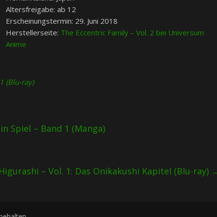
Altersfreigabe: ab 12
Erscheinungstermin: 29. Juni 2018
Herstellerseite:
The Eccentric Family – Vol. 2 bei Universum
Anime
1 (Blu-ray)
in Spiel – Band 1 (Manga)
Higurashi – Vol. 1: Das Onikakushi Kapitel (Blu-ray)
rbehalten.