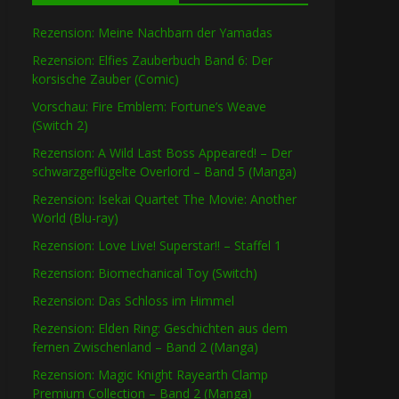
Rezension: Meine Nachbarn der Yamadas
Rezension: Elfies Zauberbuch Band 6: Der
korsische Zauber (Comic)
Vorschau: Fire Emblem: Fortune’s Weave
(Switch 2)
Rezension: A Wild Last Boss Appeared! – Der
schwarzgeflügelte Overlord – Band 5 (Manga)
Rezension: Isekai Quartet The Movie: Another
World (Blu-ray)
Rezension: Love Live! Superstar!! – Staffel 1
Rezension: Biomechanical Toy (Switch)
Rezension: Das Schloss im Himmel
Rezension: Elden Ring: Geschichten aus dem
fernen Zwischenland – Band 2 (Manga)
Rezension: Magic Knight Rayearth Clamp
Premium Collection – Band 2 (Manga)