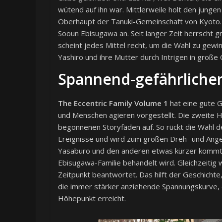
wütend auf ihn war. Mittlerweile holt den junge
Oberhaupt der Tanuki-Gemeinschaft von Kyoto. S
Sooun Ebisugawa an. Seit langer Zeit herrscht 
scheint jedes Mittel recht, um die Wahl zu gewi
Yashiro und ihre Mutter durch Intrigen in große 
Spannend-gefährlicher
The Eccentric Family Volume 1
hat eine gute G
und Menschen agieren vorgestellt. Die zweite Häl
begonnenen Storyfäden auf. So rückt die Wahl d
Ereignisse und wird zum großen Dreh- und Angel
Yasaburo und den anderen etwas kürzer kommt 
Ebisugawa-Familie behandelt wird. Gleichzeitig
Zeitpunkt beantwortet. Das hilft der Geschichte
die immer stärker anziehende Spannungskurve, di
Höhepunkt erreicht.