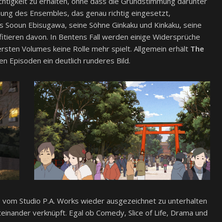
chtigkeit zu erhalten, ohne dass die Grundstimmung darunter
zung des Ensembles, das genau richtig eingesetzt,
s Sooun Ebisugawa, seine Söhne Ginkaku und Kinkaku, seine
fitieren davon. In Bentens Fall werden einige Widersprüche
ersten Volumes keine Rolle mehr spielt. Allgemein erhält
The
n Episoden ein deutlich runderes Bild.
ie vom Studio P.A. Works wieder ausgezeichnet zu unterhalten
inander verknüpft. Egal ob Comedy, Slice of Life, Drama und