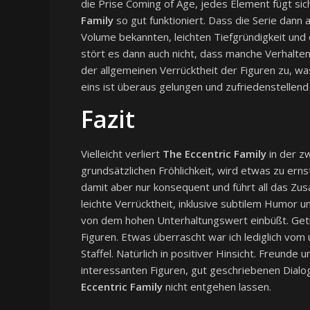
die Prise Coming of Age, jedes Element fügt sich
Family
so gut funktioniert. Dass die Serie dann
Volume bekannten, leichten Tiefgründigkeit und 
stört es dann auch nicht, dass manche Verhalte
der allgemeinen Verrücktheit der Figuren zu, wa
eins ist überaus gelungen und zufriedenstellend 
Fazit
Vielleicht verliert
The Eccentric Family
in der zw
grundsätzlichen Fröhlichkeit, wird etwas zu erns
damit aber nur konsequent und führt all das Z
leichte Verrücktheit, inklusive subtilem Humor u
von dem hohen Unterhaltungswert einbüßt. Get
Figuren. Etwas überrascht war ich lediglich vom
Staffel. Natürlich in positiver Hinsicht. Freund
interessanten Figuren, gut geschriebenen Dialog
Eccentric Family
nicht entgehen lassen.