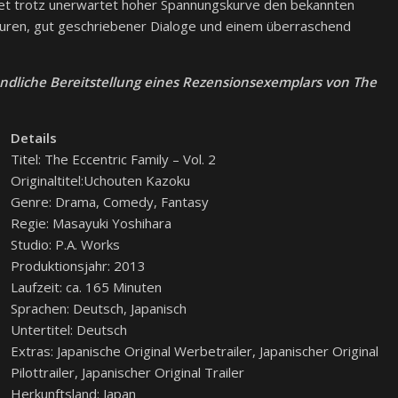
et trotz unerwartet hoher Spannungskurve den bekannten
uren, gut geschriebener Dialoge und einem überraschend
ndliche Bereitstellung eines Rezensionsexemplars von The
Details
Titel: The Eccentric Family – Vol. 2
Originaltitel:Uchouten Kazoku
Genre: Drama, Comedy, Fantasy
Regie: Masayuki Yoshihara
Studio: P.A. Works
Produktionsjahr: 2013
Laufzeit: ca. 165 Minuten
Sprachen: Deutsch, Japanisch
Untertitel: Deutsch
Extras: Japanische Original Werbetrailer, Japanischer Original
Pilottrailer, Japanischer Original Trailer
Herkunftsland: Japan