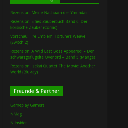
Rezension: Meine Nachbarn der Yamadas
Rezension: Elfies Zauberbuch Band 6: Der
korsische Zauber (Comic)
Vorschau: Fire Emblem: Fortune’s Weave
(Switch 2)
Rezension: A Wild Last Boss Appeared! – Der
schwarzgeflügelte Overlord – Band 5 (Manga)
Rezension: Isekai Quartet The Movie: Another
World (Blu-ray)
Freunde & Partner
Gameplay Gamers
NMag
N Insider