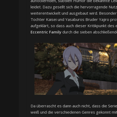
auflockernden, subtilen Humor die bekannte Lei
leidet. Dazu gesellt sich die hervorragende Nut
weiterentwickelt und ausgebaut wird. Besonder
Tochter Kaisei und Yasaburos Bruder Yajiro pro
aufgeklärt, so dass auch dieser Kritikpunkt des 
Eccentric Family
durch die sieben abschließende
Da überrascht es dann auch nicht, dass die Ser
weiß und die verschiedenen Genres gekonnt mite