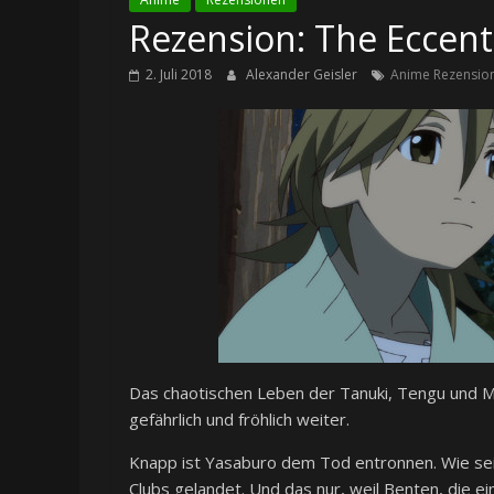
Rezension: The Eccentri
2. Juli 2018
Alexander Geisler
Anime Rezensio
Das chaotischen Leben der Tanuki, Tengu und M
gefährlich und fröhlich weiter.
Knapp ist Yasaburo dem Tod entronnen. Wie sei
Clubs gelandet. Und das nur, weil Benten, die 