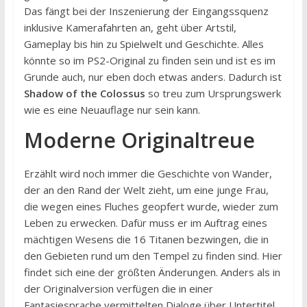
Das fängt bei der Inszenierung der Eingangssquenz
inklusive Kamerafahrten an, geht über Artstil,
Gameplay bis hin zu Spielwelt und Geschichte. Alles
könnte so im PS2-Original zu finden sein und ist es im
Grunde auch, nur eben doch etwas anders. Dadurch ist
Shadow of the Colossus
so treu zum Ursprungswerk
wie es eine Neuauflage nur sein kann.
Moderne Originaltreue
Erzählt wird noch immer die Geschichte von Wander,
der an den Rand der Welt zieht, um eine junge Frau,
die wegen eines Fluches geopfert wurde, wieder zum
Leben zu erwecken. Dafür muss er im Auftrag eines
mächtigen Wesens die 16 Titanen bezwingen, die in
den Gebieten rund um den Tempel zu finden sind. Hier
findet sich eine der größten Änderungen. Anders als in
der Originalversion verfügen die in einer
Fantasiesprache vermittelten Dialoge über Untertitel.