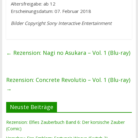
Altersfreigabe: ab 12
Erscheinungsdatum: 07. Februar 2018
Bilder Copyright Sony Interactive Entertainment
←
Rezension: Nagi no Asukara – Vol. 1 (Blu-ray)
Rezension: Concrete Revolutio – Vol. 1 (Blu-ray)
→
Neuste Beiträge
Rezension: Elfies Zauberbuch Band 6: Der korsische Zauber
(Comic)