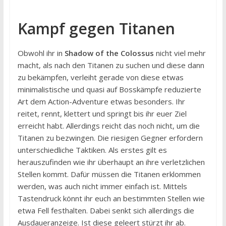
Kampf gegen Titanen
Obwohl ihr in
Shadow of the Colossus
nicht viel mehr
macht, als nach den Titanen zu suchen und diese dann
zu bekämpfen, verleiht gerade von diese etwas
minimalistische und quasi auf Bosskämpfe reduzierte
Art dem Action-Adventure etwas besonders. Ihr
reitet, rennt, klettert und springt bis ihr euer Ziel
erreicht habt. Allerdings reicht das noch nicht, um die
Titanen zu bezwingen. Die riesigen Gegner erfordern
unterschiedliche Taktiken. Als erstes gilt es
herauszufinden wie ihr überhaupt an ihre verletzlichen
Stellen kommt. Dafür müssen die Titanen erklommen
werden, was auch nicht immer einfach ist. Mittels
Tastendruck könnt ihr euch an bestimmten Stellen wie
etwa Fell festhalten. Dabei senkt sich allerdings die
Ausdaueranzeige. Ist diese geleert stürzt ihr ab.