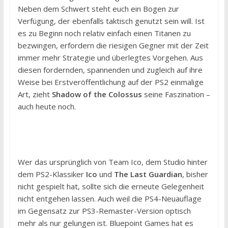
Neben dem Schwert steht euch ein Bogen zur
Verfügung, der ebenfalls taktisch genutzt sein will. Ist
es zu Beginn noch relativ einfach einen Titanen zu
bezwingen, erfordern die riesigen Gegner mit der Zeit
immer mehr Strategie und überlegtes Vorgehen. Aus
diesen fordernden, spannenden und zugleich auf ihre
Weise bei Erstveröffentlichung auf der PS2 einmalige
Art, zieht
Shadow of the Colossus
seine Faszination –
auch heute noch.
Wer das ursprünglich von Team Ico, dem Studio hinter
dem PS2-Klassiker
Ico
und
The Last Guardian
, bisher
nicht gespielt hat, sollte sich die erneute Gelegenheit
nicht entgehen lassen. Auch weil die PS4-Neuauflage
im Gegensatz zur PS3-Remaster-Version optisch
mehr als nur gelungen ist. Bluepoint Games hat es