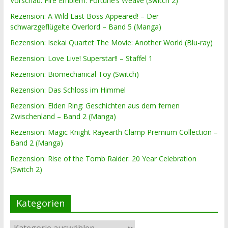
Vorschau: Fire Emblem: Fortune’s Weave (Switch 2)
Rezension: A Wild Last Boss Appeared! – Der
schwarzgeflügelte Overlord – Band 5 (Manga)
Rezension: Isekai Quartet The Movie: Another World (Blu-ray)
Rezension: Love Live! Superstar!! – Staffel 1
Rezension: Biomechanical Toy (Switch)
Rezension: Das Schloss im Himmel
Rezension: Elden Ring: Geschichten aus dem fernen
Zwischenland – Band 2 (Manga)
Rezension: Magic Knight Rayearth Clamp Premium Collection –
Band 2 (Manga)
Rezension: Rise of the Tomb Raider: 20 Year Celebration
(Switch 2)
Kategorien
Kategorien