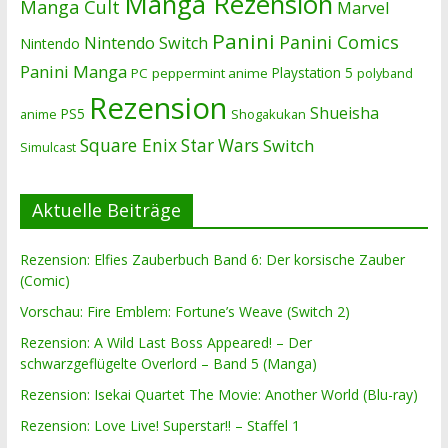
Manga Rezension
Manga Cult
Marvel
Panini
Panini Comics
Nintendo Switch
Nintendo
Panini Manga
Playstation 5
PC
peppermint anime
polyband
Rezension
Shueisha
PS5
Shogakukan
anime
Square Enix
Star Wars
Switch
Simulcast
Aktuelle Beiträge
Rezension: Elfies Zauberbuch Band 6: Der korsische Zauber
(Comic)
Vorschau: Fire Emblem: Fortune’s Weave (Switch 2)
Rezension: A Wild Last Boss Appeared! – Der
schwarzgeflügelte Overlord – Band 5 (Manga)
Rezension: Isekai Quartet The Movie: Another World (Blu-ray)
Rezension: Love Live! Superstar!! – Staffel 1