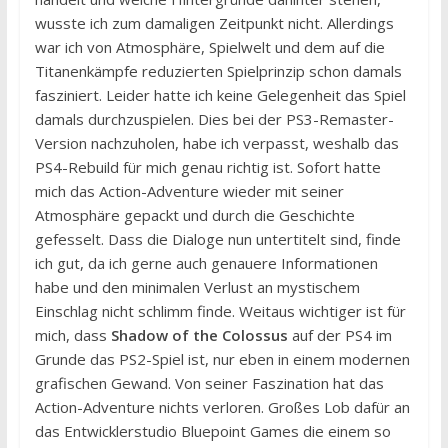
wusste ich zum damaligen Zeitpunkt nicht. Allerdings
war ich von Atmosphäre, Spielwelt und dem auf die
Titanenkämpfe reduzierten Spielprinzip schon damals
fasziniert. Leider hatte ich keine Gelegenheit das Spiel
damals durchzuspielen. Dies bei der PS3-Remaster-
Version nachzuholen, habe ich verpasst, weshalb das
PS4-Rebuild für mich genau richtig ist. Sofort hatte
mich das Action-Adventure wieder mit seiner
Atmosphäre gepackt und durch die Geschichte
gefesselt. Dass die Dialoge nun untertitelt sind, finde
ich gut, da ich gerne auch genauere Informationen
habe und den minimalen Verlust an mystischem
Einschlag nicht schlimm finde. Weitaus wichtiger ist für
mich, dass
Shadow of the Colossus
auf der PS4 im
Grunde das PS2-Spiel ist, nur eben in einem modernen
grafischen Gewand. Von seiner Faszination hat das
Action-Adventure nichts verloren. Großes Lob dafür an
das Entwicklerstudio Bluepoint Games die einem so