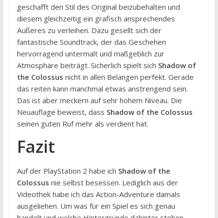
geschafft den Stil des Original beizubehalten und
diesem gleichzeitig ein grafisch ansprechendes
Äußeres zu verleihen. Dazu gesellt sich der
fantastische Soundtrack, der das Geschehen
hervorragend untermalt und maßgeblich zur
Atmosphäre beiträgt. Sicherlich spielt sich
Shadow of
the Colossus
nicht in allen Belangen perfekt. Gerade
das reiten kann manchmal etwas anstrengend sein.
Das ist aber meckern auf sehr hohem Niveau. Die
Neuauflage beweist, dass
Shadow of the Colossus
seinen guten Ruf mehr als verdient hat.
Fazit
Auf der PlayStation 2 habe ich
Shadow of the
Colossus
nie selbst besessen. Lediglich aus der
Videothek habe ich das Action-Adventure damals
ausgeliehen. Um was für ein Spiel es sich genau
handelt und welche Hintergründe dahinter stehen,