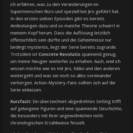
ich erfahren, was zu den Veränderungen im
Supermenschen Büro und speziell bei Jiro geführt hat.
In den ersten sieben Episoden gibt es bereits
Andeutungen dazu und so manche Theorie schwirrt in
meinem Kopf herum. Dass die Auflösung letztlich
offensichtlich sein dürfte und die Geheimnisse nur
bedingt mysteriös, liegt der Serie bereits zugrunde.
Trotzdem ist
Concrete Revolutio
spannend genug,
um meine Neugier weiterhin zu erhalten. Auch, weil ich
wissen möchte wie es mit Jiro, Kikko und den anderen
weitergeht und was sie noch so alles voreinander
verbergen. Action-Mystery-Fans sollten sich auf die
Serie einlassen.
Kurzfazit:
Ein überzeichnet-abgedrehtes Setting trifft
auf gelungene Figuren und eine spannende Geschichte,
die besonders mit ihrer ungewöhnlichen nicht-
chronologischen Erzählweise fesselt.