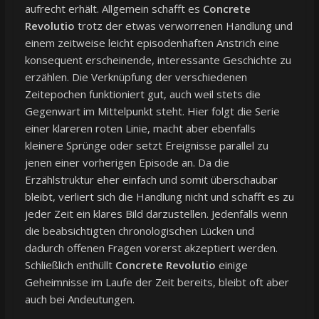
aufrecht erhält. Allgemein schafft es
Concrete
Revolutio
trotz der etwas verworrenen Handlung und
einem zeitweise leicht episodenhaften Anstrich eine
konsequent erscheinende, interessante Geschichte zu
erzählen. Die Verknüpfung der verschiedenen
Zeitepochen funktioniert gut, auch weil stets die
Gegenwart im Mittelpunkt steht. Hier folgt die Serie
einer klareren roten Linie, macht aber ebenfalls
kleinere Sprünge oder setzt Ereignisse parallel zu
jenen einer vorherigen Episode an. Da die
Erzählstruktur eher einfach und somit überschaubar
bleibt, verliert sich die Handlung nicht und schafft es zu
jeder Zeit ein klares Bild darzustellen. Jedenfalls wenn
die beabsichtigten chronologischen Lücken und
dadurch offenen Fragen vorerst akzeptiert werden.
Schließlich enthüllt
Concrete Revolutio
einige
Geheimnisse im Laufe der Zeit bereits, bleibt oft aber
auch bei Andeutungen.