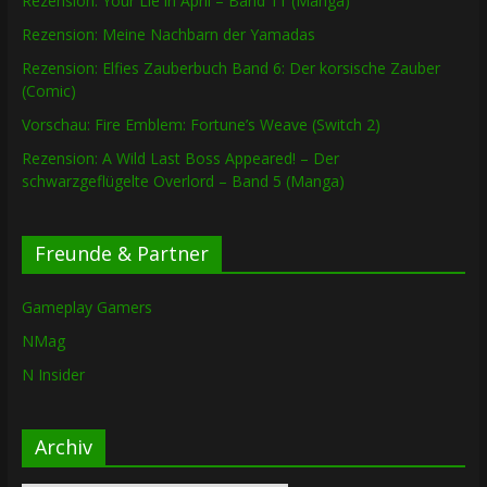
Rezension: Your Lie in April – Band 11 (Manga)
Rezension: Meine Nachbarn der Yamadas
Rezension: Elfies Zauberbuch Band 6: Der korsische Zauber
(Comic)
Vorschau: Fire Emblem: Fortune’s Weave (Switch 2)
Rezension: A Wild Last Boss Appeared! – Der
schwarzgeflügelte Overlord – Band 5 (Manga)
Freunde & Partner
Gameplay Gamers
NMag
N Insider
Archiv