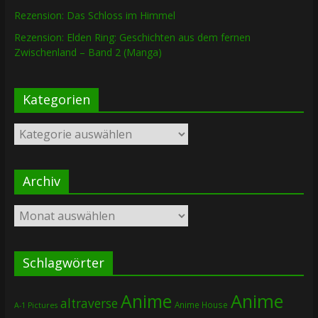
Rezension: Das Schloss im Himmel
Rezension: Elden Ring: Geschichten aus dem fernen
Zwischenland – Band 2 (Manga)
Kategorien
Kategorien
Archiv
Archiv
Schlagwörter
Anime
Anime
altraverse
Anime House
A-1 Pictures