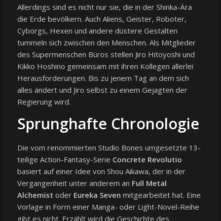
Allerdings sind es nicht nur sie, die in der Shinka-Ära
die Erde bevölkern. Auch Aliens, Geister, Roboter,
Cyborgs, Hexen und andere düstere Gestalten
tummeln sich zwischen den Menschen. Als Mitglieder
des Supermenschen Büros stellen Jiro Hitoyoshi und
Kikko Hoshino gemeinsam mit ihren Kollegen allerlei
Herausforderungen. Bis zu jenem Tag an dem sich
alles ändert und Jiro selbst zu einem Gejagten der
Regierung wird.
Sprunghafte Chronologie
Die vom renommierten Studio Bones umgesetzte 13-
teilige Action-Fantasy-Serie
Concrete Revolutio
basiert auf einer Idee von Shou Aikawa, der in der
Vergangenheit unter anderem an
Full Metal
Alchemist
oder
Eureka Seven
mitgearbeitet hat. Eine
Vorlage in Form einer Manga- oder Light-Novel-Reihe
gibt es nicht. Erzählt wird die Geschichte des