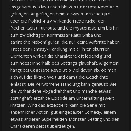
Insgesamt ist das Ensemble von
Concrete Revolutio
gelungen. Angefangen beim etwas mürrischen Jiro
über die fröhlich-naiv wirkende Hexe Kikko, den
frechen Geist Fuurouta und die mysteriöse Emi bis hin
zum zwielichtigen Kommissar Raito Shiba und
zahlreiche Nebenfiguren, die nur kleine Auftritte haben.
Trotz der Fantasy-Handlung mit all ihren skurrilen
Elementen wirken die Charaktere oft lebendig und
zumindest innerhalb des Settings glaubhaft. Allgemein
hängt bei
Concrete Revolutio
viel davon ab, ob man
sich auf die fiktive Welt und damit die Geschichte
einlässt. Die verworrene Handlung kann genauso wie
die vorhandene Abgedrehtheit und manche etwas
sprunghaft erzählte Episode am Unterhaltungswert
kratzen. Wird das akzeptiert, kann die Serie mit
ansehnlicher Action, gut eingebauter Comedy, einem
etwas anderen Superhelden-Monster-Setting und den
Charakteren selbst überzeugen.