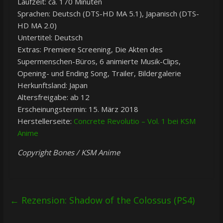
Laufzeit: ca. 170 Minuten
Sprachen: Deutsch (DTS-HD MA 5.1), Japanisch (DTS-
HD MA 2.0)
Untertitel: Deutsch
Extras: Premiere Screening, Die Akten des
Supermenschen-Büros, 6 animierte Musik-Clips,
Opening- und Ending Song, Trailer, Bildergalerie
Herkunftsland: Japan
Altersfreigabe: ab 12
Erscheinungstermin: 15. März 2018
Herstellerseite:
Concrete Revolutio – Vol. 1 bei KSM
Anime
Copyright Bones / KSM Anime
←
Rezension: Shadow of the Colossus (PS4)