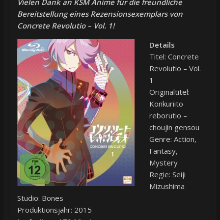
Vielen Dank an KSM Anime für die freundliche
Bereitstellung eines Rezensionsexemplars von
Concrete Revolutio – Vol. 1!
Details
Titel: Concrete
Revolutio – Vol.
1
Originaltitel:
Konkuriito
reborutio –
choujin gensou
Genre: Action,
Fantasy,
Mystery
Regie: Seiji
Mizushima
Studio: Bones
Produktionsjahr: 2015