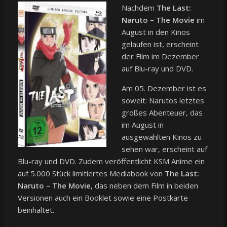
Nachdem
The Last:
Naruto – The Movie
im
August in den Kinos
gelaufen ist, erscheint
der Film im Dezember
auf Blu-ray und DVD.
Am 05. Dezember ist es
soweit: Narutos letztes
großes Abenteuer, das
im August in
ausgewählten Kinos zu
sehen war, erscheint auf
Blu-ray und DVD. Zudem veröffentlicht KSM Anime ein
auf 5.000 Stück limitiertes Mediabook von
The Last:
Naruto – The Movie
, das neben dem Film in beiden
Versionen auch ein Booklet sowie eine Postkarte
beinhaltet.