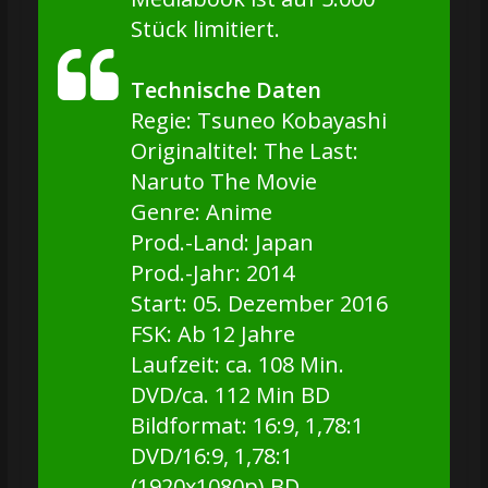
Stück limitiert.
Technische Daten
Regie: Tsuneo Kobayashi
Originaltitel: The Last:
Naruto The Movie
Genre: Anime
Prod.-Land: Japan
Prod.-Jahr: 2014
Start: 05. Dezember 2016
FSK: Ab 12 Jahre
Laufzeit: ca. 108 Min.
DVD/ca. 112 Min BD
Bildformat: 16:9, 1,78:1
DVD/16:9, 1,78:1
(1920x1080p) BD