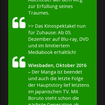
zur Erfüllung seines
Traumes.
>> Das Kinospektakel nun
für Zuhause: Ab 05.
Dezember auf Blu-ray, DVD
und im limitiertem
Mediabook erhältlich!
Wiesbaden, Oktober 2016
–
Der Manga ist beendet
und auch die letzte Folge
der Hauptstory lief letztens
im japanischen TV. Mit
Boruto steht schon die
nächste Generation ab