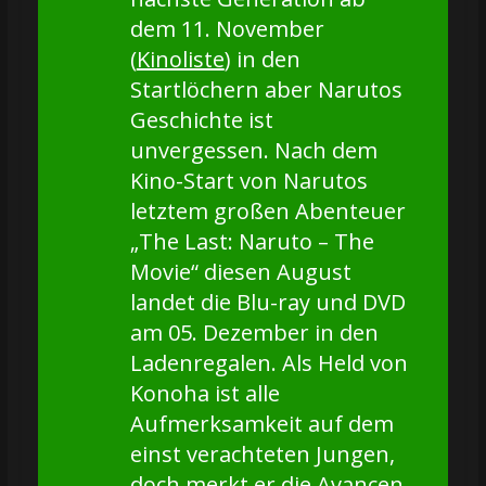
dem 11. November
(
Kinoliste
) in den
Startlöchern aber Narutos
Geschichte ist
unvergessen. Nach dem
Kino-Start von Narutos
letztem großen Abenteuer
„The Last: Naruto – The
Movie“ diesen August
landet die Blu-ray und DVD
am 05. Dezember in den
Ladenregalen. Als Held von
Konoha ist alle
Aufmerksamkeit auf dem
einst verachteten Jungen,
doch merkt er die Avancen