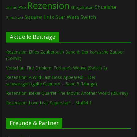
Rezension
Shueisha
PS5
Shogakukan
anime
Square Enix
Star Wars
Switch
Simulcast
Aktuelle Beiträge
Rezension: Elfies Zauberbuch Band 6: Der korsische Zauber
(Comic)
Vorschau: Fire Emblem: Fortune’s Weave (Switch 2)
Rezension: A Wild Last Boss Appeared! – Der
schwarzgeflügelte Overlord – Band 5 (Manga)
Rezension: Isekai Quartet The Movie: Another World (Blu-ray)
Rezension: Love Live! Superstar!! – Staffel 1
Freunde & Partner