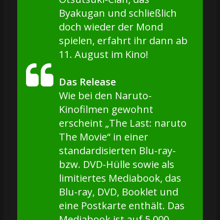
Byakugan und schließlich
doch wieder der Mond
spielen, erfahrt ihr dann ab
11. August im Kino!
Das Release
Wie bei den Naruto-
Kinofilmen gewohnt
erscheint „The Last: naruto
The Movie“ in einer
standardisierten Blu-ray-
bzw. DVD-Hülle sowie als
limitiertes Mediabook, das
Blu-ray, DVD, Booklet und
eine Postkarte enthält. Das
Mediabook ist auf 5.000