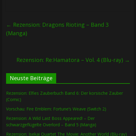
←
Rezension: Dragons Rioting – Band 3
(Manga)
Rezension: Re:Hamatora – Vol. 4 (Blu-ray)
→
Neuste Beiträge
Rezension: Elfies Zauberbuch Band 6: Der korsische Zauber
(Comic)
Vorschau: Fire Emblem: Fortune’s Weave (Switch 2)
Rezension: A Wild Last Boss Appeared! – Der
schwarzgeflügelte Overlord – Band 5 (Manga)
Rezension: Isekai Quartet The Movie: Another World (Blu-ray)