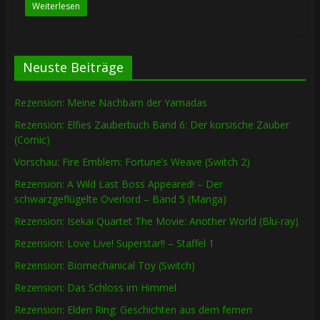
Weiterlesen
Neuste Beiträge
Rezension: Meine Nachbarn der Yamadas
Rezension: Elfies Zauberbuch Band 6: Der korsische Zauber
(Comic)
Vorschau: Fire Emblem: Fortune’s Weave (Switch 2)
Rezension: A Wild Last Boss Appeared! – Der
schwarzgeflügelte Overlord – Band 5 (Manga)
Rezension: Isekai Quartet The Movie: Another World (Blu-ray)
Rezension: Love Live! Superstar!! – Staffel 1
Rezension: Biomechanical Toy (Switch)
Rezension: Das Schloss im Himmel
Rezension: Elden Ring: Geschichten aus dem fernen