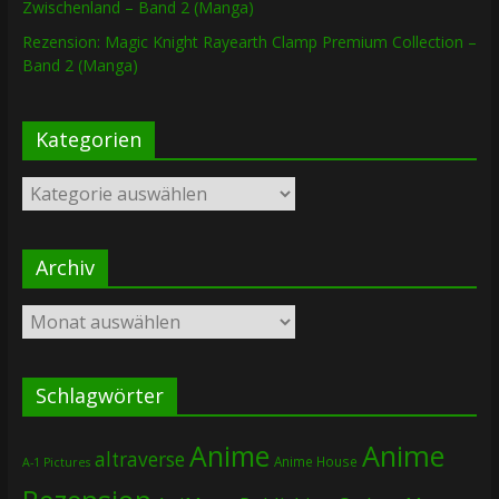
Zwischenland – Band 2 (Manga)
Rezension: Magic Knight Rayearth Clamp Premium Collection –
Band 2 (Manga)
Kategorien
Kategorien
Archiv
Archiv
Schlagwörter
Anime
Anime
altraverse
Anime House
A-1 Pictures