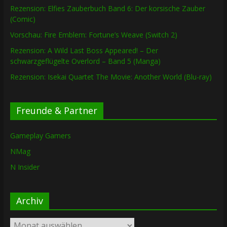
Rezension: Elfies Zauberbuch Band 6: Der korsische Zauber
(Comic)
Vorschau: Fire Emblem: Fortune’s Weave (Switch 2)
Rezension: A Wild Last Boss Appeared! – Der
schwarzgeflügelte Overlord – Band 5 (Manga)
Rezension: Isekai Quartet The Movie: Another World (Blu-ray)
Freunde & Partner
Gameplay Gamers
NMag
N Insider
Archiv
Archiv