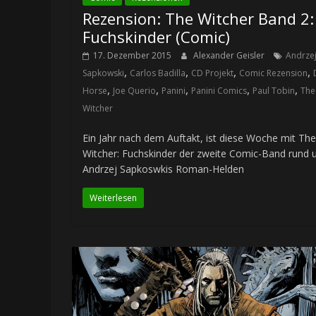
Rezension: The Witcher Band 2:
Fuchskinder (Comic)
17. Dezember 2015
Alexander Geisler
Andrze
,
,
,
,
Sapkowski
Carlos Badilla
CD Projekt
Comic Rezension
,
,
,
,
,
Horse
Joe Querio
Panini
Panini Comics
Paul Tobin
The
Witcher
Ein Jahr nach dem Auftakt, ist diese Woche mit The
Witcher: Fuchskinder der zweite Comic-Band rund
Andrzej Sapkoswkis Roman-Helden
Weiterlesen