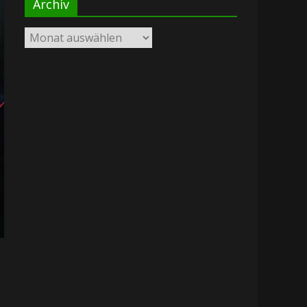
Archiv
Archiv