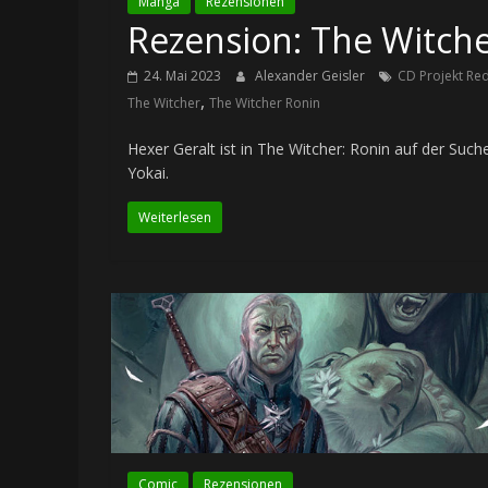
Manga
Rezensionen
Rezension: The Witche
24. Mai 2023
Alexander Geisler
CD Projekt Re
,
The Witcher
The Witcher Ronin
Hexer Geralt ist in The Witcher: Ronin auf der Suche
Yokai.
Weiterlesen
Comic
Rezensionen