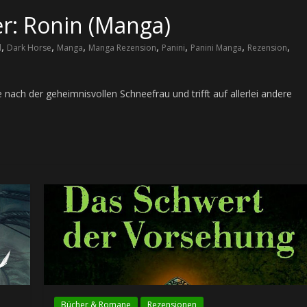
r: Ronin (Manga)
,
,
,
,
,
,
,
d
Dark Horse
Manga
Manga Rezension
Panini
Panini Manga
Rezension
 nach der geheimnisvollen Schneefrau und trifft auf allerlei andere
Bücher & Romane
Rezensionen