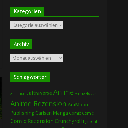
Kategorien
Kategorien
Archiv
Archiv
Schlagwörter
Anime
altraverse
Anime House
A-1 Pictures
Anime Rezension
AniMoon
Publishing
Carlsen Manga
Comic
Comic
Comic Rezension
Crunchyroll
Egmont