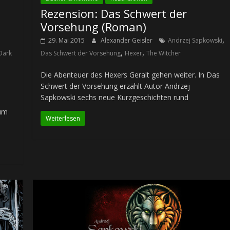
Rezension: Das Schwert der
Vorsehung (Roman)
,
j
29. Mai 2015
Alexander Geisler
Andrzej Sapkowski
,
,
Dark
Das Schwert der Vorsehung
Hexer
The Witcher
Die Abenteuer des Hexers Geralt gehen weiter. In Das
Schwert der Vorsehung erzählt Autor Andrzej
Sapkowski sechs neue Kurzgeschichten rund
 um
Weiterlesen