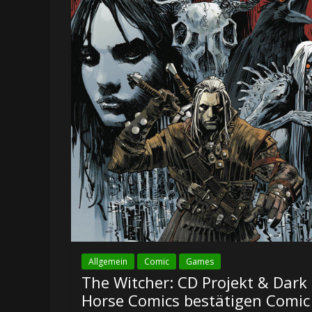
Allgemein
Comic
Games
The Witcher: CD Projekt & Dark
Horse Comics bestätigen Comic