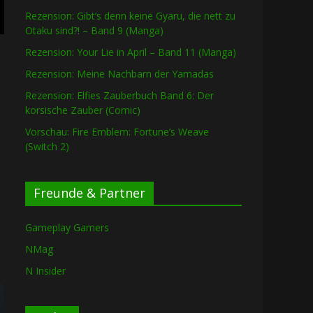
Rezension: Gibt’s denn keine Gyaru, die nett zu
Otaku sind?! – Band 9 (Manga)
Rezension: Your Lie in April – Band 11 (Manga)
Rezension: Meine Nachbarn der Yamadas
Rezension: Elfies Zauberbuch Band 6: Der
korsische Zauber (Comic)
Vorschau: Fire Emblem: Fortune’s Weave
(Switch 2)
Freunde & Partner
Gameplay Gamers
NMag
N Insider