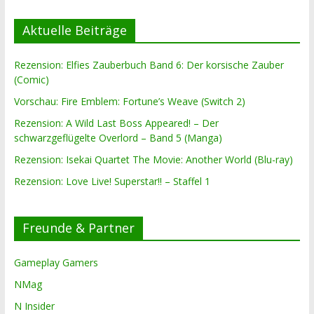
Aktuelle Beiträge
Rezension: Elfies Zauberbuch Band 6: Der korsische Zauber
(Comic)
Vorschau: Fire Emblem: Fortune’s Weave (Switch 2)
Rezension: A Wild Last Boss Appeared! – Der
schwarzgeflügelte Overlord – Band 5 (Manga)
Rezension: Isekai Quartet The Movie: Another World (Blu-ray)
Rezension: Love Live! Superstar!! – Staffel 1
Freunde & Partner
Gameplay Gamers
NMag
N Insider