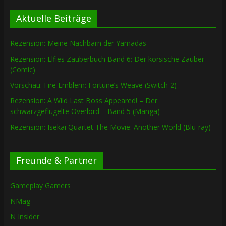
Aktuelle Beiträge
Rezension: Meine Nachbarn der Yamadas
Rezension: Elfies Zauberbuch Band 6: Der korsische Zauber
(Comic)
Vorschau: Fire Emblem: Fortune’s Weave (Switch 2)
Rezension: A Wild Last Boss Appeared! – Der
schwarzgeflügelte Overlord – Band 5 (Manga)
Rezension: Isekai Quartet The Movie: Another World (Blu-ray)
Freunde & Partner
Gameplay Gamers
NMag
N Insider