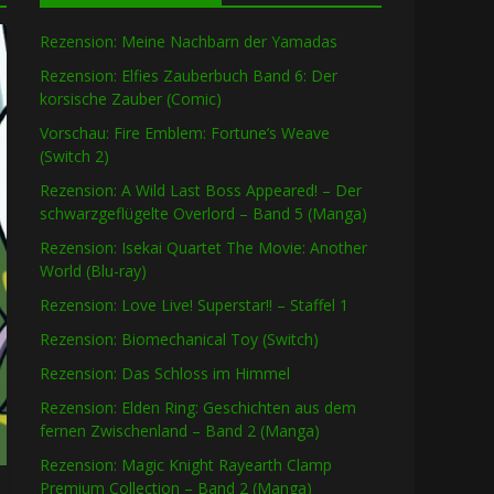
Rezension: Meine Nachbarn der Yamadas
Rezension: Elfies Zauberbuch Band 6: Der
korsische Zauber (Comic)
Vorschau: Fire Emblem: Fortune’s Weave
(Switch 2)
Rezension: A Wild Last Boss Appeared! – Der
schwarzgeflügelte Overlord – Band 5 (Manga)
Rezension: Isekai Quartet The Movie: Another
World (Blu-ray)
Rezension: Love Live! Superstar!! – Staffel 1
Rezension: Biomechanical Toy (Switch)
Rezension: Das Schloss im Himmel
Rezension: Elden Ring: Geschichten aus dem
fernen Zwischenland – Band 2 (Manga)
Rezension: Magic Knight Rayearth Clamp
Premium Collection – Band 2 (Manga)