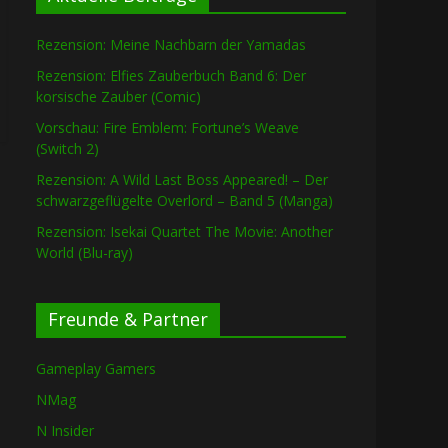
Rezension: Meine Nachbarn der Yamadas
Rezension: Elfies Zauberbuch Band 6: Der
korsische Zauber (Comic)
Vorschau: Fire Emblem: Fortune’s Weave
(Switch 2)
Rezension: A Wild Last Boss Appeared! – Der
schwarzgeflügelte Overlord – Band 5 (Manga)
Rezension: Isekai Quartet The Movie: Another
World (Blu-ray)
Freunde & Partner
Gameplay Gamers
NMag
N Insider