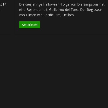
2014
Die diesjährige Halloween-Folge von Die Simpsons hat
n
eine Besonderheit: Guillermo del Toro. Der Regisseur
von Filmen wie Pacific Rim, Hellboy
Weiterlesen