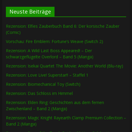
Neuste Beiträge
Rezension: Elfies Zauberbuch Band 6: Der korsische Zauber
(Comic)
Vorschau: Fire Emblem: Fortune’s Weave (Switch 2)
Rezension: A Wild Last Boss Appeared! – Der
schwarzgeflügelte Overlord – Band 5 (Manga)
Rezension: Isekai Quartet The Movie: Another World (Blu-ray)
Rezension: Love Live! Superstar!! – Staffel 1
Rezension: Biomechanical Toy (Switch)
Rezension: Das Schloss im Himmel
Rezension: Elden Ring: Geschichten aus dem fernen
Zwischenland – Band 2 (Manga)
Rezension: Magic Knight Rayearth Clamp Premium Collection –
Band 2 (Manga)