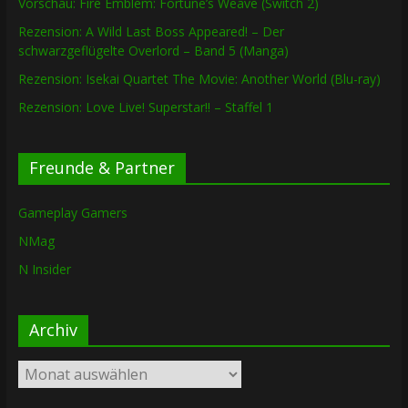
Vorschau: Fire Emblem: Fortune’s Weave (Switch 2)
Rezension: A Wild Last Boss Appeared! – Der
schwarzgeflügelte Overlord – Band 5 (Manga)
Rezension: Isekai Quartet The Movie: Another World (Blu-ray)
Rezension: Love Live! Superstar!! – Staffel 1
Freunde & Partner
Gameplay Gamers
NMag
N Insider
Archiv
Archiv