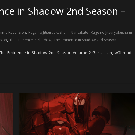
nce in Shadow 2nd Season –
,
,
nime Rezension
Kage no Jitsuryokusha ni Naritakute
Kage no Jitsuryokusha ni
,
,
sion
The Eminence in Shadow
The Eminence in Shadow 2nd Season
 The Eminence in Shadow 2nd Season Volume 2 Gestalt an, während