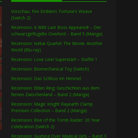
Vorschau: Fire Emblem: Fortune’s Weave
(Switch 2)
Rezension: A Wild Last Boss Appeared! – Der
schwarzgeflügelte Overlord – Band 5 (Manga)
Rezension: Isekai Quartet The Movie: Another
World (Blu-ray)
Rezension: Love Live! Superstar!! – Staffel 1
Rezension: Biomechanical Toy (Switch)
Rezension: Das Schloss im Himmel
Rezension: Elden Ring: Geschichten aus dem
fernen Zwischenland – Band 2 (Manga)
Rezension: Magic Knight Rayearth Clamp
Premium Collection – Band 2 (Manga)
Rezension: Rise of the Tomb Raider: 20 Year
Celebration (Switch 2)
Rezension: Gushing Over Magical Girls – Band 3