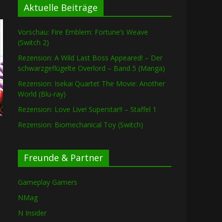
Aktuelle Beiträge
Vorschau: Fire Emblem: Fortune’s Weave
(Switch 2)
Rezension: A Wild Last Boss Appeared! – Der
schwarzgeflügelte Overlord – Band 5 (Manga)
Rezension: Isekai Quartet The Movie: Another
World (Blu-ray)
Rezension: Love Live! Superstar!! – Staffel 1
Rezension: Biomechanical Toy (Switch)
Freunde & Partner
Gameplay Gamers
NMag
N Insider