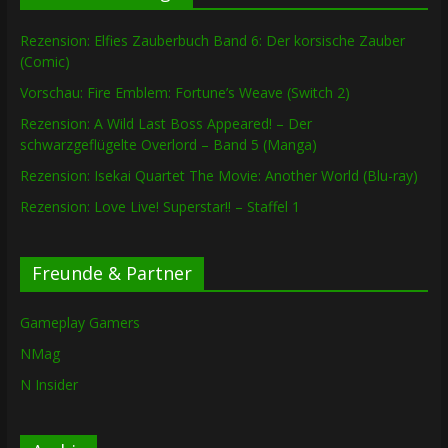
Rezension: Elfies Zauberbuch Band 6: Der korsische Zauber
(Comic)
Vorschau: Fire Emblem: Fortune’s Weave (Switch 2)
Rezension: A Wild Last Boss Appeared! – Der
schwarzgeflügelte Overlord – Band 5 (Manga)
Rezension: Isekai Quartet The Movie: Another World (Blu-ray)
Rezension: Love Live! Superstar!! – Staffel 1
Freunde & Partner
Gameplay Gamers
NMag
N Insider