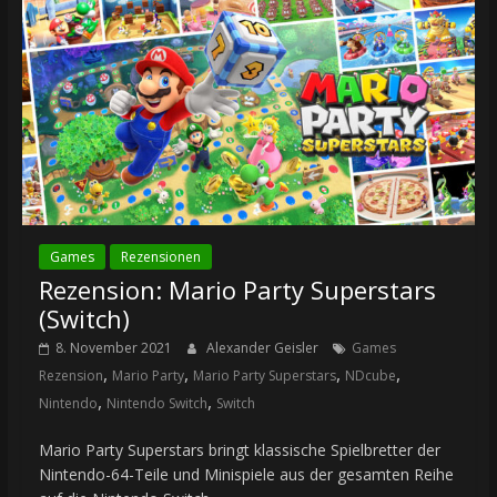
Games
Rezensionen
Rezension: Mario Party Superstars
(Switch)
8. November 2021
Alexander Geisler
Games
,
,
,
,
Rezension
Mario Party
Mario Party Superstars
NDcube
,
,
Nintendo
Nintendo Switch
Switch
Mario Party Superstars bringt klassische Spielbretter der
Nintendo-64-Teile und Minispiele aus der gesamten Reihe