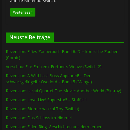
auf die Nintendo Switch.
Weiterlesen
Neuste Beiträge
Rezension: Elfies Zauberbuch Band 6: Der korsische Zauber
(Comic)
Vorschau: Fire Emblem: Fortune’s Weave (Switch 2)
Rezension: A Wild Last Boss Appeared! – Der
schwarzgeflügelte Overlord – Band 5 (Manga)
Rezension: Isekai Quartet The Movie: Another World (Blu-ray)
Rezension: Love Live! Superstar!! – Staffel 1
Rezension: Biomechanical Toy (Switch)
Rezension: Das Schloss im Himmel
Rezension: Elden Ring: Geschichten aus dem fernen