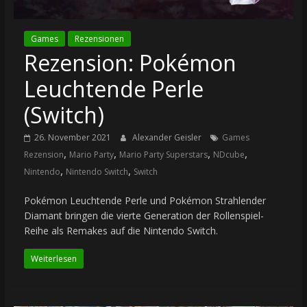
Games
Rezensionen
Rezension: Pokémon
Leuchtende Perle
(Switch)
26. November 2021
Alexander Geisler
Games
,
,
,
,
Rezension
Mario Party
Mario Party Superstars
NDcube
,
,
Nintendo
Nintendo Switch
Switch
Pokémon Leuchtende Perle und Pokémon Strahlender
Diamant bringen die vierte Generation der Rollenspiel-
Reihe als Remakes auf die Nintendo Switch.
Weiterlesen