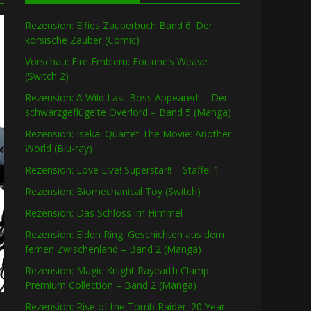
Rezension: Elfies Zauberbuch Band 6: Der
korsische Zauber (Comic)
Vorschau: Fire Emblem: Fortune’s Weave
(Switch 2)
Rezension: A Wild Last Boss Appeared! – Der
schwarzgeflügelte Overlord – Band 5 (Manga)
Rezension: Isekai Quartet The Movie: Another
World (Blu-ray)
Rezension: Love Live! Superstar!! – Staffel 1
Rezension: Biomechanical Toy (Switch)
Rezension: Das Schloss im Himmel
Rezension: Elden Ring: Geschichten aus dem
fernen Zwischenland – Band 2 (Manga)
Rezension: Magic Knight Rayearth Clamp
Premium Collection – Band 2 (Manga)
Rezension: Rise of the Tomb Raider: 20 Year