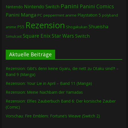
Panini
Panini Comics
Nintendo Switch
Nintendo
Panini Manga
Playstation 5
PC
peppermint anime
polyband
Rezension
Shueisha
PS5
Shogakukan
anime
Square Enix
Star Wars
Switch
Simulcast
Aktuelle Beiträge
Rezension: Gibt’s denn keine Gyaru, die nett zu Otaku sind?! –
Band 9 (Manga)
Rezension: Your Lie in April – Band 11 (Manga)
Rezension: Meine Nachbarn der Yamadas
Rezension: Elfies Zauberbuch Band 6: Der korsische Zauber
(Comic)
Vorschau: Fire Emblem: Fortune’s Weave (Switch 2)