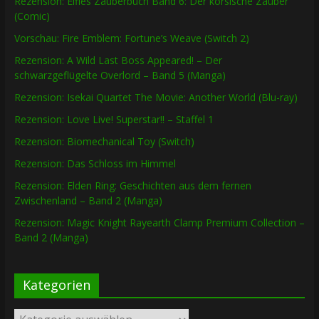
Rezension: Elfies Zauberbuch Band 6: Der korsische Zauber
(Comic)
Vorschau: Fire Emblem: Fortune’s Weave (Switch 2)
Rezension: A Wild Last Boss Appeared! – Der
schwarzgeflügelte Overlord – Band 5 (Manga)
Rezension: Isekai Quartet The Movie: Another World (Blu-ray)
Rezension: Love Live! Superstar!! – Staffel 1
Rezension: Biomechanical Toy (Switch)
Rezension: Das Schloss im Himmel
Rezension: Elden Ring: Geschichten aus dem fernen
Zwischenland – Band 2 (Manga)
Rezension: Magic Knight Rayearth Clamp Premium Collection –
Band 2 (Manga)
Kategorien
Kategorien