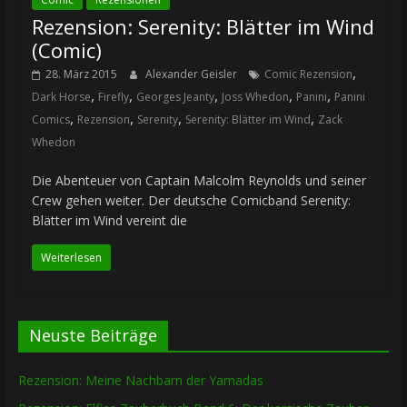
Rezension: Serenity: Blätter im Wind
(Comic)
,
28. März 2015
Alexander Geisler
Comic Rezension
,
,
,
,
,
Dark Horse
Firefly
Georges Jeanty
Joss Whedon
Panini
Panini
,
,
,
,
Comics
Rezension
Serenity
Serenity: Blätter im Wind
Zack
Whedon
Die Abenteuer von Captain Malcolm Reynolds und seiner
Crew gehen weiter. Der deutsche Comicband Serenity:
Blätter im Wind vereint die
Weiterlesen
Neuste Beiträge
Rezension: Meine Nachbarn der Yamadas