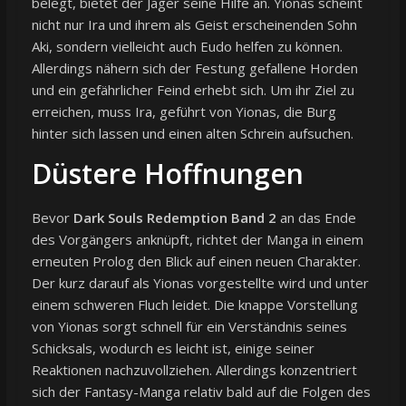
belegt, bietet der Jäger seine Hilfe an. Yionas scheint
nicht nur Ira und ihrem als Geist erscheinenden Sohn
Aki, sondern vielleicht auch Eudo helfen zu können.
Allerdings nähern sich der Festung gefallene Horden
und ein gefährlicher Feind erhebt sich. Um ihr Ziel zu
erreichen, muss Ira, geführt von Yionas, die Burg
hinter sich lassen und einen alten Schrein aufsuchen.
Düstere Hoffnungen
Bevor
Dark Souls Redemption Band 2
an das Ende
des Vorgängers anknüpft, richtet der Manga in einem
erneuten Prolog den Blick auf einen neuen Charakter.
Der kurz darauf als Yionas vorgestellte wird und unter
einem schweren Fluch leidet. Die knappe Vorstellung
von Yionas sorgt schnell für ein Verständnis seines
Schicksals, wodurch es leicht ist, einige seiner
Reaktionen nachzuvollziehen. Allerdings konzentriert
sich der Fantasy-Manga relativ bald auf die Folgen des