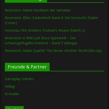
Rezension: Meine Nachbarn der Yamadas
Rezension: Elfies Zauberbuch Band 6: Der korsische Zauber
(Comic)
Vorschau: Fire Emblem: Fortune’s Weave (Switch 2)
Rezension: A Wild Last Boss Appeared! – Der
schwarzgeflügelte Overlord – Band 5 (Manga)
Rezension: Isekai Quartet The Movie: Another World (Blu-ray)
Freunde & Partner
Gameplay Gamers
NMag
N Insider