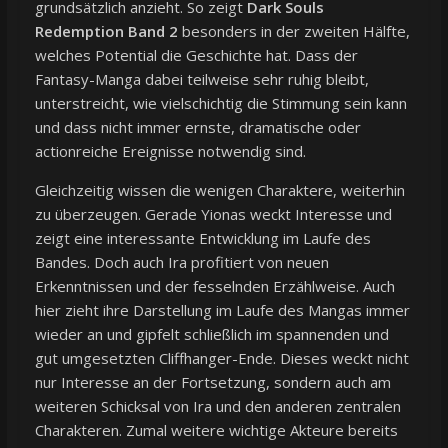
grundsätzlich anzieht. So zeigt
Dark Souls
Redemption Band 2
besonders in der zweiten Hälfte,
welches Potential die Geschichte hat. Dass der
Fantasy-Manga dabei teilweise sehr ruhig bleibt,
unterstreicht, wie vielschichtig die Stimmung sein kann
und dass nicht immer ernste, dramatische oder
actionreiche Ereignisse notwendig sind.
Gleichzeitig wissen die wenigen Charaktere, weiterhin
zu überzeugen. Gerade Yionas weckt Interesse und
zeigt eine interessante Entwicklung im Laufe des
Bandes. Doch auch Ira profitiert von neuen
Erkenntnissen und der fesselnden Erzählweise. Auch
hier zieht ihre Darstellung im Laufe des Mangas immer
wieder an und gipfelt schließlich im spannenden und
gut umgesetzten Cliffhanger-Ende. Dieses weckt nicht
nur Interesse an der Fortsetzung, sondern auch am
weiteren Schicksal von Ira und den anderen zentralen
Charakteren. Zumal weitere wichtige Akteure bereits