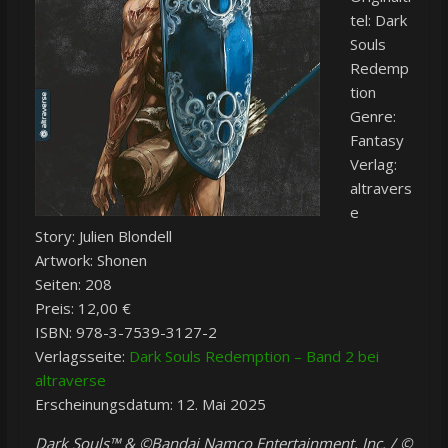
tel: Dark
Souls
Redemp
tion
Genre:
Fantasy
Verlag:
altravers
e
Story: Julien Blondell
Artwork: Shonen
Seiten: 208
Preis: 12,00 €
ISBN: 978-3-7539-3127-2
Verlagsseite:
Dark Souls Redemption – Band 2 bei
altraverse
Erscheinungsdatum: 12. Mai 2025
Dark Souls™ & ©Bandai Namco Entertainment, Inc. / ©