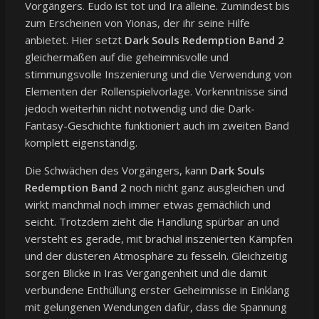
Vorgängers. Eudo ist tot und Ira alleine. Zumindest bis
zum Erscheinen von Yionas, der ihr seine Hilfe
anbietet. Hier setzt
Dark Souls Redemption Band 2
gleichermaßen auf die geheimnisvolle und
stimmungsvolle Inszenierung und die Verwendung von
Elementen der Rollenspielvorlage. Vorkenntnisse sind
jedoch weiterhin nicht notwendig und die Dark-
Fantasy-Geschichte funktioniert auch im zweiten Band
komplett eigenständig.
Die Schwächen des Vorgängers, kann
Dark Souls
Redemption Band 2
noch nicht ganz ausgleichen und
wirkt manchmal noch immer etwas gemächlich und
seicht. Trotzdem zieht die Handlung spürbar an und
versteht es gerade, mit brachial inszenierten Kämpfen
und der düsteren Atmosphäre zu fesseln. Gleichzeitig
sorgen Blicke in Iras Vergangenheit und die damit
verbundene Enthüllung erster Geheimnisse in Einklang
mit gelungenen Wendungen dafür, dass die Spannung