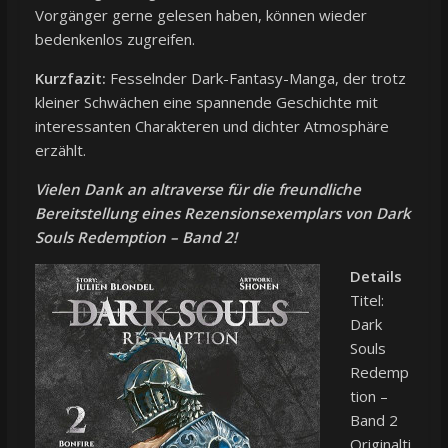
Vorgänger gerne gelesen haben, können wieder
bedenkenlos zugreifen.
Kurzfazit:
Fesselnder Dark-Fantasy-Manga, der trotz
kleiner Schwächen eine spannende Geschichte mit
interessanten Charakteren und dichter Atmosphäre
erzählt.
Vielen Da
nk an altraverse für die freundliche
Bereitstellung eines Rezensionsexemplars von Dark
Souls Redemption – Band 2!
Details
Titel:
Dark
Souls
Redemp
tion –
Band 2
Originalti