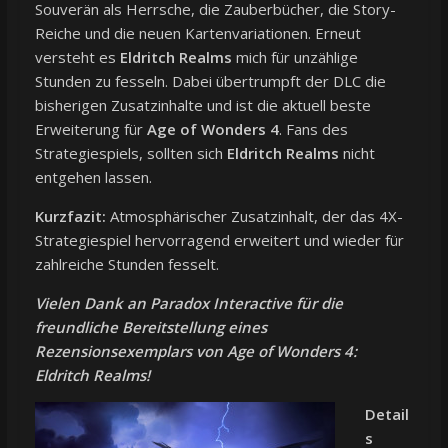
Souverän als Herrsche, die Zauberbücher, die Story-
Reiche und die neuen Kartenvariationen. Erneut
versteht es
Eldritch Realms
mich für unzählige
Stunden zu fesseln. Dabei übertrumpft der DLC die
bisherigen Zusatzinhalte und ist die aktuell beste
Erweiterung für
Age of Wonders 4
. Fans des
Strategiespiels, sollten sich
Eldritch Realms
nicht
entgehen lassen.
Kurzfazit:
Atmosphärischer Zusatzinhalt, der das 4X-
Strategiespiel hervorragend erweitert und wieder für
zahlreiche Stunden fesselt.
Vielen Dank an Paradox Interactive für die
freundliche Bereitstellung eines
Rezensionsexemplars von Age of Wonders 4:
Eldritch Realms!
Detail
s