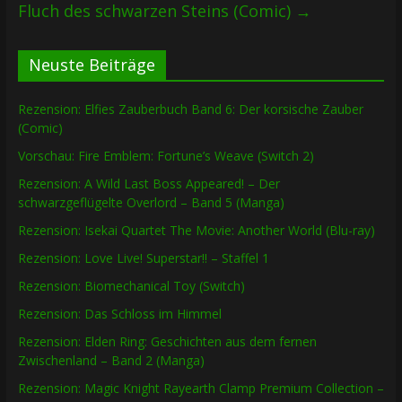
Fluch des schwarzen Steins (Comic)
→
Neuste Beiträge
Rezension: Elfies Zauberbuch Band 6: Der korsische Zauber
(Comic)
Vorschau: Fire Emblem: Fortune’s Weave (Switch 2)
Rezension: A Wild Last Boss Appeared! – Der
schwarzgeflügelte Overlord – Band 5 (Manga)
Rezension: Isekai Quartet The Movie: Another World (Blu-ray)
Rezension: Love Live! Superstar!! – Staffel 1
Rezension: Biomechanical Toy (Switch)
Rezension: Das Schloss im Himmel
Rezension: Elden Ring: Geschichten aus dem fernen
Zwischenland – Band 2 (Manga)
Rezension: Magic Knight Rayearth Clamp Premium Collection –