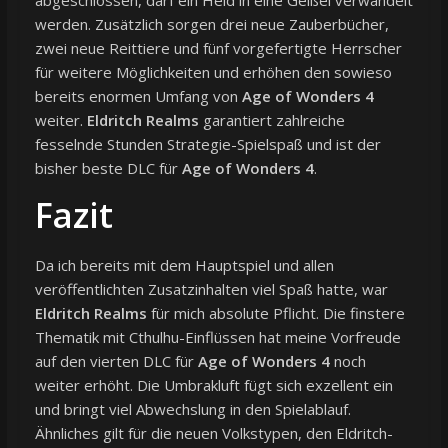
werden. Zusätzlich sorgen drei neue Zauberbücher,
zwei neue Reittiere und fünf vorgefertigte Herrscher
für weitere Möglichkeiten und erhöhen den sowieso
bereits enormen Umfang von
Age of Wonders 4
weiter.
Eldritch Realms
garantiert zahlreiche
fesselnde Stunden Strategie-Spielspaß und ist der
bisher beste DLC für
Age of Wonders 4
.
Fazit
Da ich bereits mit dem Hauptspiel und allen
veröffentlichten Zusatzinhalten viel Spaß hatte, war
Eldritch Realms
für mich absolute Pflicht. Die finstere
Thematik mit Cthulhu-Einflüssen hat meine Vorfreude
auf den vierten DLC für
Age of Wonders 4
noch
weiter erhöht. Die Umbrakluft fügt sich exzellent ein
und bringt viel Abwechslung in den Spielablauf.
Ähnliches gilt für die neuen Volkstypen, den Eldritch-