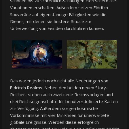
schönen bis zu schrecklich-schaurigen Herrschern alle
Variationen erschaffen. Außerdem setzen Eldritch-
Souveräne auf eigenständige Fähigkeiten wie die
Diener, mit denen sie finstere Rituale zur
Unterwerfung von Feinden durchführen können.
Das waren jedoch noch nicht alle Neuerungen von
Eldritch Realms
. Neben den beiden neuen Story-
Reichen, stehen auch zwei neue Reichsvorlagen und
drei Reichseigenschafte für benutzerdefinierte Karten
zur Verfügung. Außerdem sorgen kosmische
Vorkommnisse mit vier Minikrisen für unerwartete
globale Ereignisse. Werden diese erfolgreich
abgeschlossen, darf ein Held in eine Geißel verwandelt