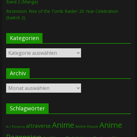
Band 2 (Manga)
Rezension: Rise of the Tomb Raider: 20 Year Celebration
(Switch 2)
Kategorien
Kategorien
Archiv
Archiv
Schlagwörter
Anime
Anime
altraverse
Anime House
A-1 Pictures
Rezension