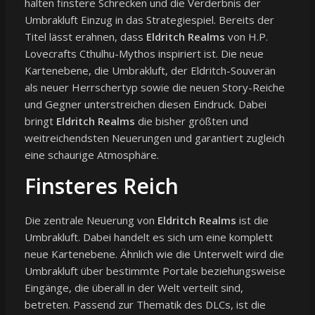
halten finstere Schrecken und die Verderbnis der
Umbrakluft Einzug in das Strategiespiel. Bereits der
Titel lässt erahnen, dass
Eldritch Realms
von H.P.
Lovecrafts Cthulhu-Mythos inspiriert ist. Die neue
Kartenebene, die Umbrakluft, der Eldritch-Souverän
als neuer Herrschertyp sowie die neuen Story-Reiche
und Gegner unterstreichen diesen Eindruck. Dabei
bringt
Eldritch Realms
die bisher größten und
weitreichendsten Neuerungen und garantiert zugleich
eine schaurige Atmosphäre.
Finsteres Reich
Die zentrale Neuerung von
Eldritch Realms
ist die
Umbrakluft. Dabei handelt es sich um eine komplett
neue Kartenebene. Ähnlich wie die Unterwelt wird die
Umbrakluft über bestimmte Portale beziehungsweise
Eingänge, die überall in der Welt verteilt sind,
betreten. Passend zur Thematik des DLCs, ist die