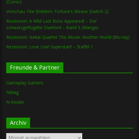
(Comic)
Vorschau: Fire Emblem: Fortune’s Weave (Switch 2)
Rezension: A Wild Last Boss Appeared! – Der
schwarzgeflügelte Overlord – Band 5 (Manga)
Rezension: Isekai Quartet The Movie: Another World (Blu-ray)
Rezension: Love Live! Superstar!! – Staffel 1
Freunde & Partner
Gameplay Gamers
NMag
N Insider
Archiv
Archiv