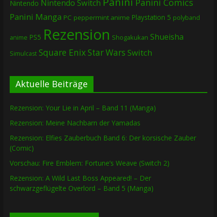
Panini
Panini Comics
Nintendo Switch
Nintendo
Panini Manga
Playstation 5
PC
peppermint anime
polyband
Rezension
Shueisha
PS5
Shogakukan
anime
Square Enix
Star Wars
Switch
Simulcast
Aktuelle Beiträge
Rezension: Your Lie in April – Band 11 (Manga)
Rezension: Meine Nachbarn der Yamadas
Rezension: Elfies Zauberbuch Band 6: Der korsische Zauber
(Comic)
Vorschau: Fire Emblem: Fortune’s Weave (Switch 2)
Rezension: A Wild Last Boss Appeared! – Der
schwarzgeflügelte Overlord – Band 5 (Manga)