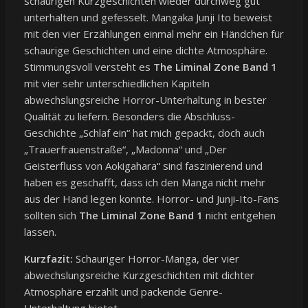
schaurigen Kurzgeschichten wieder durchweg gut
unterhalten und gefesselt. Mangaka Junji Ito beweist
mit den vier Erzählungen einmal mehr ein Händchen für
schaurige Geschichten und eine dichte Atmosphäre.
Stimmungsvoll versteht es
The Liminal Zone Band 1
mit vier sehr unterschiedlichen Kapiteln
abwechslungsreiche Horror-Unterhaltung in bester
Qualität zu liefern. Besonders die Abschluss-
Geschichte „Schlaf ein“ hat mich gepackt, doch auch
„Trauerfrauenstraße“, „Madonna“ und „Der
Geisterfluss von Aokigahara“ sind faszinierend und
haben es geschafft, dass ich den Manga nicht mehr
aus der Hand legen konnte. Horror- und Junji-Ito-Fans
sollten sich
The Liminal Zone Band 1
nicht entgehen
lassen.
Kurzfazit:
Schauriger Horror-Manga, der vier
abwechslungsreiche Kurzgeschichten mit dichter
Atmosphäre erzählt und packende Genre-