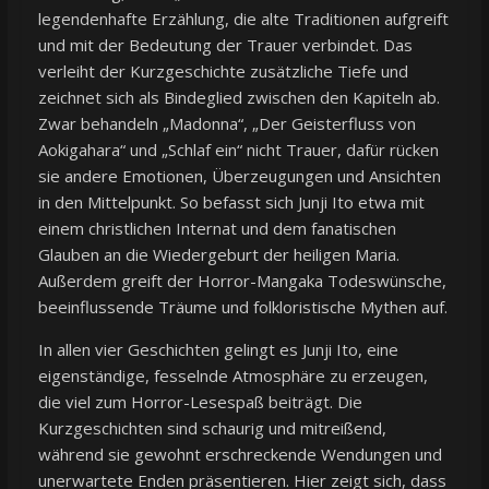
legendenhafte Erzählung, die alte Traditionen aufgreift
und mit der Bedeutung der Trauer verbindet. Das
verleiht der Kurzgeschichte zusätzliche Tiefe und
zeichnet sich als Bindeglied zwischen den Kapiteln ab.
Zwar behandeln „Madonna“, „Der Geisterfluss von
Aokigahara“ und „Schlaf ein“ nicht Trauer, dafür rücken
sie andere Emotionen, Überzeugungen und Ansichten
in den Mittelpunkt. So befasst sich Junji Ito etwa mit
einem christlichen Internat und dem fanatischen
Glauben an die Wiedergeburt der heiligen Maria.
Außerdem greift der Horror-Mangaka Todeswünsche,
beeinflussende Träume und folkloristische Mythen auf.
In allen vier Geschichten gelingt es Junji Ito, eine
eigenständige, fesselnde Atmosphäre zu erzeugen,
die viel zum Horror-Lesespaß beiträgt. Die
Kurzgeschichten sind schaurig und mitreißend,
während sie gewohnt erschreckende Wendungen und
unerwartete Enden präsentieren. Hier zeigt sich, dass