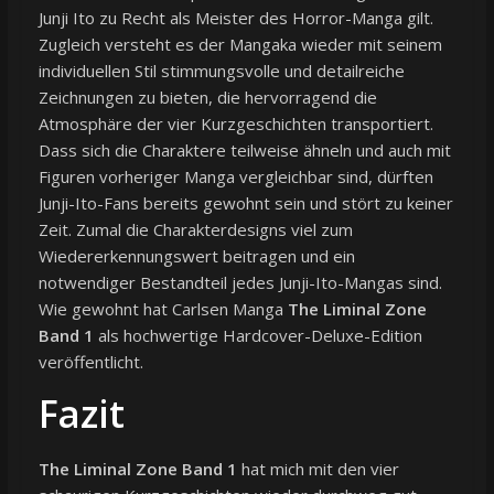
Junji Ito zu Recht als Meister des Horror-Manga gilt.
Zugleich versteht es der Mangaka wieder mit seinem
individuellen Stil stimmungsvolle und detailreiche
Zeichnungen zu bieten, die hervorragend die
Atmosphäre der vier Kurzgeschichten transportiert.
Dass sich die Charaktere teilweise ähneln und auch mit
Figuren vorheriger Manga vergleichbar sind, dürften
Junji-Ito-Fans bereits gewohnt sein und stört zu keiner
Zeit. Zumal die Charakterdesigns viel zum
Wiedererkennungswert beitragen und ein
notwendiger Bestandteil jedes Junji-Ito-Mangas sind.
Wie gewohnt hat Carlsen Manga
The Liminal Zone
Band 1
als hochwertige Hardcover-Deluxe-Edition
veröffentlicht.
Fazit
The Liminal Zone Band 1
hat mich mit den vier