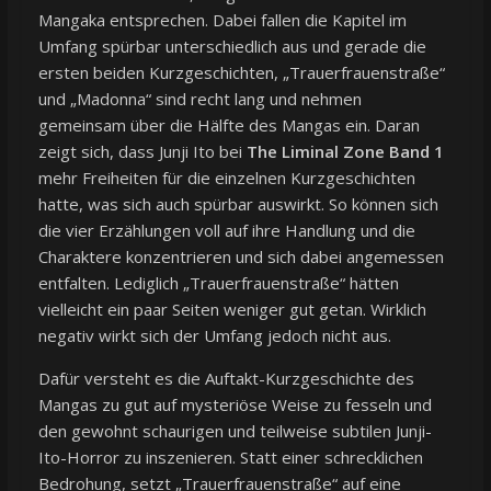
Mangaka entsprechen. Dabei fallen die Kapitel im
Umfang spürbar unterschiedlich aus und gerade die
ersten beiden Kurzgeschichten, „Trauerfrauenstraße“
und „Madonna“ sind recht lang und nehmen
gemeinsam über die Hälfte des Mangas ein. Daran
zeigt sich, dass Junji Ito bei
The Liminal Zone Band 1
mehr Freiheiten für die einzelnen Kurzgeschichten
hatte, was sich auch spürbar auswirkt. So können sich
die vier Erzählungen voll auf ihre Handlung und die
Charaktere konzentrieren und sich dabei angemessen
entfalten. Lediglich „Trauerfrauenstraße“ hätten
vielleicht ein paar Seiten weniger gut getan. Wirklich
negativ wirkt sich der Umfang jedoch nicht aus.
Dafür versteht es die Auftakt-Kurzgeschichte des
Mangas zu gut auf mysteriöse Weise zu fesseln und
den gewohnt schaurigen und teilweise subtilen Junji-
Ito-Horror zu inszenieren. Statt einer schrecklichen
Bedrohung, setzt „Trauerfrauenstraße“ auf eine