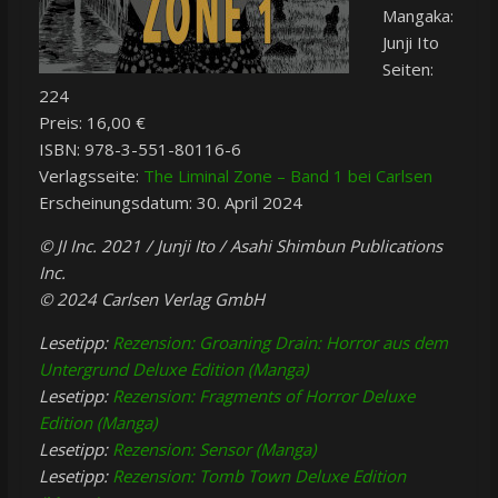
Mangaka:
Junji Ito
Seiten:
224
Preis: 16,00 €
ISBN: 978-3-551-80116-6
Verlagsseite:
The Liminal Zone – Band 1 bei Carlsen
Erscheinungsdatum: 30. April 2024
© JI Inc. 2021 / Junji Ito / Asahi Shimbun Publications
Inc.
© 2024 Carlsen Verlag GmbH
Lesetipp:
Rezension: Groaning Drain: Horror aus dem
Untergrund Deluxe Edition (Manga)
Lesetipp:
Rezension: Fragments of Horror Deluxe
Edition (Manga)
Lesetipp:
Rezension: Sensor (Manga)
Lesetipp:
Rezension: Tomb Town Deluxe Edition