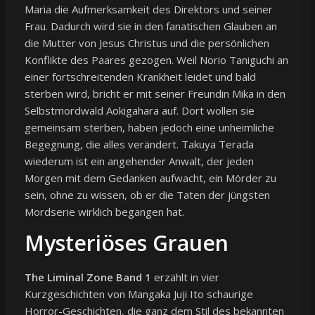
Maria die Aufmerksamkeit des Direktors und seiner
Frau. Dadurch wird sie in den fanatischen Glauben an
die Mutter von Jesus Christus und die persönlichen
Konflikte des Paares gezogen. Weil Norio Taniguchi an
einer fortschreitenden Krankheit leidet und bald
sterben wird, bricht er mit seiner Freundin Mika in den
Selbstmordwald Aokigahara auf. Dort wollen sie
gemeinsam sterben, haben jedoch eine unheimliche
Begegnung, die alles verändert. Takuya Terada
wiederum ist ein angehender Anwalt, der jeden
Morgen mit dem Gedanken aufwacht, ein Mörder zu
sein, ohne zu wissen, ob er die Taten der jüngsten
Mordserie wirklich begangen hat.
Mysteriöses Grauen
The Liminal Zone Band 1
erzählt in vier
Kurzgeschichten von Mangaka Juji Ito schaurige
Horror-Geschichten, die ganz dem Stil des bekannten