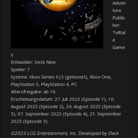
Adven
ture
Publis
her:
Telltal
e
Game
s
Entwickler: Deck Nine
Spieler: 1
Syteme: Xbox Series X|S (getestet), Xbox One,
PlayStation 5, PlayStation 4, PC
Altersfreigabe: ab 16
Erscheinungsdatum: 27. Juli 2023 (Episode 1), 10.
August 2023 (Episode 2), 24. August 2023 (Episode
3), 07. September 2023 (Episode 4), 21. September
2023 (Episode 5)
©2023 LCG Entertainment, Inc. Developed by Deck