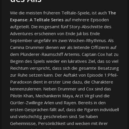
Wie die meisten früheren Telltale-Spiele, ist auch
The
Expanse: A Telltale Series
auf mehrere Episoden
aufgeteilt. Die insgesamt fünf Story-Abschnitte des
Adventures erscheinen von Ende Juli bis Ende
September ungefähr im zwei Wochen-Rhythmus. Als
Camina Drummer dienen wir als leitende Offizierin auf
dem Plünderer-Raumschiff Artemis. Captain Cox hat zu
Beginn des Spiels wieder ein lukratives Ziel, das so viel
Reichtum verspricht, dass sich die gesamte Besatzung
zur Ruhe setzen kann. Der Auftakt von Episode 1:Pfeil-
Paradoxon dient in erster Linie dazu, die Charaktere
kennenzulernen. Neben Drummer und Cox sind das
Pilotin Khan, Mechanikerin Maya, Arzt Virgil und die
Gürtler-Zwillinge Arlen und Rayen. Bereits in den
ersten Gesprächen fällt auf, dass die Figuren individuell
und vielschichtig geschrieben sind. Sie haben
Geheimnisse, Persönlichkeit und wecken mit ihrer