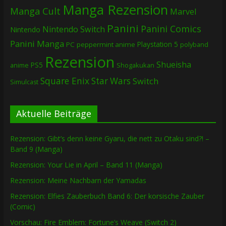
Manga Rezension
Manga Cult
Marvel
Panini
Panini Comics
Nintendo Switch
Nintendo
Panini Manga
Playstation 5
PC
peppermint anime
polyband
Rezension
Shueisha
PS5
Shogakukan
anime
Square Enix
Star Wars
Switch
Simulcast
Aktuelle Beiträge
Rezension: Gibt’s denn keine Gyaru, die nett zu Otaku sind?! –
Band 9 (Manga)
Rezension: Your Lie in April – Band 11 (Manga)
Rezension: Meine Nachbarn der Yamadas
Rezension: Elfies Zauberbuch Band 6: Der korsische Zauber
(Comic)
Vorschau: Fire Emblem: Fortune’s Weave (Switch 2)