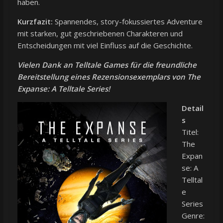
haben.
Kurzfazit:
Spannendes, story-fokussiertes Adventure
mit starken, gut geschriebenen Charakteren und
Entscheidungen mit viel Einfluss auf die Geschichte.
Vielen Dank an Telltale Games für die freundliche
Bereitstellung eines Rezensionsexemplars von The
Expanse: A Telltale Series!
Detail
s
Titel:
The
Expan
se: A
Telltal
e
Series
Genre: