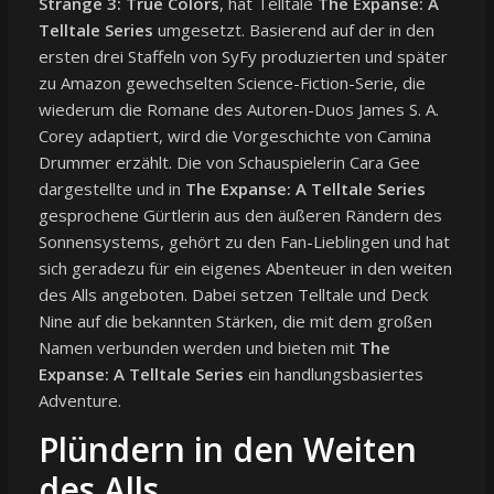
Strange 3: True Colors
, hat Telltale
The Expanse: A
Telltale Series
umgesetzt. Basierend auf der in den
ersten drei Staffeln von SyFy produzierten und später
zu Amazon gewechselten Science-Fiction-Serie, die
wiederum die Romane des Autoren-Duos James S. A.
Corey adaptiert, wird die Vorgeschichte von Camina
Drummer erzählt. Die von Schauspielerin Cara Gee
dargestellte und in
The Expanse: A Telltale Series
gesprochene Gürtlerin aus den äußeren Rändern des
Sonnensystems, gehört zu den Fan-Lieblingen und hat
sich geradezu für ein eigenes Abenteuer in den weiten
des Alls angeboten. Dabei setzen Telltale und Deck
Nine auf die bekannten Stärken, die mit dem großen
Namen verbunden werden und bieten mit
The
Expanse: A Telltale Series
ein handlungsbasiertes
Adventure.
Plündern in den Weiten
des Alls