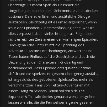
überzeugt. Es macht Spaß als Drummer die
Umgebungen zu erkunden, Geheimnisse zu entdecken,
optionale Ziele zu erfüllen und zusätzliche Dialoge
auszulösen. Gleichzeitig ist es umso ärgerlicher, wenn
ich in der Episoden-Zusammenfassung sehe, was ich
alles verpasst habe – vielleicht sogar als Folge eines
nicht erreichten Ziels in einer der vorherigen Episoden.
Doch genau das unterstützt die Spannung des
Adventures. Meine Entscheidungen, Antworten und
Taten haben Einfluss auf die Geschichte und auch die
Beziehung zu den Charakteren. Großartig und
hochspannend. Dass Episode drei qualitativ etwas
abfällt und die Spielzeit insgesamt eher gering ausfällt,
ist angesichts des gebotenen Spielspaßes mehr als
verschmerzbar. Fans von Telltale-Adventuren mit
einem Hang zu Science-Fiction sollten sich
The
Expanse: A Telltale Series
genauso wenig entgehen
lassen wie alle, die die Fernsehserie gerne gesehen