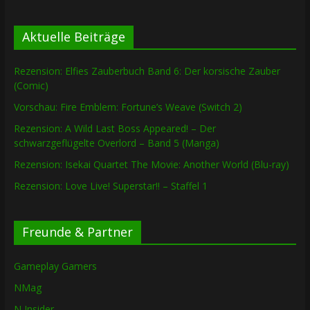
Aktuelle Beiträge
Rezension: Elfies Zauberbuch Band 6: Der korsische Zauber
(Comic)
Vorschau: Fire Emblem: Fortune’s Weave (Switch 2)
Rezension: A Wild Last Boss Appeared! – Der
schwarzgeflügelte Overlord – Band 5 (Manga)
Rezension: Isekai Quartet The Movie: Another World (Blu-ray)
Rezension: Love Live! Superstar!! – Staffel 1
Freunde & Partner
Gameplay Gamers
NMag
N Insider