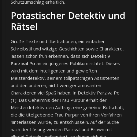
Schutzumschlag erhältlich.
Potastischer Detektiv und
Rätsel
Große Texte und Illustrationen, ein einfacher
Schreibstil und witzige Geschichten sowie Charaktere,
lassen schon früh erkennen, dass sich
Detektiv
Parzival Po
an ein jüngeres Publikum richtet. Dieses
wird mit dem intelligenten und gewieften
Meisterdetektiv, seinem tollpatschigen Assistenten
und den anderen, nicht weniger amüsanten
Charakteren viel Spaß haben. In Detektiv Parziva Po
(1): Das Geheimnis der Frau Purpur erhält der
Meisterdetektiv den Auftrag, eine geheime Botschaft,
die die titelgebende Frau Purpur von ihren Vorfahren
hinterlassen wurde, zu entschlüsseln. Auf der Suche
nach der Lösung werden Parzival und Brown mit
allerlei Rätseln konfrontiert, an denen sich die