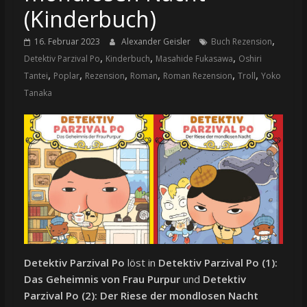
(Kinderbuch)
,
16. Februar 2023
Alexander Geisler
Buch Rezension
,
,
,
Detektiv Parzival Po
Kinderbuch
Masahide Fukasawa
Oshiri
,
,
,
,
,
,
Tantei
Poplar
Rezension
Roman
Roman Rezension
Troll
Yoko
Tanaka
Detektiv Parzival Po
löst in
Detektiv Parzival Po (1):
Das Geheimnis von Frau Purpur
und
Detektiv
Parzival Po (2): Der Riese der mondlosen Nacht