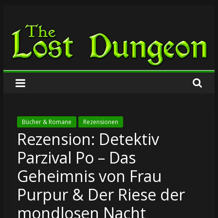
Zum
The
Inhalt
springen
Lost
Dungeon
Bücher & Romane
Rezensionen
Rezension: Detektiv
Parzival Po – Das
Geheimnis von Frau
Purpur & Der Riese der
mondlosen Nacht