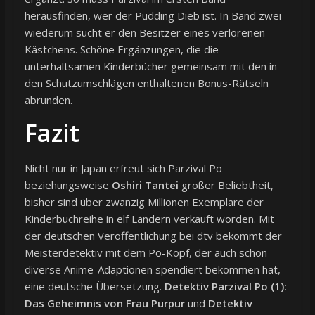
herausfinden, wer der Pudding Dieb ist. In Band zwei
wiederum sucht er den Besitzer eines verlorenen
Kästchens. Schöne Ergänzungen, die die
unterhaltsamen Kinderbücher gemeinsam mit den in
den Schutzumschlägen enthaltenen Bonus-Rätseln
abrunden.
Fazit
Nicht nur in Japan erfreut sich Parzival Po
beziehungsweise
Oshiri Tantei
großer Beliebtheit,
bisher sind über zwanzig Millionen Exemplare der
Kinderbuchreihe in elf Ländern verkauft worden. Mit
der deutschen Veröffentlichung bei dtv bekommt der
Meisterdetektiv mit dem Po-Kopf, der auch schon
diverse Anime-Adaptionen spendiert bekommen hat,
eine deutsche Übersetzung.
Detektiv Parzival Po (1):
Das Geheimnis von Frau Purpur
und
Detektiv