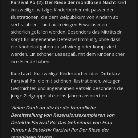
Parzival Po (2): Der Riese der mondlosen Nacht
sind
kurzweilige, witzige Kinderbücher mit passenden
Illustrationen, die dem Zielpublikum von Kindern ab
sechs Jahren – und auch einigen Erwachsenen –
sicherlich gefallen werden. Besonders das Miträtseln
sorgt für angenehme Detektivstimmung, ohne dass
die Knobelaufgaben zu schwierig oder kompliziert
werden. Ein schöner Lesespaß, mit dem Kinder sicher
ihre Freude haben.
Kurzfazit:
Kurzweilige Kinderbücher über
Detektiv
Parzival Po
, die mit schönen Illustrationen, witzigen
Geschichten und angenehmen Rätseln besonders die
junge Zielgruppe ab sechs Jahren ansprechen.
Vielen Dank an dtv für die freundliche
Bereitstellung von Rezensionsexemplaren von
Detektiv Parzival Po: Das Geheimnis von Frau
Purpur & Detektiv Parzival Po: Der Riese der
mondlosen Nacht!