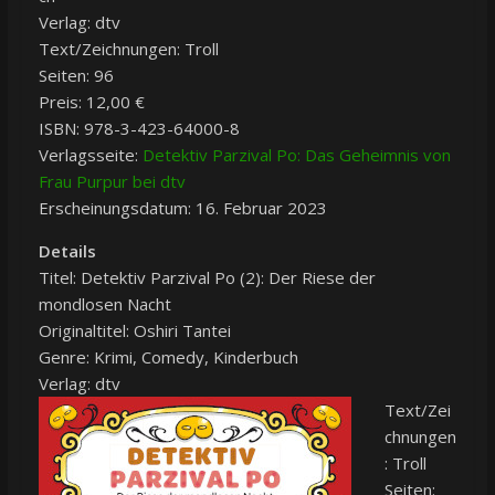
Verlag: dtv
Text/Zeichnungen: Troll
Seiten: 96
Preis: 12,00 €
ISBN: 978-3-423-64000-8
Verlagsseite:
Detektiv Parzival Po: Das Geheimnis von
Frau Purpur bei dtv
Erscheinungsdatum: 16. Februar 2023
Details
Titel: Detektiv Parzival Po (2): Der Riese der
mondlosen Nacht
Originaltitel: Oshiri Tantei
Genre: Krimi, Comedy, Kinderbuch
Verlag: dtv
Text/Zei
chnungen
: Troll
Seiten: