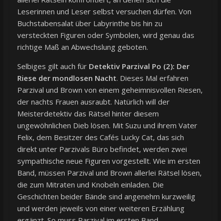
Leserinnen und Leser selbst versuchen dürfen. Von
Buchstabensalat über Labyrinthe bis hin zu
versteckten Figuren oder Symbolen, wird genau das
richtige Maß an Abwechslung geboten.
Selbiges gilt auch für
Detektiv Parzival Po (2): Der
Riese der mondlosen Nacht
. Dieses Mal erfahren
Parzival und Brown von einem geheimnisvollen Riesen,
der nachts Frauen ausraubt. Natürlich will der
Meisterdetektiv das Rätsel hinter diesem
ungewöhnlichen Dieb lösen. Mit Suzu und ihrem Vater
Felix, dem Besitzer des Cafés Lucky Cat, das sich
direkt unter Parzivals Büro befindet, werden zwei
sympathische neue Figuren vorgestellt. Wie im ersten
Band, müssen Parzival und Brown allerlei Rätsel lösen,
die zum Mitraten und Knobeln einladen. Die
Geschichten beider Bände sind angenehm kurzweilig
und werden jeweils von einer weiteren Erzählung
ergänzt. So muss Parzival im ersten Band