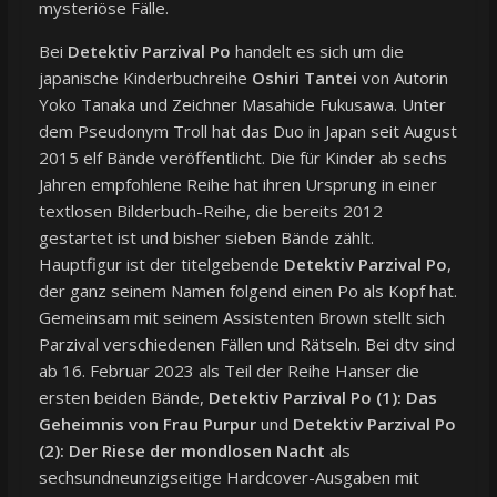
mysteriöse Fälle.
Bei
Detektiv Parzival Po
handelt es sich um die
japanische Kinderbuchreihe
Oshiri Tantei
von Autorin
Yoko Tanaka und Zeichner Masahide Fukusawa. Unter
dem Pseudonym Troll hat das Duo in Japan seit August
2015 elf Bände veröffentlicht. Die für Kinder ab sechs
Jahren empfohlene Reihe hat ihren Ursprung in einer
textlosen Bilderbuch-Reihe, die bereits 2012
gestartet ist und bisher sieben Bände zählt.
Hauptfigur ist der titelgebende
Detektiv Parzival Po
,
der ganz seinem Namen folgend einen Po als Kopf hat.
Gemeinsam mit seinem Assistenten Brown stellt sich
Parzival verschiedenen Fällen und Rätseln. Bei dtv sind
ab 16. Februar 2023 als Teil der Reihe Hanser die
ersten beiden Bände,
Detektiv Parzival Po (1): Das
Geheimnis von Frau Purpur
und
Detektiv Parzival Po
(2): Der Riese der mondlosen Nacht
als
sechsundneunzigseitige Hardcover-Ausgaben mit