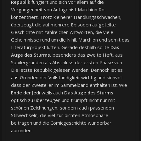
Republik
fungiert und sich vor allem auf die
Vergangenheit von Antagonist Marchion Ro
konzentriert. Trotz kleinerer Handlungsschwächen,
überzeugt die auf mehrere Episoden aufgeteilte
Geschichte mit zahlreichen Antworten, die viele
Geheimnisse rund um die Nihil, Marchion und somit das
Literaturprojekt lüften. Gerade deshalb sollte
Das
Auge des Sturms
, besonders das zweite Heft, aus
Spoilergründen als Abschluss der ersten Phase von
Die letzte Republik gelesen werden. Dennoch ist es
aus Gründen der Vollständigkeit wichtig und sinnvoll,
dass der Zweiteiler im Sammelband enthalten ist. Wie
Ende der Jedi
weiß auch
Das Auge des Sturms
optisch zu überzeugen und trumpft nicht nur mit
schönen Zeichnungen, sondern auch passenden
Stilwechseln, die viel zur dichten Atmosphäre
beitragen und die Comicgeschichte wunderbar
abrunden.