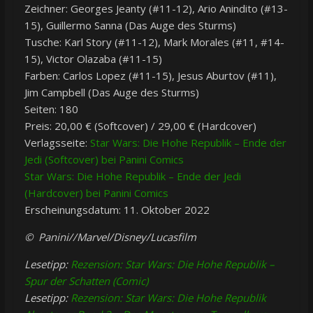
Zeichner: Georges Jeanty (#11-12), Ario Anindito (#13-
15), Guillermo Sanna (Das Auge des Sturms)
Tusche: Karl Story (#11-12), Mark Morales (#11, #14-
15), Victor Olazaba (#11-15)
Farben: Carlos Lopez (#11-15), Jesus Aburtov (#11),
Jim Campbell (Das Auge des Sturms)
Seiten: 180
Preis: 20,00 € (Softcover) / 29,00 € (Hardcover)
Verlagsseite:
Star Wars: Die Hohe Republik – Ende der
Jedi (Softcover) bei Panini Comics
Star Wars: Die Hohe Republik – Ende der Jedi
(Hardcover) bei Panini Comics
Erscheinungsdatum: 11. Oktober 2022
© Panini//Marvel/Disney/Lucasfilm
Lesetipp:
Rezension: Star Wars: Die Hohe Republik –
Spur der Schatten (Comic)
Lesetipp:
Rezension: Star Wars: Die Hohe Republik