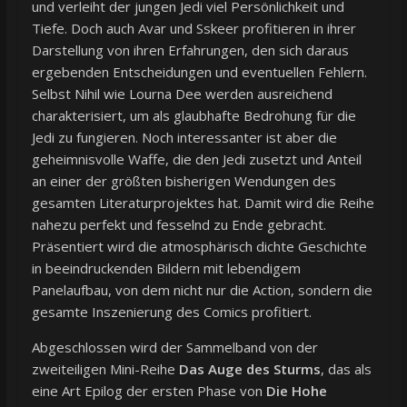
und verleiht der jungen Jedi viel Persönlichkeit und
Tiefe. Doch auch Avar und Sskeer profitieren in ihrer
Darstellung von ihren Erfahrungen, den sich daraus
ergebenden Entscheidungen und eventuellen Fehlern.
Selbst Nihil wie Lourna Dee werden ausreichend
charakterisiert, um als glaubhafte Bedrohung für die
Jedi zu fungieren. Noch interessanter ist aber die
geheimnisvolle Waffe, die den Jedi zusetzt und Anteil
an einer der größten bisherigen Wendungen des
gesamten Literaturprojektes hat. Damit wird die Reihe
nahezu perfekt und fesselnd zu Ende gebracht.
Präsentiert wird die atmosphärisch dichte Geschichte
in beeindruckenden Bildern mit lebendigem
Panelaufbau, von dem nicht nur die Action, sondern die
gesamte Inszenierung des Comics profitiert.
Abgeschlossen wird der Sammelband von der
zweiteiligen Mini-Reihe
Das Auge des Sturms
, das als
eine Art Epilog der ersten Phase von
Die Hohe