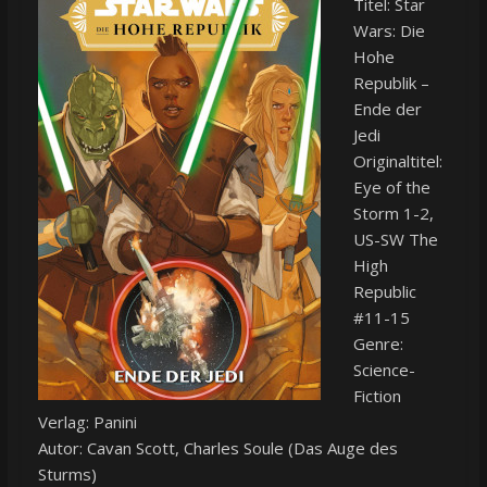
Titel: Star
Wars: Die
Hohe
Republik –
Ende der
Jedi
Originaltitel:
Eye of the
Storm 1-2,
US-SW The
High
Republic
#11-15
Genre:
Science-
Fiction
Verlag: Panini
Autor: Cavan Scott, Charles Soule (Das Auge des
Sturms)