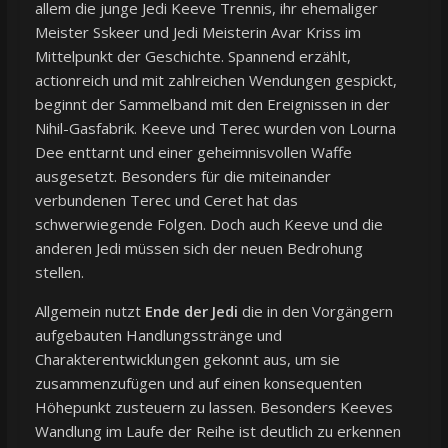
allem die junge Jedi Keeve Trennis, ihr ehemaliger
Meister Sskeer und Jedi Meisterin Avar Kriss im
Mittelpunkt der Geschichte. Spannend erzählt,
actionreich und mit zahlreichen Wendungen gespickt,
beginnt der Sammelband mit den Ereignissen in der
Nihil-Gasfabrik. Keeve und Terec wurden von Lourna
Dee enttarnt und einer geheimnisvollen Waffe
ausgesetzt. Besonders für die miteinander
verbundenen Terec und Ceret hat das
schwerwiegende Folgen. Doch auch Keeve und die
anderen Jedi müssen sich der neuen Bedrohung
stellen.
Allgemein nutzt
Ende der Jedi
die in den Vorgängern
aufgebauten Handlungsstränge und
Charakterentwicklungen gekonnt aus, um sie
zusammenzufügen und auf einen konsequenten
Höhepunkt zusteuern zu lassen. Besonders Keeves
Wandlung im Laufe der Reihe ist deutlich zu erkennen