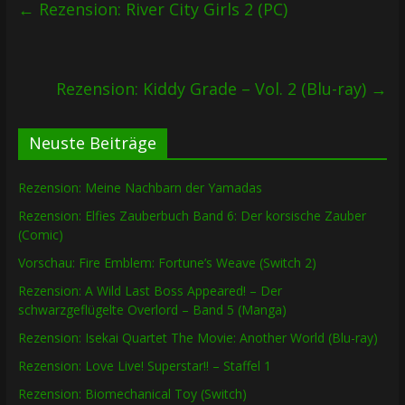
←
Rezension: River City Girls 2 (PC)
Rezension: Kiddy Grade – Vol. 2 (Blu-ray)
→
Neuste Beiträge
Rezension: Meine Nachbarn der Yamadas
Rezension: Elfies Zauberbuch Band 6: Der korsische Zauber
(Comic)
Vorschau: Fire Emblem: Fortune’s Weave (Switch 2)
Rezension: A Wild Last Boss Appeared! – Der
schwarzgeflügelte Overlord – Band 5 (Manga)
Rezension: Isekai Quartet The Movie: Another World (Blu-ray)
Rezension: Love Live! Superstar!! – Staffel 1
Rezension: Biomechanical Toy (Switch)