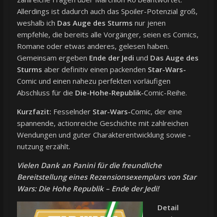
Allerdings ist dadurch auch das Spoiler-Potenzial groß,
weshalb ich
Das Auge des Sturms
nur jenen
empfehle, die bereits alle Vorgänger, seien es Comics,
Romane oder etwas anderes, gelesen haben.
Gemeinsam ergeben
Ende der Jedi
und
Das Auge des
Sturms
aber definitiv einen packenden
Star-Wars-
Comic und einen nahezu perfekten vorläufigen
Abschluss für die
Die-Hohe-Republik-
Comic-Reihe.
Kurzfazit:
Fesselnder
Star-Wars-
Comic, der eine
spannende, actionreiche Geschichte mit zahlreichen
Wendungen und guter Charakterentwicklung sowie -
nutzung erzählt.
Vielen Dank an Panini für die freundliche
Bereitstellung eines Rezensionsexemplars von Star
Wars: Die Hohe Republik – Ende der Jedi!
Detail