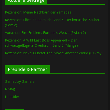
Aktuelle Beiträge
Rezension: Meine Nachbarn der Yamadas
Rezension: Elfies Zauberbuch Band 6: Der korsische Zauber
(Comic)
Vorschau: Fire Emblem: Fortune’s Weave (Switch 2)
Rezension: A Wild Last Boss Appeared! – Der
schwarzgeflügelte Overlord – Band 5 (Manga)
Rezension: Isekai Quartet The Movie: Another World (Blu-ray)
Freunde & Partner
Gameplay Gamers
NMag
N Insider