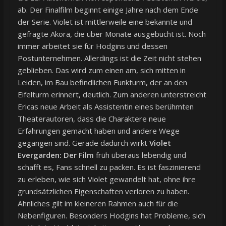
ab. Der Finalfilm beginnt einige Jahre nach dem Ende
der Serie. Violet ist mittlerweile eine bekannte und
gefragte Akora, die über Monate ausgebucht ist. Noch
immer arbeitet sie für Hodgins und dessen
Postunternehmen. Allerdings ist die Zeit nicht stehen
geblieben. Das wird zum einen am, sich mitten in
Leiden, im Bau befindlichen Funkturm, der an den
Eifelturm erinnert, deutlich. Zum anderen unterstreicht
Ericas neue Arbeit als Assistentin eines berühmten
Theaterautoren, dass die Charaktere neue
Erfahrungen gemacht haben und andere Wege
gegangen sind. Gerade dadurch wirkt
Violet
Evergarden: Der Film
früh überaus lebendig und
schafft es, Fans schnell zu packen. Es ist faszinierend
zu erleben, wie sich Violet gewandelt hat, ohne ihre
grundsätzlichen Eigenschaften verloren zu haben.
Ähnliches gilt im kleineren Rahmen auch für die
Nebenfiguren. Besonders Hodgins hat Probleme, sich