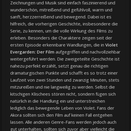
Zeichnungen und Musik sind einfach faszinierend und
wunderschön, mitreißend und gefühlvoll, warm und
sanft, herzzerreißend und bewegend. Dabei ist es
hilfreich, die vorherigen Geschichte, insbesondere die
Serie, zu kennen, um die volle Wirkung des Films zu
erleben. Besonders die Charaktere zeigen seit der
ersten Episode erkennbare Wandlungen, die in
Violet
Evergarden: Der Film
aufgegriffen und nachvollziehbar
weitergeführt werden. Die zweigeteilte Geschichte ist
nahezu perfekt erzählt, setzt genau die richtigen
dramaturgischen Punkte und schafft es so trotz einer
Laufzeit von zwei Stunden und zwanzig Minuten, stets
mitzureißen und nie langweilig zu werden. Selbst die
kitschigen Klischees stören nicht, sondern fügen sich
natürlich in die Handlung ein und unterstreichen
lediglich das bewegende Leben von Violet. Fans der
Akora sollten sich den Film auf keinen Fall entgehen
lassen. Alle anderen Genre-Fans werden jedoch auch
gut unterhalten, sollten sich zuvor aber vielleicht die