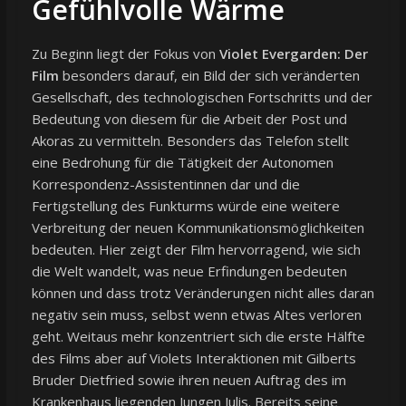
Gefühlvolle Wärme
Zu Beginn liegt der Fokus von
Violet Evergarden: Der
Film
besonders darauf, ein Bild der sich veränderten
Gesellschaft, des technologischen Fortschritts und der
Bedeutung von diesem für die Arbeit der Post und
Akoras zu vermitteln. Besonders das Telefon stellt
eine Bedrohung für die Tätigkeit der Autonomen
Korrespondenz-Assistentinnen dar und die
Fertigstellung des Funkturms würde eine weitere
Verbreitung der neuen Kommunikationsmöglichkeiten
bedeuten. Hier zeigt der Film hervorragend, wie sich
die Welt wandelt, was neue Erfindungen bedeuten
können und dass trotz Veränderungen nicht alles daran
negativ sein muss, selbst wenn etwas Altes verloren
geht. Weitaus mehr konzentriert sich die erste Hälfte
des Films aber auf Violets Interaktionen mit Gilberts
Bruder Dietfried sowie ihren neuen Auftrag des im
Krankenhaus liegenden Jungen Julis. Bereits seine