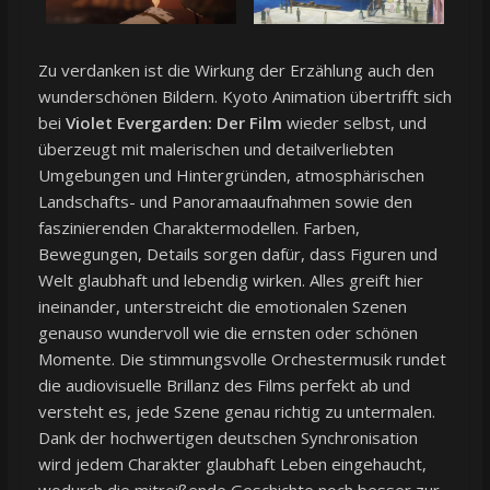
Zu verdanken ist die Wirkung der Erzählung auch den
wunderschönen Bildern. Kyoto Animation übertrifft sich
bei
Violet Evergarden: Der Film
wieder selbst, und
überzeugt mit malerischen und detailverliebten
Umgebungen und Hintergründen, atmosphärischen
Landschafts- und Panoramaaufnahmen sowie den
faszinierenden Charaktermodellen. Farben,
Bewegungen, Details sorgen dafür, dass Figuren und
Welt glaubhaft und lebendig wirken. Alles greift hier
ineinander, unterstreicht die emotionalen Szenen
genauso wundervoll wie die ernsten oder schönen
Momente. Die stimmungsvolle Orchestermusik rundet
die audiovisuelle Brillanz des Films perfekt ab und
versteht es, jede Szene genau richtig zu untermalen.
Dank der hochwertigen deutschen Synchronisation
wird jedem Charakter glaubhaft Leben eingehaucht,
wodurch die mitreißende Geschichte noch besser zur