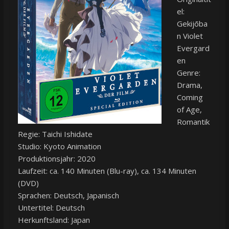
el:
Gekijōba
n Violet
Evergard
en
Genre:
Drama,
Coming
of Age,
Romantik
Regie: Taichi Ishidate
Studio: Kyoto Animation
Produktionsjahr: 2020
Laufzeit: ca. 140 Minuten (Blu-ray), ca. 134 Minuten
(DVD)
Sprachen: Deutsch, Japanisch
Untertitel: Deutsch
Herkunftsland: Japan