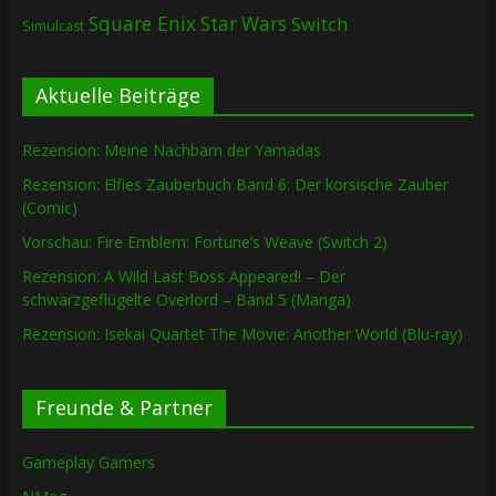
Square Enix
Star Wars
Switch
Simulcast
Aktuelle Beiträge
Rezension: Meine Nachbarn der Yamadas
Rezension: Elfies Zauberbuch Band 6: Der korsische Zauber
(Comic)
Vorschau: Fire Emblem: Fortune’s Weave (Switch 2)
Rezension: A Wild Last Boss Appeared! – Der
schwarzgeflügelte Overlord – Band 5 (Manga)
Rezension: Isekai Quartet The Movie: Another World (Blu-ray)
Freunde & Partner
Gameplay Gamers