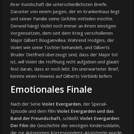
ihrer Kundschaft die unterschiedlichsten Briefe.
Darunter von einem Jungen, der im Krankenhaus liegt
und seiner Familie seine Gefühle mitteilen möchte.
Derweil hängt Violet noch immer an ihrem einstigen
Vorgensetzen, dem seit dem Krieg verschollenen
Major Gilbert Bougainvillea. Während Hodgins, der
Violet wie seine Tochter behandelt, und Gilberts
Bruder Dietfried überzeugt sind, dass der Major tot
ist, will Violet die Hoffnung nicht aufgeben und glaubt
fest daran, dass er noch lebt. Ein unerwarteter Brief,
könnte einen Hinweis auf Gilberts Verbleib liefern.
Emotionales Finale
Nach der Serie
Violet Evergarden
, der Special-
Episode und dem Film
Violet Evergarden und das
Band der Freundschaft
, schließt
Violet Evergarden:
Der Film
die Geschichte der einstigen Kindersoldatin,
die zur Autonomen Korrespondenz-Assistentin wurde,