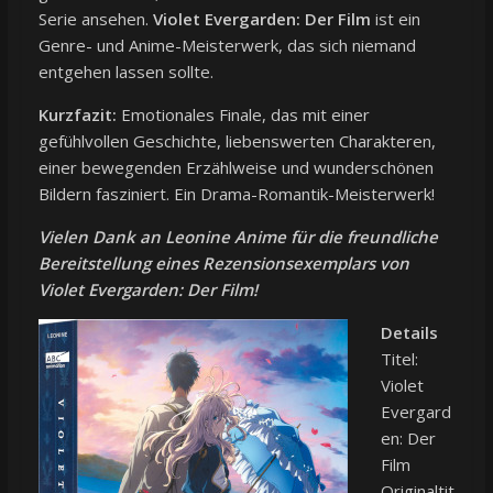
Serie ansehen.
Violet Evergarden: Der Film
ist ein
Genre- und Anime-Meisterwerk, das sich niemand
entgehen lassen sollte.
Kurzfazit:
Emotionales Finale, das mit einer
gefühlvollen Geschichte, liebenswerten Charakteren,
einer bewegenden Erzählweise und wunderschönen
Bildern fasziniert. Ein Drama-Romantik-Meisterwerk!
Vielen Dank an Leonine Anime für die freundliche
Bereitstellung eines Rezensionsexemplars von
Violet Evergarden: Der Film!
Details
Titel:
Violet
Evergard
en: Der
Film
Originaltit