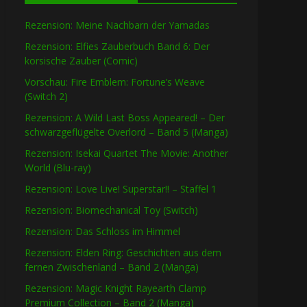
Rezension: Meine Nachbarn der Yamadas
Rezension: Elfies Zauberbuch Band 6: Der
korsische Zauber (Comic)
Vorschau: Fire Emblem: Fortune’s Weave
(Switch 2)
Rezension: A Wild Last Boss Appeared! – Der
schwarzgeflügelte Overlord – Band 5 (Manga)
Rezension: Isekai Quartet The Movie: Another
World (Blu-ray)
Rezension: Love Live! Superstar!! – Staffel 1
Rezension: Biomechanical Toy (Switch)
Rezension: Das Schloss im Himmel
Rezension: Elden Ring: Geschichten aus dem
fernen Zwischenland – Band 2 (Manga)
Rezension: Magic Knight Rayearth Clamp
Premium Collection – Band 2 (Manga)