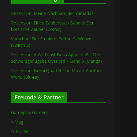
Rezension: Meine Nachbarn der Yamadas
Rezension: Elfies Zauberbuch Band 6: Der
korsische Zauber (Comic)
Vorschau: Fire Emblem: Fortune’s Weave
(Switch 2)
Rezension: A Wild Last Boss Appeared! – Der
schwarzgeflügelte Overlord – Band 5 (Manga)
Rezension: Isekai Quartet The Movie: Another
World (Blu-ray)
Freunde & Partner
Gameplay Gamers
NMag
N Insider