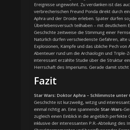
Ereignisse ungewohnt. Zu verdanken ist das auc
verbrecherischen Freund Ponda direkt durch ei
Aphra und der Droide erleben. Später dürfen so
Überlebensversuch teilhaben – mit deutlichem E
Geschichte zeitweise die Stimmung einer Ferns
Natürlich dürfen verschiedenste Gefahren, alte
Explosionen, Kämpfe und das übliche Pech von 
Abenteuer rund um die Archäologin und Triple-Z
interessant erzählte Studie über die Struktur ei
Herrschaft des Imperiums. Gerade damit sticht 
Fazit
Star Wars: Doktor Aphra – Schlimmste unter 
Geschichte ist kurzweilig, witzig und interess
einmal richtig an. Eine spannende
Star-Wars-
Ges
zugleich einen Einblick in die angeblich perfekte
inklusive der interessanten P.R.-Abteilung des 