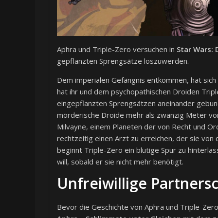
Aphra und Triple-Zero versuchen in
Star Wars: 
gepflanzten Sprengsätze loszuwerden.
Dem imperialen Gefängnis entkommen, hat sich di
hat ihr und dem psychopathischen Droiden Tripl
eingepflanzten Sprengsätzen aneinander gebunde
mörderische Droide mehr als zwanzig Meter von
Milvayne, einem Planeten der von Recht und Ordn
rechtzeitig einen Arzt zu erreichen, der sie von
beginnt Triple-Zero ein blutige Spur zu hinterla
will, sobald er sie nicht mehr benötigt.
Unfreiwillige Partners
Bevor die Geschichte von Aphra und Triple-Ze