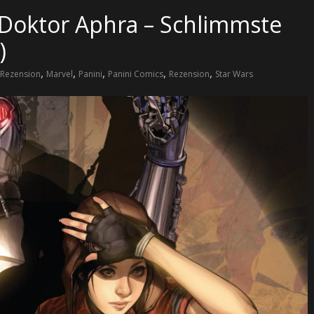
 Doktor Aphra – Schlimmste
)
,
,
,
,
,
Rezension
Marvel
Panini
Panini Comics
Rezension
Star Wars