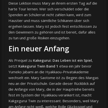
Diese Lektion muss Mary an ihrem ersten Tag auf die
harte Tour lernen. Wer sich verschuldet oder die
Spenden an Schülerrat nicht zahlen kann, wird zum
Haustier und muss sämtliche Schikanen über sich
ergehen lassen. Mary ist jedoch fest entschlossen zu
den Gewinnern zu gehören und ist bereit, dafür alles
zu tun und große Risiken einzugehen.
Ein neuer Anfang
Als Prequel zu
Kakegurui: Das Leben ist ein Spiel
,
setzt
Kakegurui Twin Band 1
etwa ein Jahr bevor
Yumeko Jabami an die Hyakkaou-Privatakademie
wechselt ein. Mary Saotome ist zu Beginn des Mangas
neu an der Privatschule. Gerade dieser Rückblick auf
die Anfänge von Mary, die in der Hauptreihe bereits
fest im System der Hyakkaou verankert ist, macht
Kakgegurui Twin zu interessant. Besonders, weil Mary
am Anfang nicht weiß, welche Rolle Glücksspiel und