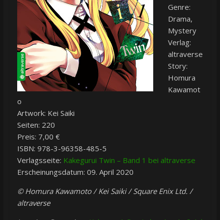
Genre:
Drama,
Mystery
Verlag:
altraverse
Story:
Homura
Kawamot
o
Artwork: Kei Saiki
Seiten: 220
Preis: 7,00 €
ISBN: 978-3-96358-485-5
Verlagsseite:
Kakegurui Twin – Band 1 bei altraverse
Erscheinungsdatum: 09. April 2020
© Homura Kawamoto / Kei Saiki / Square Enix Ltd. /
altraverse