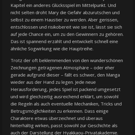
Kapitel ein anderes Glücksspiel im Mittelpunkt. Und
nicht selten droht Mary die Gefahr abzurutschen und
selbst zu einem Haustier zu werden. Aber gerissen,
entschlossen und risikobereit wie sie ist, lässt sie sich
auf jede Chance ein, um zu den Gewinnern zu gehören.
Das ist spannend erzählt und entwickelt schnell eine
ähnliche Sogwirkung wie die Hauptreihe.
Trotz der oft beklemmenden von den wunderschönen
Zeichnungen getragenen Atmosphäre – oder eher
gerade aufgrund dieser – fällt es schwer, den Manga
wieder aus der Hand zu legen. Jede neue
Herausforderung, jedes Spiel ist packend umgesetzt
und wird gleichzeitig ausreichend erklärt, um sowohl
die Regeln als auch eventuelle Mechaniken, Tricks und
Betrugsmöglichkeiten zu erkennen. Dass einige
Charaktere etwas überzeichnet und überaus
hinterhältig wirken, passt sowohl zur Geschichte als
auch der Darstellung der Hyakkaou-Privatakademie.