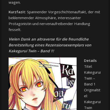
wagen.
Kurzfazit:
Spannender Vorgeschichtenauftakt, der mit
beklemmender Atmosphäre, interessanter
Protagonistin und nervenaufreibender Handlung
fesselt.
Vielen Dank an altraverse für die freundliche
Bereitstellung eines Rezensionsexemplars von
Kakegurui Twin – Band 1!
Details
Titel:
Kakegurui
Twin –
Band 1
Originaltit
el:
Kakegurui
Twin