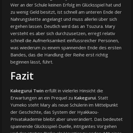
Wer an der Schule keinen Erfolg im Glücksspiel hat und
zu wenig Geld besitzt, ist schnell am unteren Ende der
Nahrungskette angelangt und muss allerlei über sich
ergehen lassen. Deutlich wird das an Tsuzura. Mary
versteht es aber sich durchzusetzen, erregt relativ
schnell die Aufmerksamkeit einflussreicher Personen,
was wiederum zu einem spannenden Ende des ersten
Bandes, das die Handlung der Reihe erst richtig
beginnen lässt, führt.
Fazit
Kakegurui Twin
erfüllt in vielerlei Hinsicht die
Erwartungen an ein Prequel zu
Kakegurui
. Statt
Yumeko steht Mary als neue Schülerin im Mittelpunkt
der Geschichte, das System der Hyakkaou-
Privatakademie bleibt aber unverändert. Das bedeutet
spannende Glücksspiel-Duelle, intrigantes Vorgehen