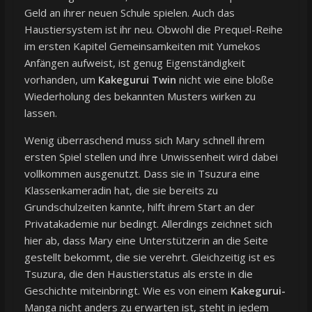
Geld an ihrer neuen Schule spielen. Auch das
Haustiersystem ist ihr neu. Obwohl die Prequel-Reihe
im ersten Kapitel Gemeinsamkeiten mit Yumekos
Anfängen aufweist, ist genug Eigenständigkeit
vorhanden, um
Kakegurui Twin
nicht wie eine bloße
Wiederholung des bekannten Musters wirken zu
lassen.
Wenig überraschend muss sich Mary schnell ihrem
ersten Spiel stellen und ihre Unwissenheit wird dabei
vollkommen ausgenutzt. Dass sie in Tsuzura eine
Klassenkameradin hat, die sie bereits zu
Grundschulzeiten kannte, hilft ihrem Start an der
Privatakademie nur bedingt. Allerdings zeichnet sich
hier ab, dass Mary eine Unterstützerin an die Seite
gestellt bekommt, die sie verehrt. Gleichzeitig ist es
Tsuzura, die den Haustierstatus als erste in die
Geschichte miteinbringt. Wie es von einem
Kakegurui-
Manga nicht anders zu erwarten ist, steht in jedem