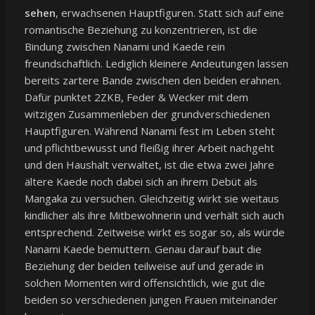
sehen
, erwachsenen Hauptfiguren. Statt sich auf eine
romantische Beziehung zu konzentrieren, ist die
Bindung zwischen Nanami und Kaede rein
freundschaftlich. Lediglich kleinere Andeutungen lassen
bereits zartere Bande zwischen den beiden erahnen.
Dafür punktet 2ZKB, Feder & Wecker mit dem
witzigen Zusammenleben der grundverschiedenen
Hauptfiguren. Während Nanami fest im Leben steht
und pflichtbewusst und fleißig ihrer Arbeit nachgeht
und den Haushalt verwaltet, ist die etwa zwei Jahre
ältere Kaede noch dabei sich an ihrem Debüt als
Mangaka zu versuchen. Gleichzeitig wirkt sie weitaus
kindlicher als ihre Mitbewohnerin und verhält sich auch
entsprechend. Zeitweise wirkt es sogar so, als würde
Nanami Kaede bemuttern. Genau darauf baut die
Beziehung der beiden teilweise auf und gerade in
solchen Momenten wird offensichtlich, wie gut die
beiden so verschiedenen jungen Frauen miteinander