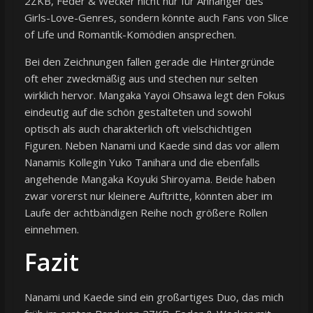
2ZKB, Feder & Wecker nicht nur für Anhänger des
Girls-Love-Genres, sondern könnte auch Fans von Slice
of Life und Romantik-Komödien ansprechen.
Bei den Zeichnungen fallen gerade die Hintergründe
oft eher zweckmäßig aus und stechen nur selten
wirklich hervor. Mangaka Yayoi Ohsawa legt den Fokus
eindeutig auf die schön gestalteten und sowohl
optisch als auch charakterlich oft vielschichtigen
Figuren. Neben Nanami und Kaede sind das vor allem
Nanamis Kollegin Yuko Tanihara und die ebenfalls
angehende Mangaka Koyuki Shiroyama. Beide haben
zwar vorerst nur kleinere Auftritte, könnten aber im
Laufe der achtbändigen Reihe noch größere Rollen
einnehmen.
Fazit
Nanami und Kaede sind ein großartiges Duo, das mich