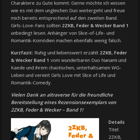
Charaktere zu Gute kommt. Gerne möchte ich wissen
wie es mit dem ungleichen Duo weitergeht und freue
mich bereits entsprechend auf den zweiten Band.
Girls-Love-Fans sollten
2ZKB, Feder & Wecker Band 1
unbedingt lesen. Anhänger von Slice-of-Life- und
Romantik-Komödien machen ebenfalls wenig falsch.
Kurzfazit:
Ruhig und liebenswert erzählt
2ZKB, Feder
& Wecker Band 1
vom wunderbaren Duo Nanami und
Kaede und ihrem chaotischen, unterhaltsamen WG-
Leben und vereint Girls Love mit Slice of Life und
Romantik-Comedy.
Vielen Dank an altraverse für die freundliche
Bereitstellung eines Rezensionsexemplars von
2ZKB, Feder & Wecker – Band 1!
Details
Titel:
2ZKB,