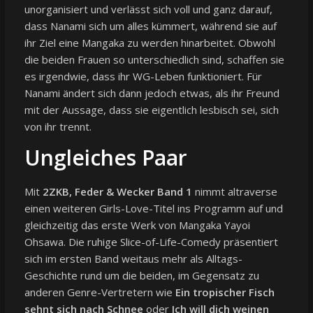
unorganisiert und verlässt sich voll und ganz darauf,
dass Nanami sich um alles kümmert, während sie auf
ihr Ziel eine Mangaka zu werden hinarbeitet. Obwohl
die beiden Frauen so unterschiedlich sind, schaffen sie
es irgendwie, dass ihr WG-Leben funktioniert. Für
Nanami ändert sich dann jedoch etwas, als ihr Freund
mit der Aussage, dass sie eigentlich lesbisch sei, sich
von ihr trennt.
Ungleiches Paar
Mit
2ZKB, Feder & Wecker Band 1
nimmt altraverse
einen weiteren Girls-Love-Titel ins Programm auf und
gleichzeitig das erste Werk von Mangaka Yayoi
Ohsawa. Die ruhige Slice-of-Life-Comedy präsentiert
sich im ersten Band weitaus mehr als Alltags-
Geschichte rund um die beiden, im Gegensatz zu
anderen Genre-Vertretern wie
Ein tropischer Fisch
sehnt sich nach Schnee
oder
Ich will dich weinen