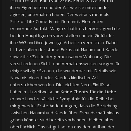
früh im ersten Band von 2ZKB, Feder & Wecker mit
ihren Eigenheiten und der Art wie sie miteinander
agieren, unterhalten haben. Der weitaus mehr als
Slice-of-Life-Comedy mit Romantik-Elementen
erinnernde Auftakt-Manga schafft es hervorragend die
beiden Hauptfiguren vorzustellen und ein Gefühl für
ihre WG und ihre jeweilige Arbeit zu vermitteln. Dabei
hilft vor allem der starke Fokus auf Nanami und Kaede
sowie ihre Zeit in der gemeinsamen Wohnung. Die
verschiedenen Sicht- und Verhaltensweisen sorgen für
einige witzige Szenen, die wunderbar mit Details wie
Nanamis Akzent oder Kaedes kindischer Art
unterstrichen werden. Die leichten Nerd-Einflüsse
haben mich zeitweise an
Keine Cheats für die Liebe
erinnert und zusätzliche Sympathie für die Reihe bei
mir geweckt. Erste Andeutungen, dass die Beziehung
zwischen Nanami und Kaede über Freundschaft hinaus
gehen könnte, sind bereits vorhanden, bleiben aber
oberflächlich. Das ist gut so, da das dem Aufbau der