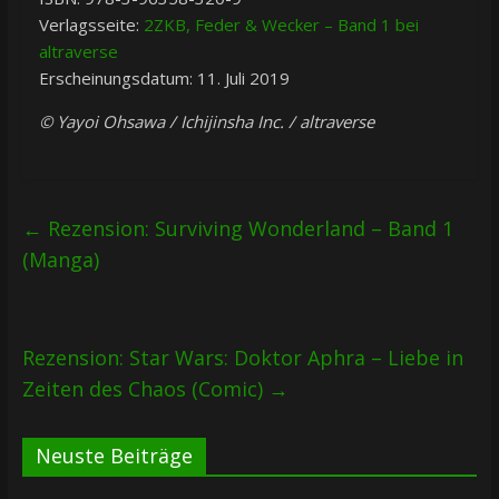
Verlagsseite:
2ZKB, Feder & Wecker – Band 1 bei
altraverse
Erscheinungsdatum: 11. Juli 2019
© Yayoi Ohsawa / Ichijinsha Inc. / altraverse
←
Rezension: Surviving Wonderland – Band 1
(Manga)
Rezension: Star Wars: Doktor Aphra – Liebe in
Zeiten des Chaos (Comic)
→
Neuste Beiträge