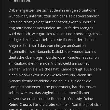
harmonieren.
Dabei ergänzen sie sich zudem in einigen Situationen
wunderbar, unterstützen sich ganz selbstverständlich
und sind trotz gelegentlicher Streitigkeiten überaus
eng miteinander verbunden. Im Laufe des Mangas
wird deutlich, wie gut sich Nanami und Kaede ergänzen
und gleichzeitig wie liebevoll sie füreinander da sind.
Angereichert wird das von einigen amüsanten
Eigenheiten wie Nanamis Dialekt, der wunderbar ins
deutsche übertragen wurde, oder Kaedes fast schon
an Kaufsucht erinnernde Art mit Geld um sich zu
werfen, wenn sie welches hat. Kaede bringt außerdem
einen Nerd-Faktor in die Geschichte ein. Wenn sie
Nanami freudestrahlend eine neue Figur oder die
Komplettbox einer Serie präsentiert, hat das etwas
liebenswertes, das zugleich an die ebenfalls bei
altraverse erscheinende Romantik-Comedy-Reihe
Keine Cheats für die Liebe
erinnert. Damit eignet sich