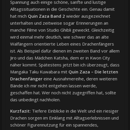
Spannung auch einige schöne, sanfte und lustige
Alltagssituationen in die Geschichte ein. Genau damit
hat mich
Quin Zaza Band 2
wieder ausgezeichnet
unterhalten und zeitweise sogar Erinnerungen an
manche Filme von Studio Ghibli geweckt. Gleichzeitig
wird einmal mehr deutlich, wie schwer das an alte
Walfängern orientierte Leben eines Drachenfängers
ist. Als Beispiel dafür dienen im zweiten Band vor allem
Jiro und das Mädchen Katsha, dem er in Kwon City
näher kommt. Spätestens jetzt bin ich überzeugt, dass
Mangaka Taku Kuwabara mit
Quin Zaza – Die letzten
Drachenfänger
eine Ausnahmereihe, deren weiteren
Bände ich mir nicht entgehen lassen werde,
geschaffen hat. Wer noch nicht zugegriffen hat, sollte
das unbedingt nachholen.
Kurzfazit:
Tiefere Einblicke in die Welt und ein riesiger
Drachen sorgen im Einklang mit Alltagserlebnissen und
schöner Figurennutzung für ein spannendes,