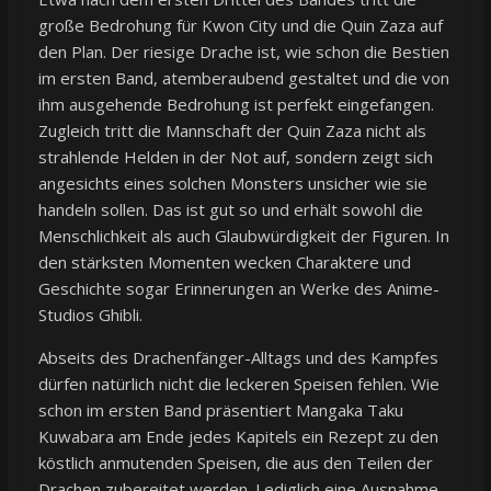
große Bedrohung für Kwon City und die Quin Zaza auf
den Plan. Der riesige Drache ist, wie schon die Bestien
im ersten Band, atemberaubend gestaltet und die von
ihm ausgehende Bedrohung ist perfekt eingefangen.
Zugleich tritt die Mannschaft der Quin Zaza nicht als
strahlende Helden in der Not auf, sondern zeigt sich
angesichts eines solchen Monsters unsicher wie sie
handeln sollen. Das ist gut so und erhält sowohl die
Menschlichkeit als auch Glaubwürdigkeit der Figuren. In
den stärksten Momenten wecken Charaktere und
Geschichte sogar Erinnerungen an Werke des Anime-
Studios Ghibli.
Abseits des Drachenfänger-Alltags und des Kampfes
dürfen natürlich nicht die leckeren Speisen fehlen. Wie
schon im ersten Band präsentiert Mangaka Taku
Kuwabara am Ende jedes Kapitels ein Rezept zu den
köstlich anmutenden Speisen, die aus den Teilen der
Drachen zubereitet werden. Lediglich eine Ausnahme