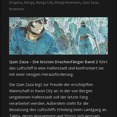
,
,
,
,
,
Dragons
Manga
Manga Cult
Manga Rezension
Quin Zaza
Rezension
Quin Zaza – Die letzten Drachenfänger Band 2
führt
das Luftschiff in eine Hafenstadt und konfrontiert sie
mit einer riesigen Herausforderung.
Die Quin Zaza legt zur Freude der erschöpften
Mannschaft in Kwon City an. In der von Bergen
umgebenen Hafenstadt soll der letzte Fang
verarbeitet werden. Außerdem steht für die
Besatzung des Luftschiffs Erholung beim Landgang an.
Takita, deren Anspannung und Stress sich langsam