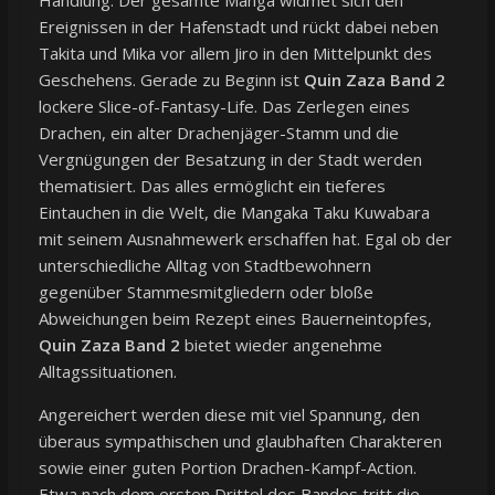
Ereignissen in der Hafenstadt und rückt dabei neben
Takita und Mika vor allem Jiro in den Mittelpunkt des
Geschehens. Gerade zu Beginn ist
Quin Zaza Band 2
lockere Slice-of-Fantasy-Life. Das Zerlegen eines
Drachen, ein alter Drachenjäger-Stamm und die
Vergnügungen der Besatzung in der Stadt werden
thematisiert. Das alles ermöglicht ein tieferes
Eintauchen in die Welt, die Mangaka Taku Kuwabara
mit seinem Ausnahmewerk erschaffen hat. Egal ob der
unterschiedliche Alltag von Stadtbewohnern
gegenüber Stammesmitgliedern oder bloße
Abweichungen beim Rezept eines Bauerneintopfes,
Quin Zaza Band 2
bietet wieder angenehme
Alltagssituationen.
Angereichert werden diese mit viel Spannung, den
überaus sympathischen und glaubhaften Charakteren
sowie einer guten Portion Drachen-Kampf-Action.
Etwa nach dem ersten Drittel des Bandes tritt die