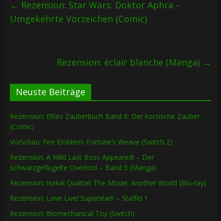
←
Rezension: Star Wars: Doktor Aphra –
Umgekehrte Vorzeichen (Comic)
Rezension: éclair blanche (Manga)
→
Neuste Beiträge
Rezension: Elfies Zauberbuch Band 6: Der korsische Zauber
(Comic)
Vorschau: Fire Emblem: Fortune’s Weave (Switch 2)
Rezension: A Wild Last Boss Appeared! – Der
schwarzgeflügelte Overlord – Band 5 (Manga)
Rezension: Isekai Quartet The Movie: Another World (Blu-ray)
Rezension: Love Live! Superstar!! – Staffel 1
Rezension: Biomechanical Toy (Switch)