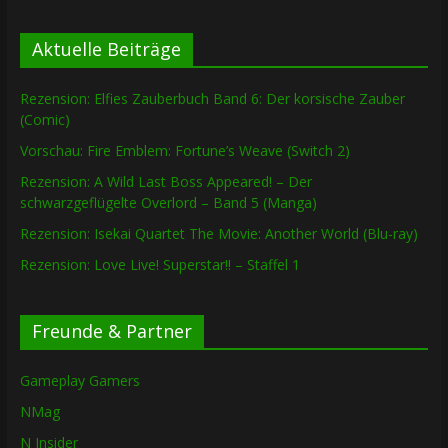
Aktuelle Beiträge
Rezension: Elfies Zauberbuch Band 6: Der korsische Zauber
(Comic)
Vorschau: Fire Emblem: Fortune’s Weave (Switch 2)
Rezension: A Wild Last Boss Appeared! – Der
schwarzgeflügelte Overlord – Band 5 (Manga)
Rezension: Isekai Quartet The Movie: Another World (Blu-ray)
Rezension: Love Live! Superstar!! – Staffel 1
Freunde & Partner
Gameplay Gamers
NMag
N Insider