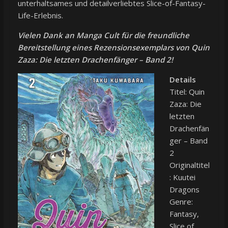
unterhaltsames und detailverliebtes Slice-of-Fantasy-
Life-Erlebnis.
Vielen Dank an
Manga Cult
für die freundliche
Bereitstellung eines Rezensionsexemplars von Quin
Zaza: Die letzten Drachenfänger – Band 2!
Details
Titel: Quin
Zaza: Die
letzten
Drachenfän
ger – Band
2
Originaltitel
: Kuutei
Dragons
Genre:
Fantasy,
Slice of