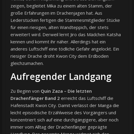
zeigen, begleitet Mika zu einem alten Stamm, der
große Erfahrungen im Drachenjagen hat. Aus
Lederstücken fertigen die Stammesmitglieder Stücke
für einen riesigen, alten Wandteppich, der stets
erweitert wird. Derweil lernt Jiro das Mädchen Katsha
kennen und kommt ihr näher. Allerdings hat ein
anderes Luftschiff eine tödliche Gefahr angelockt. Ein
riesiger Drache droht Kwon City dem Erdboden
gleichzumachen.
Aufregender Landgang
Zu Beginn von
Quin Zaza – Die letzten
Drachenfänger Band 2
erreicht das Luftschiff die
Hafenstadt Kwon City. Damit verlässt der Manga die
leicht episodische Erzählweise des Vorgängers und
konzentriert sich auf eine durchgängigere, aber noch
immer vom Alltag der Drachenfänger geprägte
Handlung. Der gesamte Manga widmet sich den