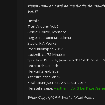
Vielen Dank an Kazé Anime für die freundlic
Vol. 3!
Details
Titel: Another Vol. 3
Genre: Horror, Mystery
Regie: Tsutomu Mizushima
Studio: P.A. Works
Produktionsjahr: 2012
Laufzeit: ca. 75 Minuten
Sprachen: Deutsch, Japanisch (DTS-HD Master 2
Untertitel: Deutsch
Herkunftsland: Japan
Altersfreigabe: ab 16
Erscheinungstermin: 27. Januar 2017
Herstellerseite:
Another – Vol. 3 bei Kazé Anime
Bilder Copyright P.A. Works / Kazé Anime