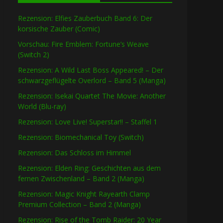
Rezension: Elfies Zauberbuch Band 6: Der
korsische Zauber (Comic)
Vorschau: Fire Emblem: Fortune’s Weave
(Switch 2)
Rezension: A Wild Last Boss Appeared! – Der
schwarzgeflügelte Overlord – Band 5 (Manga)
Rezension: Isekai Quartet The Movie: Another
World (Blu-ray)
Rezension: Love Live! Superstar!! – Staffel 1
Rezension: Biomechanical Toy (Switch)
Rezension: Das Schloss im Himmel
Rezension: Elden Ring: Geschichten aus dem
fernen Zwischenland – Band 2 (Manga)
Rezension: Magic Knight Rayearth Clamp
Premium Collection – Band 2 (Manga)
Rezension: Rise of the Tomb Raider: 20 Year