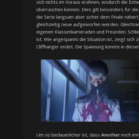
sich nichts im Voraus erahnen, wodurch die Ent
überraschen können. Dies gilt besonders für die
die Serie langsam aber sicher dem Finale näher
gleichzeitig neue aufgeworfen werden. Gleichze
eigenen Klassenkameraden und Freunden. Schließl
ist. Wie angespannt die Situation ist, zeigt si
Cliffhanger endet. Die Spannung könnte in dies
Um so bedauerlicher ist, dass
Another
noch imm