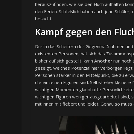
herauszufinden, wie sie den Fluch aufhalten kön
den Ferien. Schließlich haben auch jene Schüler,
besucht.
Kampf gegen den Fluc
Durch das Scheitern der Gegenmaßnahmen und d
existenten Personen, hat sich das Zusammenspi
bisher auf sich gestellt, kann
Another
nun noch 
gezeigt, welches Potenzial hier verborgen lieg
Personen stärker in den Mittelpunkt, die zu er
die einzelnen Figuren sind. Selbst eher kleinere 
wichtigen Momenten glaubhafte Persönlichkeiten
wichtigen Figuren weniger ausgearbeitet sind, st
mit ihnen mit fiebert und leidet. Genau so muss