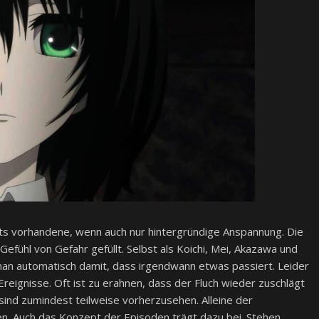
ets vorhandene, wenn auch nur hintergründige Anspannung. Die
Gefühl von Gefahr gefüllt. Selbst als Koichi, Mei, Akazawa und
an automatisch damit, dass irgendwann etwas passiert. Leider
Ereignisse. Oft ist zu erahnen, dass der Fluch wieder zuschlägt
sind zumindest teilweise vorherzusehen. Alleine der
n. Auch das Konzept der Episoden trägt dazu bei. Stehen