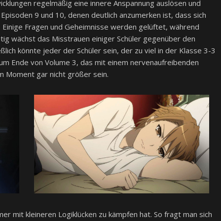
wicklungen regelmäßig eine innere Anspannung auslösen und
 Episoden 9 und 10, denen deutlich anzumerken ist, dass sich
t. Einige Fragen und Geheimnisse werden gelüftet, während
itig wächst das Misstrauen einiger Schüler gegenüber den
ich könnte jeder der Schüler sein, der zu viel in der Klasse 3-3
ch zum Ende von Volume 3, das mit einem nervenaufreibenden
em Moment gar nicht größer sein.
er mit kleineren Logiklücken zu kämpfen hat. So fragt man sich