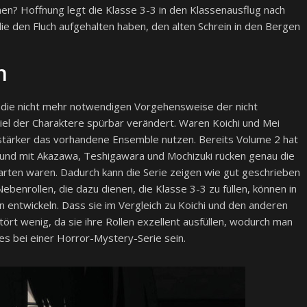
nen? Hoffnung legt die Klasse 3-3 in den Klassenausflug nach
 die den Fluch aufgehalten haben, den alten Schrein in den Bergen
h
ie nicht mehr notwendigen Vorgehensweise der nicht
el der Charaktere spürbar verändert. Waren Koichi und Mei
stärker das vorhandene Ensemble nutzen. Bereits Volume 2 hat
t und mit Akazawa, Teshigawara und Mochizuki rücken genau die
warten waren. Dadurch kann die Serie zeigen wie gut geschrieben
Nebenrollen, die dazu dienen, die Klasse 3-3 zu füllen, können in
 entwickeln. Dass sie im Vergleich zu Koichi und den anderen
ört wenig, da sie ihre Rollen exzellent ausfüllen, wodurch man
 es bei einer Horror-Mystery-Serie sein.