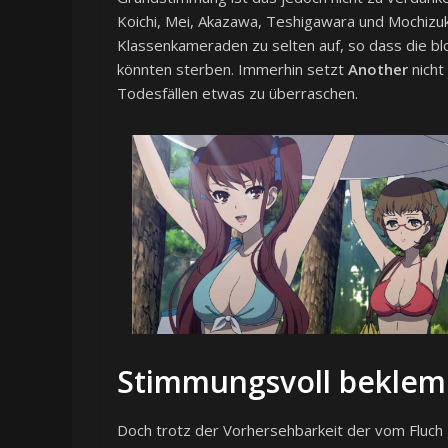
Koichi, Mei, Akazawa, Teshigawara und Mochizuki 
Klassenkameraden zu selten auf, so dass die b
könnten sterben. Immerhin setzt
Another
nicht
Todesfällen etwas zu überraschen.
Stimmungsvoll bekle
Doch trotz der Vorhersehbarkeit der vom Fluch 