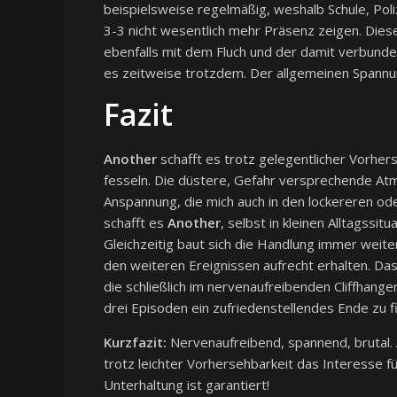
beispielsweise regelmäßig, weshalb Schule, Poli
3-3 nicht wesentlich mehr Präsenz zeigen. Dies
ebenfalls mit dem Fluch und der damit verbunde
es zeitweise trotzdem. Der allgemeinen Spannu
Fazit
Another
schafft es trotz gelegentlicher Vorher
fesseln. Die düstere, Gefahr versprechende At
Anspannung, die mich auch in den lockereren od
schafft es
Another
, selbst in kleinen Alltagss
Gleichzeitig baut sich die Handlung immer weite
den weiteren Ereignissen aufrecht erhalten. Das
die schließlich im nervenaufreibenden Cliffhanger
drei Episoden ein zufriedenstellendes Ende zu f
Kurzfazit:
Nervenaufreibend, spannend, brutal.
trotz leichter Vorhersehbarkeit das Interesse f
Unterhaltung ist garantiert!