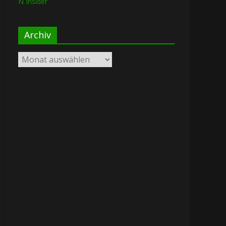
N Insider
Archiv
Archiv