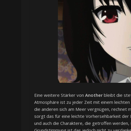
Eine weitere Stärker von
Another
bleibt die st
Atmosphäre ist zu jeder Zeit mit einem leichten 
die anderen sich am Meer vergnügen, rechnet m
sorgt das für eine leichte Vorhersehbarkeit der 
und auch die Charaktere, die getroffen werden, 
Grundstimmung ist das jedoch nicht zu verdanke