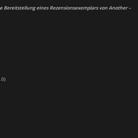
he Bereitstellung eines Rezensionsexemplars von Another
–
.0)