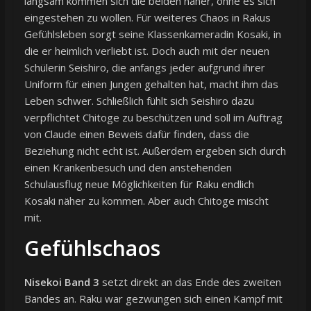
langsam kommen sich die beiden näher, ohne es sich
eingestehen zu wollen. Für weiteres Chaos in Rakus
Gefühlsleben sorgt seine Klassenkameradin Kosaki, in
die er heimlich verliebt ist. Doch auch mit der neuen
Schülerin Seishiro, die anfangs jeder aufgrund ihrer
Uniform für einen Jungen gehalten hat, macht ihm das
Leben schwer. Schließlich fühlt sich Seishiro dazu
verpflichtet Chitoge zu beschützen und soll im Auftrag
von Claude einen Beweis dafür finden, dass die
Beziehung nicht echt ist. Außerdem ergeben sich durch
einen Krankenbesuch und den anstehenden
Schulausflug neue Möglichkeiten für Raku endlich
Kosaki näher zu kommen. Aber auch Chitoge mischt
mit.
Gefühlschaos
Nisekoi Band 3
setzt direkt an das Ende des zweiten
Bandes an. Raku war gezwungen sich einen Kampf mit