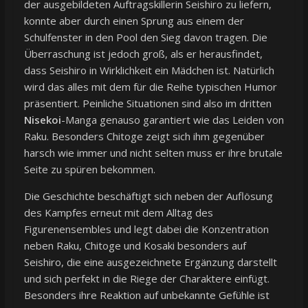
der ausgebildeten Auftragskillerin Seishiro zu liefern,
konnte aber durch einen Sprung aus einem der
Schulfenster in den Pool den Sieg davon tragen. Die
Überraschung ist jedoch groß, als er herausfindet,
dass Seishiro in Wirklichkeit ein Mädchen ist. Natürlich
wird das alles mit dem für die Reihe typischen Humor
präsentiert. Peinliche Situationen sind also im dritten
Nisekoi
-Manga genauso garantiert wie das Leiden von
Raku. Besonders Chitoge zeigt sich ihm gegenüber
harsch wie immer und nicht selten muss er ihre brutale
Seite zu spüren bekommen.
Die Geschichte beschäftigt sich neben der Auflösung
des Kampfes erneut mit dem Alltag des
Figurenensembles und legt dabei die Konzentration
neben Raku, Chitoge und Kosaki besonders auf
Seishiro, die eine ausgezeichnete Ergänzung darstellt
und sich perfekt in die Riege der Charaktere einfügt.
Besonders ihre Reaktion auf unbekannte Gefühle ist