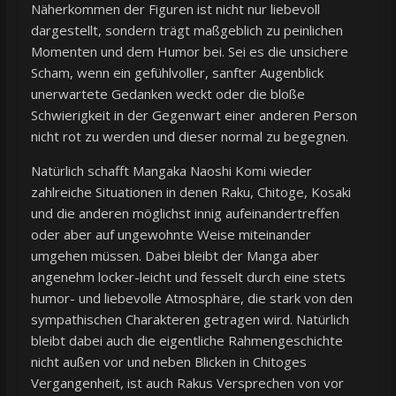
Näherkommen der Figuren ist nicht nur liebevoll
dargestellt, sondern trägt maßgeblich zu peinlichen
Momenten und dem Humor bei. Sei es die unsichere
Scham, wenn ein gefühlvoller, sanfter Augenblick
unerwartete Gedanken weckt oder die bloße
Schwierigkeit in der Gegenwart einer anderen Person
nicht rot zu werden und dieser normal zu begegnen.
Natürlich schafft Mangaka Naoshi Komi wieder
zahlreiche Situationen in denen Raku, Chitoge, Kosaki
und die anderen möglichst innig aufeinandertreffen
oder aber auf ungewohnte Weise miteinander
umgehen müssen. Dabei bleibt der Manga aber
angenehm locker-leicht und fesselt durch eine stets
humor- und liebevolle Atmosphäre, die stark von den
sympathischen Charakteren getragen wird. Natürlich
bleibt dabei auch die eigentliche Rahmengeschichte
nicht außen vor und neben Blicken in Chitoges
Vergangenheit, ist auch Rakus Versprechen von vor