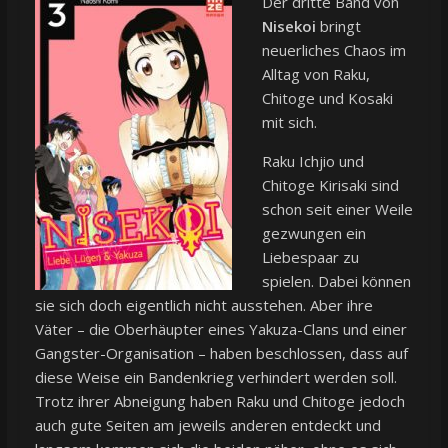
Der dritte Band von
Nisekoi
bringt
neuerliches Chaos im
Alltag von Raku,
Chitoge und Kosaki
mit sich.
Raku Ichjio und
Chitoge Kirisaki sind
schon seit einer Weile
gezwungen ein
Liebespaar zu
spielen. Dabei können
sie sich doch eigentlich nicht ausstehen. Aber ihre
Väter – die Oberhäupter eines Yakuza-Clans und einer
Gangster-Organisation – haben beschlossen, dass auf
diese Weise ein Bandenkrieg verhindert werden soll.
Trotz ihrer Abneigung haben Raku und Chitoge jedoch
auch gute Seiten am jeweils anderen entdeckt und