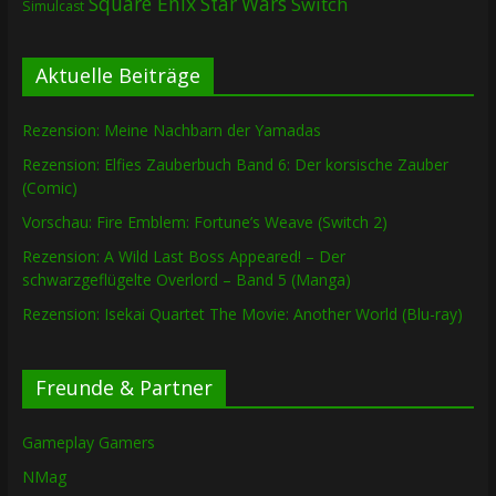
Square Enix
Star Wars
Switch
Simulcast
Aktuelle Beiträge
Rezension: Meine Nachbarn der Yamadas
Rezension: Elfies Zauberbuch Band 6: Der korsische Zauber
(Comic)
Vorschau: Fire Emblem: Fortune’s Weave (Switch 2)
Rezension: A Wild Last Boss Appeared! – Der
schwarzgeflügelte Overlord – Band 5 (Manga)
Rezension: Isekai Quartet The Movie: Another World (Blu-ray)
Freunde & Partner
Gameplay Gamers
NMag