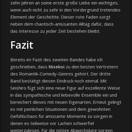
zehn Jahren an seine erste große Liebe ein wichtiges,
wenn auch nicht zu sehr in den Vordergrund tretendes
Element der Geschichte. Dieser rote Faden sorgt
neben dem chaotisch-amüsanten Alltag dafür, dass
das Interesse zu jeder Zeit bestehen bleibt.
Fazit
Bereits im Fazit des zweiten Bandes habe ich
geschrieben, dass
Nisekoi
zu den besten Vertretern
des Romantik-Comedy-Genres gehört. Der dritte
Band bestätigt diesen Eindruck noch einmal. Mit
Seishiro fügt sich eine neue Figur auf exzellente Weise
in das sympathische und liebevolle Ensemble ein und
bereichert dieses mit neuen Eigenarten. Erneut gelingt
es mit peinlichen Situationen und dem gewohnten
Gefühlschaos für amüsante Momente zu sorgen in
denen es teilweise vor Lachen schwerfiel
weiterzulesen. Für die nötige Abwechslung sorgen