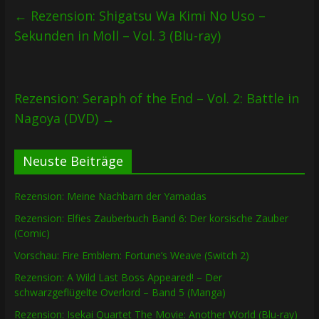
←
Rezension: Shigatsu Wa Kimi No Uso –
Sekunden in Moll – Vol. 3 (Blu-ray)
Rezension: Seraph of the End – Vol. 2: Battle in
Nagoya (DVD)
→
Neuste Beiträge
Rezension: Meine Nachbarn der Yamadas
Rezension: Elfies Zauberbuch Band 6: Der korsische Zauber
(Comic)
Vorschau: Fire Emblem: Fortune’s Weave (Switch 2)
Rezension: A Wild Last Boss Appeared! – Der
schwarzgeflügelte Overlord – Band 5 (Manga)
Rezension: Isekai Quartet The Movie: Another World (Blu-ray)