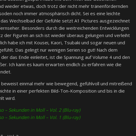
end wieder etwas, doch trotz der nicht mehr tränenfördernden
oden noch immer atmosphärisch dicht. Sei es eine leichte
 das Wechselbad der Gefühle setzt A1 Pictures ausgezeichnet
Fernseher. Besonders durch die weitreichenden Entwicklungen
tz der Figuren an sich ist wieder überaus gelungen und verleiht
lich habe ich mit Kousei, Kaori, Tsubaki und sogar neuen und
fühlt. Das gelingt nur wenigen Serien so gut! Nach dem
der das Ende einleitet, ist die Spannung auf Volume 4 und den
r. Ich kann es kaum erwarten endlich zu erfahren wie die
endet.
beweist einmal mehr wie bewegend, gefühlvoll und mitreißend
hichte in einer perfekten Bild-Ton-Komposition und bis in die
lt wird.
 – Sekunden in Moll – Vol. 2 (Blu-ray)
 – Sekunden in Moll – Vol. 1 (Blu-ray)