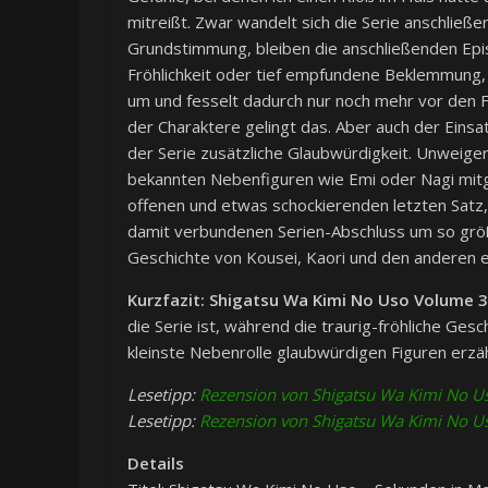
mitreißt. Zwar wandelt sich die Serie anschließ
Grundstimmung, bleiben die anschließenden Epis
Fröhlichkeit oder tief empfundene Beklemmung,
um und fesselt dadurch nur noch mehr vor den 
der Charaktere gelingt das. Aber auch der Einsa
der Serie zusätzliche Glaubwürdigkeit. Unweiger
bekannten Nebenfiguren wie Emi oder Nagi mitge
offenen und etwas schockierenden letzten Satz, 
damit verbundenen Serien-Abschluss um so größe
Geschichte von Kousei, Kaori und den anderen 
Kurzfazit:
Shigatsu Wa Kimi No Uso Volume 3
die Serie ist, während die traurig-fröhliche Gesc
kleinste Nebenrolle glaubwürdigen Figuren erzäh
Lesetipp:
Rezension von Shigatsu Wa Kimi No Uso
Lesetipp:
Rezension von Shigatsu Wa Kimi No Uso
Details