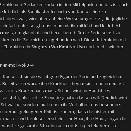
Gefühle und Gedanken rücken in den Mittelpunkt und das ist auch
e letztlich als Sandkastenfreundin von Kousei eine zu
ich dies zwar, wird aber auf eine Weise umgesetzt, die jegliche
nfach dafür sorgt, dass man mit ihr mitfühlt und leidet. A1
 muss, um glaubhaft und bereichernd für die Serie selbst zu
ärker in die Geschichte eingebunden wird. Diese Interaktion mit
r Charaktere in
Shigatsu Wa Kimi No Uso
noch mehr wie der
 Kousei ist sie die wichtigste Figur der Serie und zugleich hat
Bereits früh wurde ihre Krankheit thematisiert und erneut ist
ss sie ins Krankenhaus muss. Schnell wird an Hand ihres
ie steht, als sie ihre Freunde glauben lassen will. Deutlich wird
r Schwäche, sondern auch durch ihr Verhalten, das besonders
 überaus gelungener Kniff ist zudem, dass die bisher mit
r matter und farbloser erscheint. Ihr Haar, ihre Haut, sogar die
, was ihre gesamte Situation auch optisch perfekt vermittelt