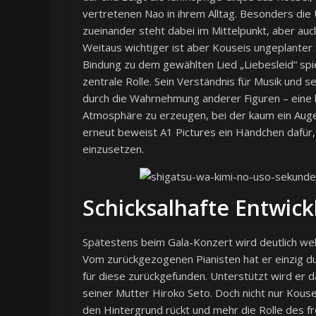
vertretenen Nao in ihrem Alltag. Besonders die
zueinander steht dabei im Mittelpunkt, aber a
Weitaus wichtiger ist aber Kouseis ungeplanter
Bindung zu dem gewählten Lied „Liebesleid“ spi
zentrale Rolle. Sein Verständnis für Musik und s
durch die Wahrnehmung anderer Figuren – eine
Atmosphäre zu erzeugen, bei der kaum ein Auge 
erneut beweist A1 Pictures ein Händchen dafür,
einzusetzen.
Schicksalhafte Entwic
Spätestens beim Gala-Konzert wird deutlich we
Vom zurückgezogenen Pianisten hat er einzig du
für diese zurückgefunden. Unterstützt wird er d
seiner Mutter Hiroko Seto. Doch nicht nur Kous
den Hintergrund rückt und mehr die Rolle des fr