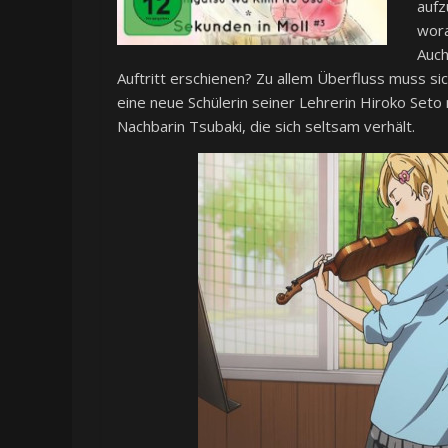
aufz
wora
Auch
Auftritt erschienen? Zu allem Überfluss muss si
eine neue Schülerin seiner Lehrerin Hiroko Seto
Nachbarin Tsubaki, die sich seltsam verhält.