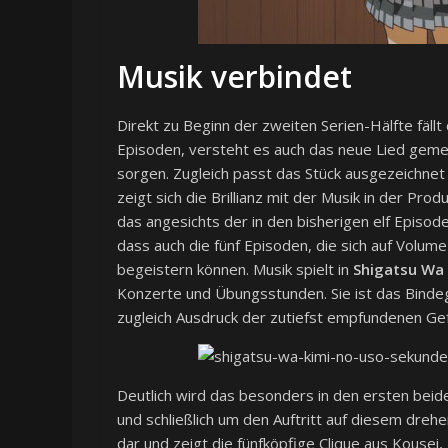
Musik verbindet
Direkt zu Beginn der zweiten Serien-Hälfte fällt
Episoden, versteht es auch das neue Lied gemei
sorgen. Zugleich passt das Stück ausgezeichnet
zeigt sich die Brillianz mit der Musik in der Pr
das angesichts der in den bisherigen elf Episod
dass auch die fünf Episoden, die sich auf Volum
begeistern können. Musik spielt in
Shigatsu Wa
Konzerte und Übungsstunden. Sie ist das Bindeg
zugleich Ausdruck der zutiefst empfundenen Gef
Deutlich wird das besonders in den ersten bei
und schließlich um den Auftritt auf diesem drehen
dar und zeigt die fünfköpfige Clique aus Kousei