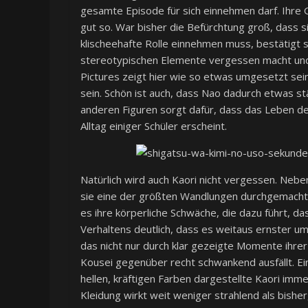
gesamte Episode für sich einnehmen darf. Ihre 
gut so. War bisher die Befürchtung groß, dass si
klischeehafte Rolle einnehmen muss, bestätigt s
stereotypischen Elemente vergessen macht und ei
Pictures zeigt hier wie so etwas umgesetzt sein
sein. Schön ist auch, dass Nao dadurch etwas st
anderen Figuren sorgt dafür, dass das Leben de
Alltag einiger Schüler erscheint.
Natürlich wird auch Kaori nicht vergessen. Neben
sie eine der größten Wandlungen durchgemacht. 
es ihre körperliche Schwäche, die dazu führt, da
Verhaltens deutlich, dass es weitaus ernster um s
das nicht nur durch klar gezeigte Momente ihre
Kousei gegenüber recht schwankend ausfällt. Ein
hellen, kräftigen Farben dargestellte Kaori imme
Kleidung wirkt weit weniger strahlend als bisher