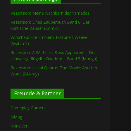
Rezension: Meine Nachbarn der Yamadas
Rezension: Elfies Zauberbuch Band 6: Der
korsische Zauber (Comic)
Vorschau: Fire Emblem: Fortune’s Weave
(Switch 2)
Rezension: A Wild Last Boss Appeared! – Der
schwarzgeflügelte Overlord – Band 5 (Manga)
Rezension: Isekai Quartet The Movie: Another
World (Blu-ray)
Freunde & Partner
Gameplay Gamers
NMag
N Insider