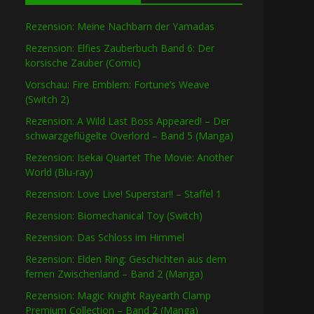
Rezension: Meine Nachbarn der Yamadas
Rezension: Elfies Zauberbuch Band 6: Der
korsische Zauber (Comic)
Vorschau: Fire Emblem: Fortune’s Weave
(Switch 2)
Rezension: A Wild Last Boss Appeared! – Der
schwarzgeflügelte Overlord – Band 5 (Manga)
Rezension: Isekai Quartet The Movie: Another
World (Blu-ray)
Rezension: Love Live! Superstar!! – Staffel 1
Rezension: Biomechanical Toy (Switch)
Rezension: Das Schloss im Himmel
Rezension: Elden Ring: Geschichten aus dem
fernen Zwischenland – Band 2 (Manga)
Rezension: Magic Knight Rayearth Clamp
Premium Collection – Band 2 (Manga)