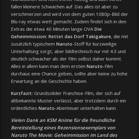
fallen kleinere Schwächen auf. Das alles ist aber zu
verschmerzen und wird von dem guten 1080p-Bild der
Blu-ray etwas wett gemacht. Zudem findet sich in den
Extras die etwa 40 Minuten lange OVA
Die
Geheimmission: Rettet das Dorf Takigakure
, die mit
zusätzlich typischem
Naruto
-Stoff für kurzweilige
Unterhaltung sorgt, aber bildtechnisch nur mit 4:3 und
deutlich schwächer als der Film selbst daher kommt.
Alles in allem kann man dem ersten
Naruto
-Film
durchaus eine Chance geben, sollte aber keine zu hohe
Erwartung an die Geschichte haben.
Kurzfazit:
Grundsolider Franchise-Film, der sich auf
altbekannte Muster verlässt, aber trotzdem durch ein
ordentliches
Naruto
-Abenteuer unterhalten kann.
Vielen Dank an KSM Anime für die freundliche
Bereitstellung eines Rezensionsexemplars von
Naruto The Movie: Geheimmission im Land des