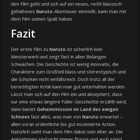
den Film geht und sich auf ein neues, recht klassisch
gehaltenes
Naruto
-Abenteuer einstellt, kann man mit
dem Film seinen Spaß haben.
Fazit
Der erste Film zu
Naruto
ist sicherlich kein
Meisterwerk und zeigt fast in allen Belangen
Schwächen. Die Geschichte ist wenig innovativ, die
Charaktere zum Großteil blass und stereotypisch und
die Schurken nicht einfallsreich. Doch trotz all der
berechtigten Kritik kann man gut unterhalten werden.
Lässt man sich auf den Film ein und akzeptiert, dass
nur eine etwas längere Füller-Geschichte erzählt wird,
dann bietet
Geheimmission im Land des ewigen
Schnees
fast alles, was man von
Naruto
erwartet –
allen voran ordentliche bis gut inszenierte Action.
Natürlich sieht man dem Film dabei sein Alter an. Die
Animationen sind nicht immer flüssig und auch sonst