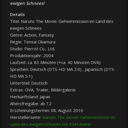
ewigen Schnees!
Details
Titel: Naruto The Movie: Geheimmission im Land des
ewigen Schnees
Genre: Action, Fantasy
Regie: Tensai Okamura
Studio: Pierrot Co., Ltd.
Produktionsjahr: 2004
Laufzeit: ca. 83 Minuten (+ca. 40 Minuten OVA)
Sprachen: Deutsch (DTS-HD MA 2.0) , Japanisch (DTS-
HD MA 5.1)
Untertitel: Deutsch
Extras: OVA, Trailer, Bildergalerie
Herkunftsland: Japan
Altersfreigabe: ab 12
Erscheinungstermin: 08. August 2016
Herstellerseite:
Naruto The Movie: Geheimmission im
Land des ewigen Schnees bei KSM Anime