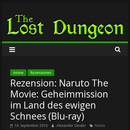
Zum
The
Inhalt
springen
Lost
Dungeon
Anime
Rezensionen
Rezension: Naruto The
Movie: Geheimmission
im Land des ewigen
Schnees (Blu-ray)
16. September 2016
Alexander Geisler
Anime