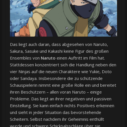
Das liegt auch daran, dass abgesehen von Naruto,
Sakura, Sasuke und Kakashi keine Figur des großen
Ensembles von
Naruto
einen Auftritt im Film hat.
Stattdessen konzentriert sich die Handlung neben den
vier Ninjas auf die neuen Charaktere wie Yukie, Doto
oder Sandaya. Insbesondere die zu schützende
Schauspielerin nimmt eine große Rolle ein und bereitet
ihren Beschützern – allen voran Naruto – einige
Probleme. Das liegt an ihrer negativen und passiven
Einstellung. Sie kann einfach nichts Positives erkennen
und sieht in jeder Situation das bevorstehende
Scheitern. Selbst nachdem ihr Geheimnis enthüllt
wurde und schwere Schicksalsschläge über sie