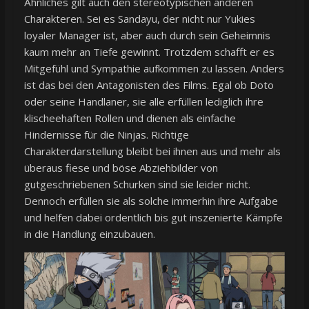
Ähnliches gilt auch den stereotypischen anderen
Charakteren. Sei es Sandayu, der nicht nur Yukies
loyaler Manager ist, aber auch durch sein Geheimnis
kaum mehr an Tiefe gewinnt. Trotzdem schafft er es
Mitgefühl und Sympathie aufkommen zu lassen. Anders
ist das bei den Antagonisten des Films. Egal ob Doto
oder seine Handlaner, sie alle erfüllen lediglich ihre
klischeehaften Rollen und dienen als einfache
Hindernisse für die Ninjas. Richtige
Charakterdarstellung bleibt bei ihnen aus und mehr als
überaus fiese und böse Abziehbilder von
gutgeschriebenen Schurken sind sie leider nicht.
Dennoch erfüllen sie als solche immerhin ihre Aufgabe
und helfen dabei ordentlich bis gut inszenierte Kämpfe
in die Handlung einzubauen.