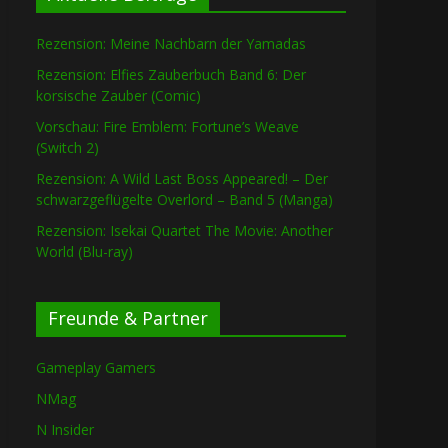
Rezension: Meine Nachbarn der Yamadas
Rezension: Elfies Zauberbuch Band 6: Der
korsische Zauber (Comic)
Vorschau: Fire Emblem: Fortune’s Weave
(Switch 2)
Rezension: A Wild Last Boss Appeared! – Der
schwarzgeflügelte Overlord – Band 5 (Manga)
Rezension: Isekai Quartet The Movie: Another
World (Blu-ray)
Freunde & Partner
Gameplay Gamers
NMag
N Insider