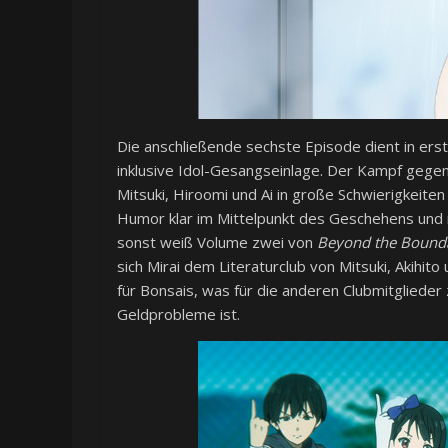
Die anschließende sechste Episode dient in ers
inklusive Idol-Gesangseinlage. Der Kampf gegen
Mitsuki, Hiroomi und Ai in große Schwierigkeite
Humor klar im Mittelpunkt des Geschehens und 
sonst weiß Volume zwei von
Beyond the Bound
sich Mirai dem Literaturclub von Mitsuki, Akihit
für Bonsais, was für die anderen Clubmitgliede
Geldprobleme ist.