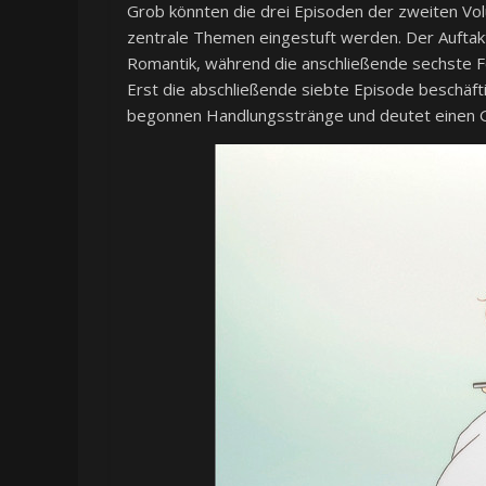
Grob könnten die drei Episoden der zweiten V
zentrale Themen eingestuft werden. Der Auftakt 
Romantik, während die anschließende sechste Fo
Erst die abschließende siebte Episode beschäft
begonnen Handlungsstränge und deutet einen G