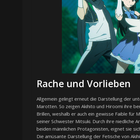
Rache und Vorlieben
Allgemein gelingt erneut die Darstellung der unte
Marotten. So zeigen Akihito und Hiroomi ihre be
Brillen, weshalb er auch ein gewisse Faible für M
seiner Schwester Mitsuki. Durch ihre niedliche A
beiden männlichen Protagonisten, eignet sie sich
Die amüsante Darstellung der Fetische von Akih