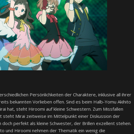
rschiedlichen Persönlichkeiten der Charaktere, inklusive all ihrer
reits bekannten Vorlieben offen. Sind es beim Halb-Yomu Akihito
irai hat, steht Hiroomi auf kleine Schwestern. Zum Missfallen
rt steht Mirai zeitweise im Mittelpunkt einer Diskussion der
 doch perfekt als kleine Schwester, der Brillen exzellent stehen.
ito und Hiroomi nehmen der Thematik ein wenig die