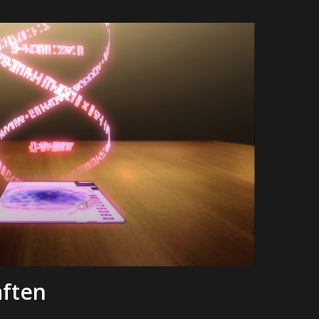
aften