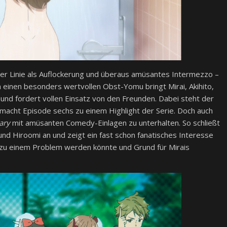
ter Linie als Auflockerung und überaus amüsantes Intermezzo –
 einen besonders wertvollen Obst-Yomu bringt Mirai, Akihito,
n und fordert vollen Einsatz von den Freunden. Dabei steht der
macht Episode sechs zu einem Highlight der Serie. Doch auch
ary
mit amüsanten Comedy-Einlagen zu unterhalten. So schließt
o und Hiroomi an und zeigt ein fast schon fanatisches Interesse
r zu einem Problem werden könnte und Grund für Mirais