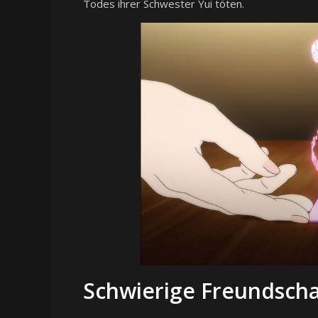
Todes ihrer Schwester Yui töten.
Schwierige Freundsch