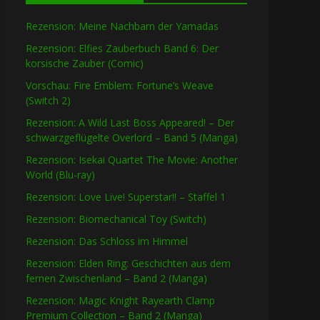
Rezension: Meine Nachbarn der Yamadas
Rezension: Elfies Zauberbuch Band 6: Der
korsische Zauber (Comic)
Vorschau: Fire Emblem: Fortune’s Weave
(Switch 2)
Rezension: A Wild Last Boss Appeared! – Der
schwarzgeflügelte Overlord – Band 5 (Manga)
Rezension: Isekai Quartet The Movie: Another
World (Blu-ray)
Rezension: Love Live! Superstar!! – Staffel 1
Rezension: Biomechanical Toy (Switch)
Rezension: Das Schloss im Himmel
Rezension: Elden Ring: Geschichten aus dem
fernen Zwischenland – Band 2 (Manga)
Rezension: Magic Knight Rayearth Clamp
Premium Collection – Band 2 (Manga)