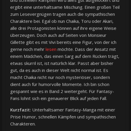
ergibt eine unterhaltsame Mischung. Einen großen Teil
zum Lesevergnügen tragen auch die sympathischen
Charaktere bei. Egal ob nun Chaika, Toru oder Akari,
alle drei Protagonisten können auf ihre eigene Weise
überzeugen. Doch auch auf Seiten von Monsieur
Gillette gibt es mit Vivi bereits eine Figur, von der ich
gerne noch mehr
lesen
möchte. Dass der Ansatz mit
einem Mädchen, das einen Sarg auf dem Rücken trägt,
etwas skurril ist, ist natürlich klar. Passt aber bisher
gut, da es auch in dieser Welt nicht normal ist. Es
macht Chaika nicht nur noch mysteriöser, sondern
dient auch für humorvolle Momente. Ich bin schon
gespannt wie es in Band 2 weitergeht. Für Fantasy-
Fans lohnt sich ein genauerer Blick auf jeden Fall.
Kurzfazit:
Unterhaltsamer Fantasy-Manga mit einer
Prise Humor, schnellen Kämpfen und sympathischen
Charakteren.