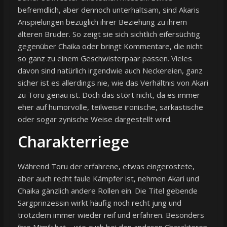
befremdlich, aber dennoch unterhaltsam, sind Akaris
Anspielungen bezüglich ihrer Beziehung zu ihrem
älteren Bruder. So zeigt sie sich sichtlich eifersüchtig
gegenüber Chaika oder bringt Kommentare, die nicht
so ganz zu einem Geschwisterpaar passen. Vieles
davon sind natürlich irgendwie auch Neckereien, ganz
sicher ist es allerdings nie, wie das Verhältnis von Akari
zu Toru genau ist. Doch das stört nicht, da es immer
eher auf humorvolle, teilweise ironische, sarkastische
oder sogar zynische Weise dargestellt wird.
Charakterriege
Während Toru der erfahrene, etwas eingerostete,
aber auch recht faule Kämpfer ist, nehmen Akari und
Chaika gänzlich andere Rollen ein. Die Titel gebende
Sargprinzessin wirkt häufig noch recht jung und
trotzdem immer wieder reif und erfahren. Besonders
ihre Mimik hat – wie auch bei den anderen Charakteren