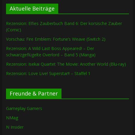
Aktuelle Beiträge
Rezension: Elfies Zauberbuch Band 6: Der korsische Zauber
(Comic)
Vorschau: Fire Emblem: Fortune’s Weave (Switch 2)
Rezension: A Wild Last Boss Appeared! – Der
schwarzgeflügelte Overlord – Band 5 (Manga)
Rezension: Isekai Quartet The Movie: Another World (Blu-ray)
Rezension: Love Live! Superstar!! – Staffel 1
Freunde & Partner
Gameplay Gamers
NMag
N Insider