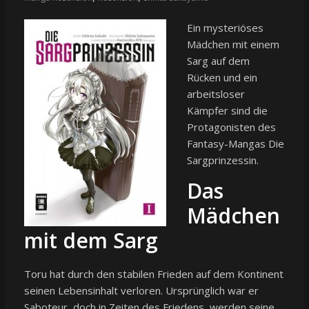
Ein mysteriöses
Mädchen mit einem
Sarg auf dem
Rücken und ein
arbeitsloser
Kämpfer sind die
Protagonisten des
Fantasy-Mangas Die
Sargprinzessin.
Das
Mädchen
mit dem Sarg
Toru hat durch den stabilen Frieden auf dem Kontinent
seinen Lebensinhalt verloren. Ursprünglich war er
Saboteur, doch in Zeiten des Friedens, werden seine