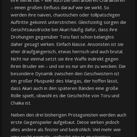
– einen großen Einfluss darauf wie sie wirkt. So
werden ihre naiven, chaotischen oder tollpatschigen
Auftritte gekonnt unterstrichen. Gleichzeitig sorgen die
Gesichtsausdrücke bei Akari häufig dafür, dass ihre
Drohungen gegenüber Toru fast schon belanglos
daher gesagt wirken. Einfach klasse. Ansonsten ist sie
eher draufgängerisch, etwas herrisch und auch brutal.
Nicht nur einmal setzt sie ihre Waffe indirekt gegen
ihren Bruder ein – und sei es nur um ihn zu wecken. Die
besondere Dynamik zwischen den Geschwistern ist
ein großer Pluspunkt des Mangas, der hoffen lässt,
dass Akari auch in den späteren Bänden eine große
Rolle spielt, obwohl es die Geschichte von Toru und
Chaika ist.
Neben den drei bisherigen Protagonisten werden auch
erste Gegenspieler aufgebaut. Diese wirken jedoch
alles andere als finster und bedrohlich. Viel mehr wie
eine recht normale, vielleicht etwas mysteriöse