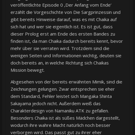
veröffentlichte Episode 0 ‚Der Anfang vom Ende‘
erzählt die Vorgeschichte von Die Sargprinzessin und
gibt bereits Hinweise darauf, was es mit Chaika auf
sich hat und wer sie eigentlich ist. Es ist gut, dass
dieser Prolog erst am Ende des ersten Bandes zu
finden ist, da man Chaika dadurch bereits kennt, bevor
mehr über sie verraten wird. Trotzdem sind die
wenigen Seiten und Informationen wichtig, deuten sie
doch bereits an, in welche Richtung sich Chaikas
Mission bewegt.
Abgesehen von der bereits erwähnten Mimik, sind die
Zeichnungen gelungen. Zwar entsprechen sie eher
dem Standard, Fehler leistet sich Mangaka Shinta
Sakayama jedoch nicht. Außerdem weiß das
Charakterdesign von Namaniku ATK zu gefallen.
Besonders Chaika ist als süßes Mädchen dargestellt,
wodurch ihre wahre Macht natürlich noch besser
verborgen wird. Das passt gut zu ihrer eher