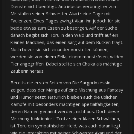
Dienste nicht benötigt. Antriebslos verbringt er zum
Missfallen seiner Schwester Akari seine Tage mit
Faulenzen. Eines Tages zwingt Akari ihn jedoch für sie
beide etwas zum Essen zu besorgen. Auf der Suche
danach begibt sich Toru in den Wald und trifft auf ein
kleines Mädchen, das einen Sarg auf dem Rücken trägt.
Noch bevor sie sich einander vorstellen können,
werden sie von einem Feila, einem monströsen, wilden
Tier angegriffen. Dabei stellte sich Chaika als mächtige
Zauberin heraus.
Bereits die ersten Seiten von Die Sargprinzessin
zeigen, dass der Manga auf eine Mischung aus Fantasy
und Humor setzt. Natürlich bleiben auch die üblichen
Kämpfe mit besonders mächtigen Spezialfähigkeiten,
deren Namen genannt werden, nicht aus. Doch diese
Mischung funktioniert. Trotz seiner klaren Schwächen,
ist Toru ein sympathischer Held, was auch daran liegt
wie die Interaktion mit seiner Schwester Akari und der