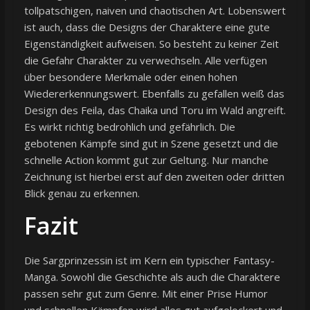
tollpatschigen, naiven und chaotischen Art. Lobenswert
ist auch, dass die Designs der Charaktere eine gute
Eigenständigkeit aufweisen. So besteht zu keiner Zeit
die Gefahr Charakter zu verwechseln. Alle verfügen
über besondere Merkmale oder einen hohen
Wiedererkennungswert. Ebenfalls zu gefallen weiß das
Design des Feila, das Chaika und Toru im Wald angreift.
Es wirkt richtig bedrohlich und gefährlich. Die
gebotenen Kämpfe sind gut in Szene gesetzt und die
schnelle Action kommt gut zur Geltung. Nur manche
Zeichnung ist hierbei erst auf den zweiten oder dritten
Blick genau zu erkennen.
Fazit
Die Sargprinzessin ist im Kern ein typischer Fantasy-
Manga. Sowohl die Geschichte als auch die Charaktere
passen sehr gut zum Genre. Mit einer Prise Humor
und schnellen Kämpfen wird alles gut aufgelockert und