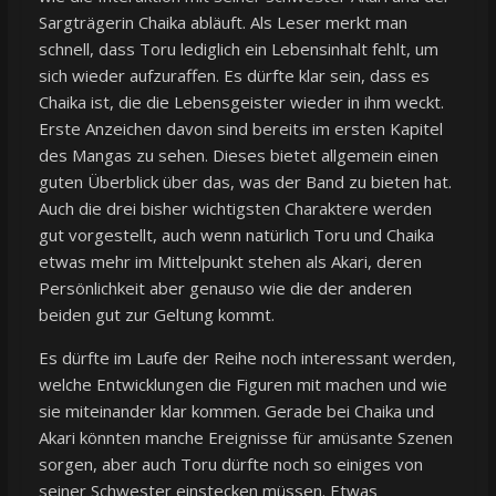
Sargträgerin Chaika abläuft. Als Leser merkt man
schnell, dass Toru lediglich ein Lebensinhalt fehlt, um
sich wieder aufzuraffen. Es dürfte klar sein, dass es
Chaika ist, die die Lebensgeister wieder in ihm weckt.
Erste Anzeichen davon sind bereits im ersten Kapitel
des Mangas zu sehen. Dieses bietet allgemein einen
guten Überblick über das, was der Band zu bieten hat.
Auch die drei bisher wichtigsten Charaktere werden
gut vorgestellt, auch wenn natürlich Toru und Chaika
etwas mehr im Mittelpunkt stehen als Akari, deren
Persönlichkeit aber genauso wie die der anderen
beiden gut zur Geltung kommt.
Es dürfte im Laufe der Reihe noch interessant werden,
welche Entwicklungen die Figuren mit machen und wie
sie miteinander klar kommen. Gerade bei Chaika und
Akari könnten manche Ereignisse für amüsante Szenen
sorgen, aber auch Toru dürfte noch so einiges von
seiner Schwester einstecken müssen. Etwas