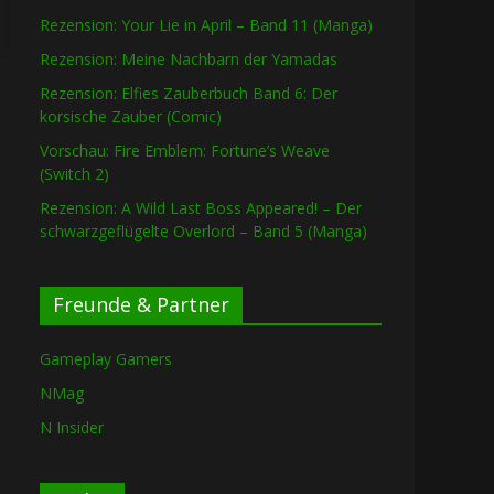
Rezension: Your Lie in April – Band 11 (Manga)
Rezension: Meine Nachbarn der Yamadas
Rezension: Elfies Zauberbuch Band 6: Der
korsische Zauber (Comic)
Vorschau: Fire Emblem: Fortune’s Weave
(Switch 2)
Rezension: A Wild Last Boss Appeared! – Der
schwarzgeflügelte Overlord – Band 5 (Manga)
Freunde & Partner
Gameplay Gamers
NMag
N Insider