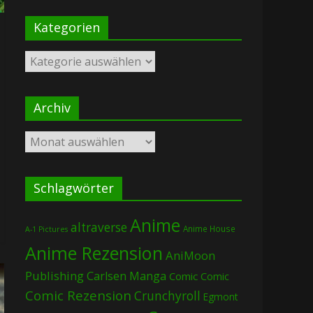
Kategorien
Kategorien
Archiv
Archiv
Schlagwörter
Anime
altraverse
Anime House
A-1 Pictures
Anime Rezension
AniMoon
Publishing
Carlsen Manga
Comic
Comic
Comic Rezension
Crunchyroll
Egmont