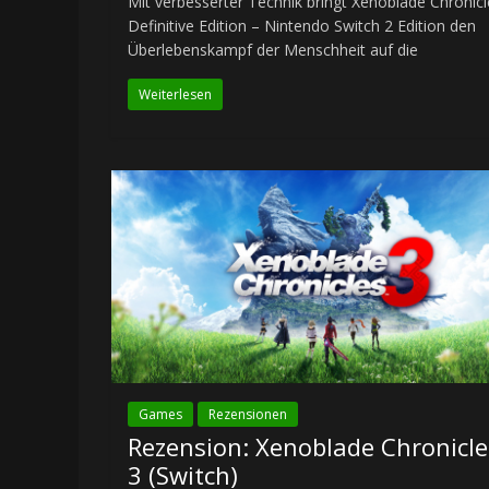
Mit verbesserter Technik bringt Xenoblade Chronicl
Definitive Edition – Nintendo Switch 2 Edition den
Überlebenskampf der Menschheit auf die
Weiterlesen
Games
Rezensionen
Rezension: Xenoblade Chronicle
3 (Switch)