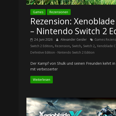
Games
Rezensionen
Rezension: Xenoblade C
– Nintendo Switch 2 Ed
24. Juni 2026
Alexander Geisler
Games Rezens
,
,
,
,
Switch 2 Edition
Rezension
Switch
Switch 2
Xenoblade C
Definitive Edition - Nintendo Switch 2 Edition
Der Kampf von Shulk und seinen Freunden kehrt in X
mit verbesserter
Weiterlesen