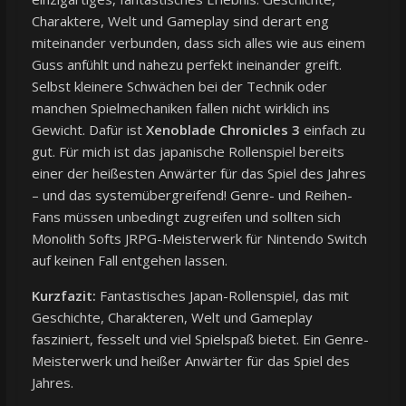
Charaktere, Welt und Gameplay sind derart eng
miteinander verbunden, dass sich alles wie aus einem
Guss anfühlt und nahezu perfekt ineinander greift.
Selbst kleinere Schwächen bei der Technik oder
manchen Spielmechaniken fallen nicht wirklich ins
Gewicht. Dafür ist
Xenoblade Chronicles 3
einfach zu
gut. Für mich ist das japanische Rollenspiel bereits
einer der heißesten Anwärter für das Spiel des Jahres
– und das systemübergreifend! Genre- und Reihen-
Fans müssen unbedingt zugreifen und sollten sich
Monolith Softs JRPG-Meisterwerk für Nintendo Switch
auf keinen Fall entgehen lassen.
Kurzfazit:
Fantastisches Japan-Rollenspiel, das mit
Geschichte, Charakteren, Welt und Gameplay
fasziniert, fesselt und viel Spielspaß bietet. Ein Genre-
Meisterwerk und heißer Anwärter für das Spiel des
Jahres.