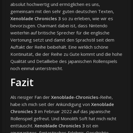
absolut hochwertig und ermöglichen es uns,
gemeinsam mit den sehr guten deutschen Texten,
Xenoblade Chronicles 3
so zu erleben, wie wir es
bevorzugen. Charmant dabei ist, dass Nintendo
weiterhin auf britische Sprecher für die englische
Vertonung setzt und damit den Sprachstil seit dem
Auftakt der Reihe beibehält. Eine wirklich schöne
Kontinuität, die der Reihe zu Gute kommt und die hohe
Qualität und Detailliebe des japanischen Rollenspiels
noch einmal unterstreicht.
Fazit
Als riesiger Fan der
Xenoblade-Chronicles-
Reihe,
habe ich mich seit der Ankündigung von
Xenoblade
Chronicles 3
im Februar 2022 auf das japanische
Rollenspiel gefreut. Und Monolith Soft hat mich nicht
enttäuscht.
Xenoblade Chronicles 3
ist ein
einzigartiges, fantastisches Erlebnis. Geschichte,