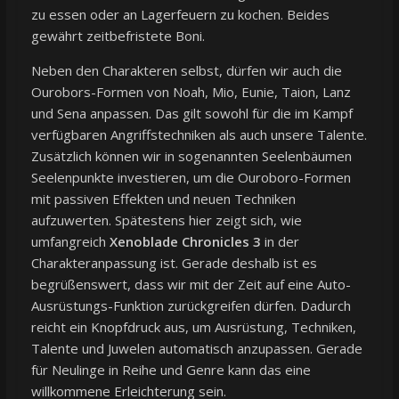
zu essen oder an Lagerfeuern zu kochen. Beides
gewährt zeitbefristete Boni.
Neben den Charakteren selbst, dürfen wir auch die
Ourobors-Formen von Noah, Mio, Eunie, Taion, Lanz
und Sena anpassen. Das gilt sowohl für die im Kampf
verfügbaren Angriffstechniken als auch unsere Talente.
Zusätzlich können wir in sogenannten Seelenbäumen
Seelenpunkte investieren, um die Ouroboro-Formen
mit passiven Effekten und neuen Techniken
aufzuwerten. Spätestens hier zeigt sich, wie
umfangreich
Xenoblade Chronicles 3
in der
Charakteranpassung ist. Gerade deshalb ist es
begrüßenswert, dass wir mit der Zeit auf eine Auto-
Ausrüstungs-Funktion zurückgreifen dürfen. Dadurch
reicht ein Knopfdruck aus, um Ausrüstung, Techniken,
Talente und Juwelen automatisch anzupassen. Gerade
für Neulinge in Reihe und Genre kann das eine
willkommene Erleichterung sein.