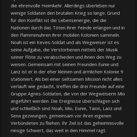
die ehrenvolle Heimkehr. Allerdings überleben nur
wenige Soldaten den brutalen Krieg so lange. Grund
für den Konflikt ist die Lebensenergie, die die
Nationen durch das Töten ihrer Feinde erlangen und in
den Flammenuhren ihrer mobilen Kolonien sammeln.
Noah ist ein Keves-Soldat und als Wegweiser ist es
seine Aufgabe, die Verstorbenen mittels der Musik
seiner Flöte zu verabschieden und ihnen den Weg zu
weisen. Gemeinsam mit seinen Freunden Eunie und
Lanz ist er in der eher kleinen und ärmlichen Kolonie 9
stationiert. Als bei einer seltsamen Mission nicht alles
verläuft wie gedacht, treffen die drei Freunde auf eine
Gruppe Agnes-Soldaten, die von der Wegweiserin Mio
angeführt werden. Die Ereignisse überschlagen sich
und schließlich sind Noah, Mio, Eunie, Taion, Lanz und
Sena gezwungen, gemeinsam vor ihren eigenen
Verbündeten zu fliehen. Ihr Ziel ist das geheimnisvolle
riesige Schwert, das weit in den Himmel ragt.