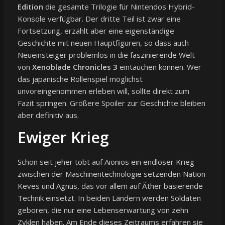
Edition
die gesamte Trilogie für Nintendos Hybrid-
Konsole verfügbar. Der dritte Teil ist zwar eine
Fortsetzung, erzählt aber eine eigenständige
Geschichte mit neuen Hauptfiguren, so dass auch
Neueinsteiger problemlos in die faszinierende Welt
von
Xenoblade Chronicles 3
eintauchen können. Wer
das japanische Rollenspiel möglichst
unvoreingenommen erleben will, sollte direkt zum
Fazit springen. Größere Spoiler zur Geschichte bleiben
aber definitiv aus.
Ewiger Krieg
Schon seit jeher tobt auf Aionios ein endloser Krieg
zwischen der Maschinentechnologie setzenden Nation
Keves und Agnus, das vor allem auf Äther basierende
Technik einsetzt. In beiden Ländern werden Soldaten
geboren, die nur eine Lebenserwartung von zehn
Zyklen haben. Am Ende dieses Zeitraums erfahren sie