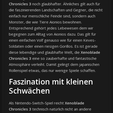
Chronicles 3
noch glaubhafter. Ähnliches gilt auch für
die faszinierenden Landschaften und Gegner, die nicht
einfach nur menschliche Feinde sind, sondern auch
Monster, die wie Tiere Aionios bewohnen.
Entsprechend gehört jedes Lebewesen dem wir
begegnen zum Alltag von Aionios dazu. Das gilt für
einen einfachen Volf genauso wie für einen Keves-
Soldaten oder einen riesigen Gorillos. Es ist gerade
diese lebendige und glaubhafte Welt, die
Xenoblade
Chronicles 3
eine so zauberhafte und fantastische
Atmosphäre verleiht. Damit gelingt dem japanischen
Rollenspiel etwas, das nur wenige Spiele schaffen.
Faszination mit kleinen
Schwächen
Als Nintendo-Switch-Spiel reicht
Xenoblade
Chronicles 3
technisch natürlich nicht an andere