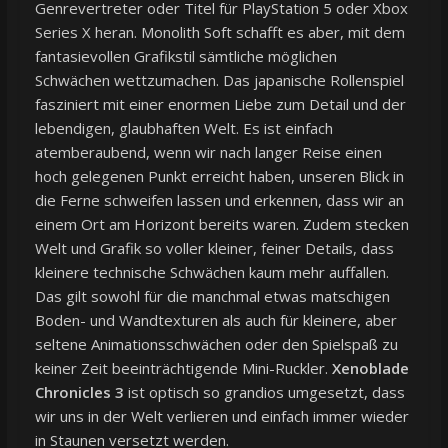
Genrevertreter oder Titel für PlayStation 5 oder Xbox
Series X heran. Monolith Soft schafft es aber, mit dem
fantasievollen Grafikstil sämtliche möglichen
Schwächen wettzumachen. Das japanische Rollenspiel
fasziniert mit einer enormen Liebe zum Detail und der
lebendigen, glaubhaften Welt. Es ist einfach
atemberaubend, wenn wir nach langer Reise einen
hoch gelegenen Punkt erreicht haben, unseren Blick in
die Ferne schweifen lassen und erkennen, dass wir an
einem Ort am Horizont bereits waren. Zudem stecken
Welt und Grafik so voller kleiner, feiner Details, dass
kleinere technische Schwächen kaum mehr auffallen.
Das gilt sowohl für die manchmal etwas matschigen
Boden- und Wandtexturen als auch für kleinere, aber
seltene Animationsschwächen oder den Spielspaß zu
keiner Zeit beeinträchtigende Mini-Ruckler.
Xenoblade
Chronicles 3
ist optisch so grandios umgesetzt, dass
wir uns in der Welt verlieren und einfach immer wieder
in Staunen versetzt werden.