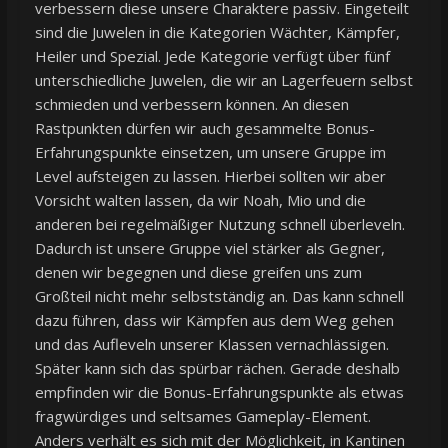
verbessern diese unsere Charaktere passiv. Eingeteilt
sind die Juwelen in die Kategorien Wächter, Kämpfer,
Heiler und Spezial. Jede Kategorie verfügt über fünf
unterschiedliche Juwelen, die wir an Lagerfeuern selbst
schmieden und verbessern können. An diesen
Rastpunkten dürfen wir auch gesammelte Bonus-
Erfahrungspunkte einsetzen, um unsere Gruppe im
Level aufsteigen zu lassen. Hierbei sollten wir aber
Vorsicht walten lassen, da wir Noah, Mio und die
anderen bei regelmäßiger Nutzung schnell überleveln.
Dadurch ist unsere Gruppe viel stärker als Gegner,
denen wir begegnen und diese greifen uns zum
Großteil nicht mehr selbstständig an. Das kann schnell
dazu führen, dass wir Kämpfen aus dem Weg gehen
und das Aufleveln unserer Klassen vernachlässigen.
Später kann sich das spürbar rächen. Gerade deshalb
empfinden wir die Bonus-Erfahrungspunkte als etwas
fragwürdiges und seltsames Gameplay-Element.
Anders verhält es sich mit der Möglichkeit, in Kantinen