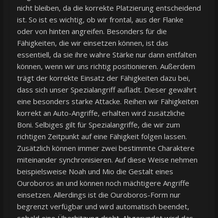
nicht bleiben, da die korrekte Platzierung entscheidend
ist. So ist es wichtig, ob wir frontal, aus der Flanke
oder von hinten angreifen. Besonders für die
Fähigkeiten, die wir einsetzen können, ist das
essentiell, da sie ihre wahre Stärke nur dann entfalten
können, wenn wir uns richtig positionieren. Außerdem
trägt der korrekte Einsatz der Fähigkeiten dazu bei,
dass sich unser Spezialangriff auflädt. Dieser gewährt
eine besonders starke Attacke. Reihen wir Fähigkeiten
korrekt an Auto-Angriffe, erhalten wird zusätzliche
Boni. Selbiges gilt für Spezialangriffe, die wir zum
richtigen Zeitpunkt auf eine Fähigkeit folgen lassen.
Zusätzlich können immer zwei bestimmte Charaktere
miteinander synchronisieren. Auf diese Weise nehmen
beispielsweise Noah und Mio die Gestalt eines
Ouroboros an und können noch mächtigere Angriffe
einsetzen. Allerdings ist die Ouroboros-Form nur
begrenzt verfügbar und wird automatisch beendet,
sobald eine Überhitzung droht. Abgerundet wird das