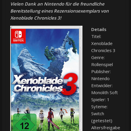
Vielen Dank an Nintendo für die freundliche
Bereitstellung eines Rezensionsexemplars von
Xenoblade Chronicles 3!
Details
Titel:
Xenoblade
Chronicles 3
Genre:
Rollenspiel
Publisher:
Nintendo
Entwickler:
Monolith Soft
Spieler: 1
Syteme:
Switch
(getestet)
Altersfreigabe