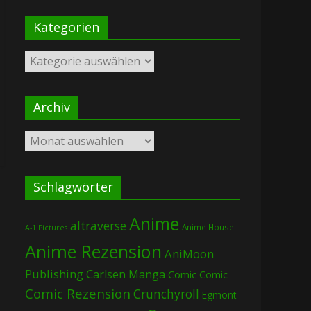
Kategorien
Kategorien
Archiv
Archiv
Schlagwörter
Anime
altraverse
Anime House
A-1 Pictures
Anime Rezension
AniMoon
Publishing
Carlsen Manga
Comic
Comic
Comic Rezension
Crunchyroll
Egmont