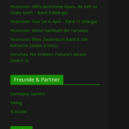
Rezension: Gibt’s denn keine Gyaru, die nett zu
Otaku sind?! – Band 9 (Manga)
Rezension: Your Lie in April – Band 11 (Manga)
Rezension: Meine Nachbarn der Yamadas
Rezension: Elfies Zauberbuch Band 6: Der
korsische Zauber (Comic)
Vorschau: Fire Emblem: Fortune’s Weave
(Switch 2)
Freunde & Partner
Gameplay Gamers
NMag
N Insider