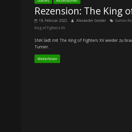
Games
Rezensionen
Rezension: The King of
18. Februar 2022
Alexander Geisler
Games Re
King of Fighters XV
SNK lädt mit The King of Fighters XV wieder zu br
Turnier.
Weiterlesen