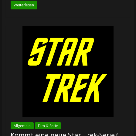
Weiterlesen
Allgemein
Film & Serie
Kommt eine neue Star Trek-Serie?