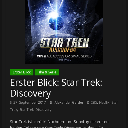
Erster Blick
Film & Serie
Erster Blick: Star Trek:
Discovery
,
,
27. September 2017
Alexander Geisler
CBS
Netflix
Star
,
Trek
Star Trek: Discovery
Star Trek ist zurück! Nachdem am Sonntag die ersten
beiden Folgen von Star Trek: Discovery in den USA