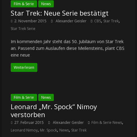
Film & Serie
News
Star Trek: Neue Serie bestätigt
,
,
2. November 2015
Alexander Geisler
CBS
Star Trek
Star Trek Serie
Im kommenden Jahr steht das 50. Jubiläum von Star Trek
an. Passend zum Auslaufen diese Meilensteins, plant CBS
eine neue
Weiterlesen
Film & Serie
News
Leonard „Mr. Spock“ Nimoy
verstorben
,
27. Februar 2015
Alexander Geisler
Film & Serie News
,
,
,
Leonard Nimoy
Mr. Spock
News
Star Trek