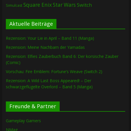
Square Enix
Star Wars
Switch
Simulcast
Aktuelle Beiträge
Rezension: Your Lie in April – Band 11 (Manga)
Rezension: Meine Nachbarn der Yamadas
Rezension: Elfies Zauberbuch Band 6: Der korsische Zauber
(Comic)
Vorschau: Fire Emblem: Fortune’s Weave (Switch 2)
Rezension: A Wild Last Boss Appeared! – Der
schwarzgeflügelte Overlord – Band 5 (Manga)
Freunde & Partner
Gameplay Gamers
NMag