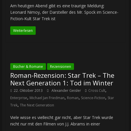
Am heutigen Abend gibt es eine traurige Meldung:
Leonard Nimoy, der Darsteller des Mr. Spock im Science-
Fiction-Kult Star Trek ist
Weiterlesen
Bücher & Romane
Rezensionen
Roman-Rezension: Star Trek – The
Next Generation 1: Tod im Winter
,
22. Oktober 2013
Alexander Geisler
Cross Cult
,
,
,
,
Enterprise
Michael Jan Friedman
Roman
Science-Fiction
Star
,
Trek
The Next Generation
Viele wisse es vielleicht gar nicht, aber Star Trek wurde
nicht nur mit den Filmen von J.J. Abrams in einer