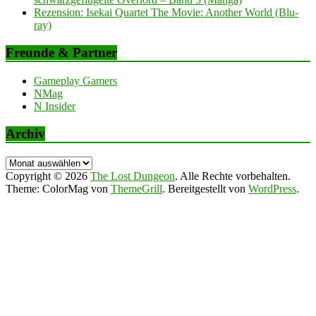
Rezension: Isekai Quartet The Movie: Another World (Blu-
ray)
Freunde & Partner
Gameplay Gamers
NMag
N Insider
Archiv
Archiv
Copyright © 2026
The Lost Dungeon
. Alle Rechte vorbehalten.
Theme: ColorMag von
ThemeGrill
. Bereitgestellt von
WordPress
.