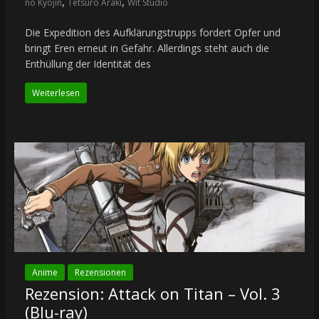
,
,
no Kyojin
Tetsuro Araki
Wit Studio
Die Expedition des Aufklärungstrupps fordert Opfer und
bringt Eren erneut in Gefahr. Allerdings steht auch die
Enthüllung der Identität des
Weiterlesen
Anime
Rezensionen
Rezension: Attack on Titan – Vol. 3
(Blu-ray)