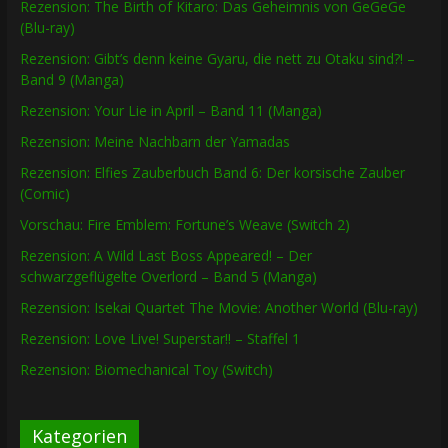
Rezension: The Birth of Kitaro: Das Geheimnis von GeGeGe
(Blu-ray)
Rezension: Gibt’s denn keine Gyaru, die nett zu Otaku sind?! –
Band 9 (Manga)
Rezension: Your Lie in April – Band 11 (Manga)
Rezension: Meine Nachbarn der Yamadas
Rezension: Elfies Zauberbuch Band 6: Der korsische Zauber
(Comic)
Vorschau: Fire Emblem: Fortune’s Weave (Switch 2)
Rezension: A Wild Last Boss Appeared! – Der
schwarzgeflügelte Overlord – Band 5 (Manga)
Rezension: Isekai Quartet The Movie: Another World (Blu-ray)
Rezension: Love Live! Superstar!! – Staffel 1
Rezension: Biomechanical Toy (Switch)
Kategorien