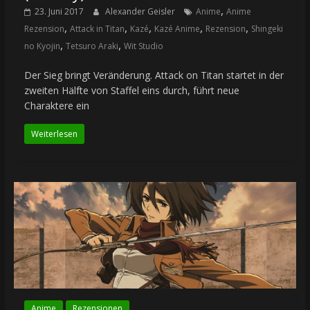
,
23. Juni 2017
Alexander Geisler
Anime
Anime
,
,
,
,
,
Rezension
Attack in Titan
Kazé
Kazé Anime
Rezension
Shingeki
,
,
no Kyojin
Tetsuro Araki
Wit Studio
Der Sieg bringt Veränderung. Attack on Titan startet in der
zweiten Hälfte von Staffel eins durch, führt neue
Charaktere ein
Weiterlesen
Anime
Rezensionen