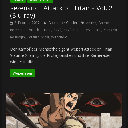
Rezension: Attack on Titan – Vol. 2
(Blu-ray)
,
2. Februar 2017
Alexander Geisler
Anime
Anime
,
,
,
,
,
Rezension
Attack in Titan
Kazé
Kazé Anime
Rezension
Shingeki
,
,
no Kyojin
Tetsuro Araki
Wit Studio
Der Kampf der Menschheit geht weiter! Attack on Titan
Volume 2 bringt die Protagonisten und ihre Kameraden
wieder in die
Weiterlesen