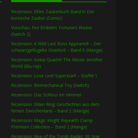
Rezension: Elfies Zauberbuch Band 6: Der
korsische Zauber (Comic)
Vorschau: Fire Emblem: Fortune’s Weave
(Switch 2)
Rezension: A Wild Last Boss Appeared! – Der
schwarzgeflügelte Overlord – Band 5 (Manga)
Rezension: Isekai Quartet The Movie: Another
World (Blu-ray)
Rezension: Love Live! Superstar!! – Staffel 1
Rezension: Biomechanical Toy (Switch)
Rezension: Das Schloss im Himmel
Rezension: Elden Ring: Geschichten aus dem
fernen Zwischenland – Band 2 (Manga)
Rezension: Magic Knight Rayearth Clamp
Premium Collection – Band 2 (Manga)
Rezension: Rise of the Tomb Raider: 20 Year