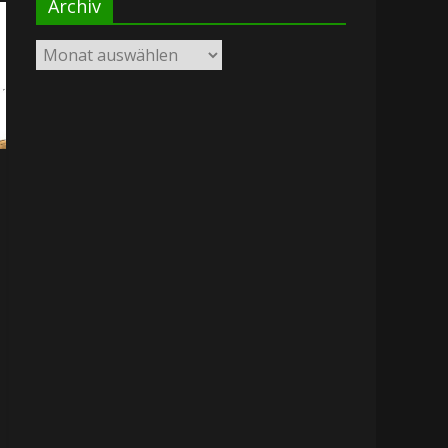
Archiv
Archiv