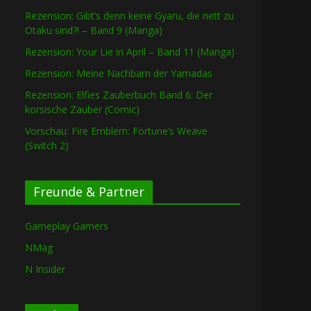
Rezension: Gibt’s denn keine Gyaru, die nett zu
Otaku sind?! – Band 9 (Manga)
Rezension: Your Lie in April – Band 11 (Manga)
Rezension: Meine Nachbarn der Yamadas
Rezension: Elfies Zauberbuch Band 6: Der
korsische Zauber (Comic)
Vorschau: Fire Emblem: Fortune’s Weave
(Switch 2)
Freunde & Partner
Gameplay Gamers
NMag
N Insider