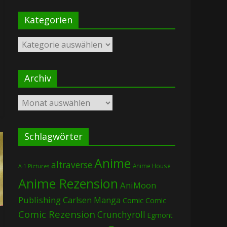
Kategorien
Kategorien
Archiv
Archiv
Schlagwörter
Anime
altraverse
Anime House
A-1 Pictures
Anime Rezension
AniMoon
Publishing
Carlsen Manga
Comic
Comic
Comic Rezension
Crunchyroll
Egmont