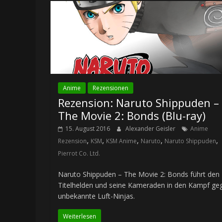
Anime
Rezensionen
Rezension: Naruto Shippuden –
The Movie 2: Bonds (Blu-ray)
15. August 2016
Alexander Geisler
Anime
,
,
,
,
,
Rezension
KSM
KSM Anime
Naruto
Naruto Shippuden
Pierrot Co. Ltd.
Naruto Shippuden – The Movie 2: Bonds führt den
Titelhelden und seine Kameraden in den Kampf ge
unbekannte Luft-Ninjas.
Weiterlesen