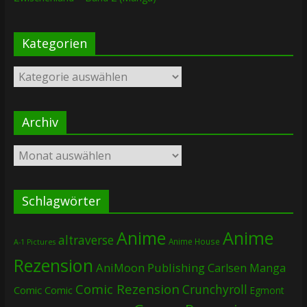
Kategorien
Kategorien
Archiv
Archiv
Schlagwörter
Anime
Anime
altraverse
Anime House
A-1 Pictures
Rezension
AniMoon Publishing
Carlsen Manga
Comic Rezension
Crunchyroll
Comic
Comic
Egmont