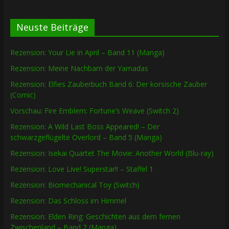
Neuste Beiträge
Rezension: Your Lie in April – Band 11 (Manga)
Rezension: Meine Nachbarn der Yamadas
Rezension: Elfies Zauberbuch Band 6: Der korsische Zauber
(Comic)
Vorschau: Fire Emblem: Fortune’s Weave (Switch 2)
Rezension: A Wild Last Boss Appeared! – Der
schwarzgeflügelte Overlord – Band 5 (Manga)
Rezension: Isekai Quartet The Movie: Another World (Blu-ray)
Rezension: Love Live! Superstar!! – Staffel 1
Rezension: Biomechanical Toy (Switch)
Rezension: Das Schloss im Himmel
Rezension: Elden Ring: Geschichten aus dem fernen
Zwischenland – Band 2 (Manga)