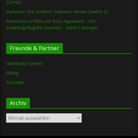
(Comic)
Vorschau: Fire Emblem: Fortune’s Weave (Switch 2)
Rezension: A Wild Last Boss Appeared! – Der
schwarzgeflügelte Overlord – Band 5 (Manga)
Freunde & Partner
Gameplay Gamers
NMag
N Insider
Archiv
Archiv