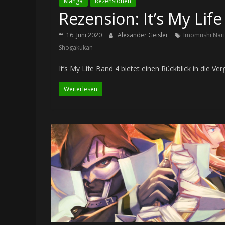
Manga
Rezensionen
Rezension: It’s My Lif
16. Juni 2020
Alexander Geisler
Imomushi Nari
Shogakukan
It’s My Life Band 4 bietet einen Rückblick in die V
Weiterlesen