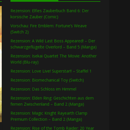
Rezension: Elfies Zauberbuch Band 6: Der
korsische Zauber (Comic)
Vorschau: Fire Emblem: Fortune’s Weave
(Switch 2)
Rezension: A Wild Last Boss Appeared! – Der
schwarzgeflügelte Overlord – Band 5 (Manga)
Rezension: Isekai Quartet The Movie: Another
World (Blu-ray)
Rezension: Love Live! Superstar!! – Staffel 1
Rezension: Biomechanical Toy (Switch)
Rezension: Das Schloss im Himmel
Rezension: Elden Ring: Geschichten aus dem
fernen Zwischenland – Band 2 (Manga)
Rezension: Magic Knight Rayearth Clamp
Premium Collection – Band 2 (Manga)
Rezension: Rise of the Tomb Raider: 20 Year