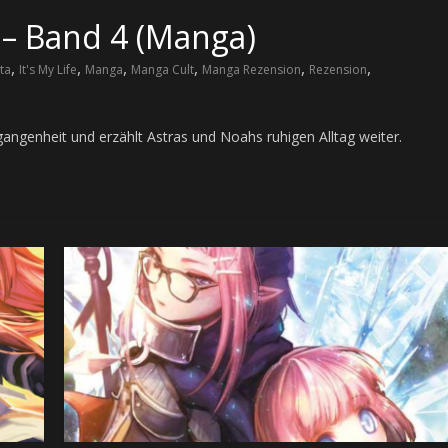
e – Band 4 (Manga)
,
,
,
,
,
,
ta
It's My Life
Manga
Manga Cult
Manga Rezension
Rezension
ergangenheit und erzählt Astras und Noahs ruhigen Alltag weiter.