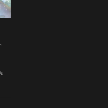
hi
ig