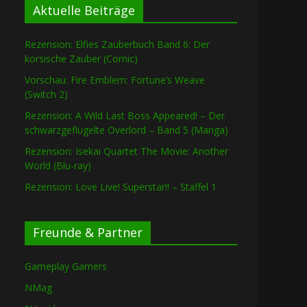
Aktuelle Beiträge
Rezension: Elfies Zauberbuch Band 6: Der
korsische Zauber (Comic)
Vorschau: Fire Emblem: Fortune’s Weave
(Switch 2)
Rezension: A Wild Last Boss Appeared! – Der
schwarzgeflügelte Overlord – Band 5 (Manga)
Rezension: Isekai Quartet The Movie: Another
World (Blu-ray)
Rezension: Love Live! Superstar!! – Staffel 1
Freunde & Partner
Gameplay Gamers
NMag