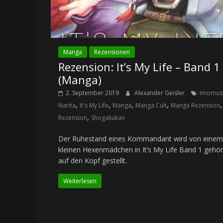
Manga
Rezensionen
Rezension: It’s My Life – Band 1
(Manga)
2. September 2019
Alexander Geisler
Imomus
,
,
,
,
,
Narita
It's My Life
Manga
Manga Cult
Manga Rezension
,
Rezension
Shogakukan
Der Ruhestand eines Kommandant wird von einem
kleinen Hexenmädchen in It’s My Life Band 1 gehör
auf den Kopf gestellt.
Weiterlesen