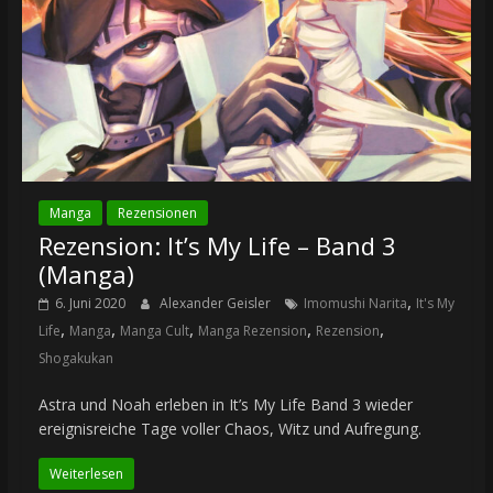
Manga
Rezensionen
Rezension: It’s My Life – Band 3
(Manga)
,
6. Juni 2020
Alexander Geisler
Imomushi Narita
It's My
,
,
,
,
,
Life
Manga
Manga Cult
Manga Rezension
Rezension
Shogakukan
Astra und Noah erleben in It’s My Life Band 3 wieder
ereignisreiche Tage voller Chaos, Witz und Aufregung.
Weiterlesen