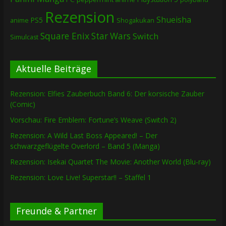
Rezension
Shueisha
PS5
Shogakukan
anime
Square Enix
Star Wars
Switch
Simulcast
Aktuelle Beiträge
Rezension: Elfies Zauberbuch Band 6: Der korsische Zauber
(Comic)
Vorschau: Fire Emblem: Fortune’s Weave (Switch 2)
Rezension: A Wild Last Boss Appeared! – Der
schwarzgeflügelte Overlord – Band 5 (Manga)
Rezension: Isekai Quartet The Movie: Another World (Blu-ray)
Rezension: Love Live! Superstar!! – Staffel 1
Freunde & Partner