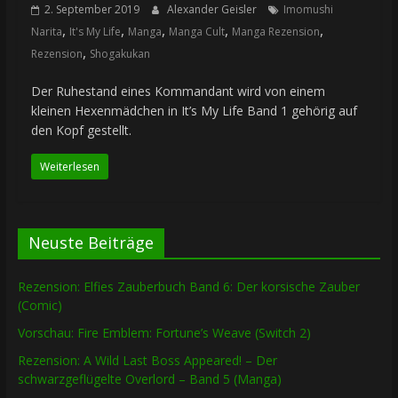
2. September 2019
Alexander Geisler
Imomushi
,
,
,
,
,
Narita
It's My Life
Manga
Manga Cult
Manga Rezension
,
Rezension
Shogakukan
Der Ruhestand eines Kommandant wird von einem
kleinen Hexenmädchen in It’s My Life Band 1 gehörig auf
den Kopf gestellt.
Weiterlesen
Neuste Beiträge
Rezension: Elfies Zauberbuch Band 6: Der korsische Zauber
(Comic)
Vorschau: Fire Emblem: Fortune’s Weave (Switch 2)
Rezension: A Wild Last Boss Appeared! – Der
schwarzgeflügelte Overlord – Band 5 (Manga)